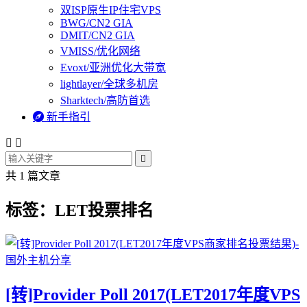
双ISP原生IP住宅VPS
BWG/CN2 GIA
DMIT/CN2 GIA
VMISS/优化网络
Evoxt/亚洲优化大带宽
lightlayer/全球多机房
Sharktech/高防首选

新手指引



共 1 篇文章
标签：LET投票排名
[转]Provider Poll 2017(LET2017年度VPS