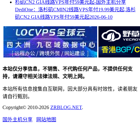
DediOne：洛杉矶CMIN2线路VPS年付19.99美元起,洛杉
矶CN2 GIA线路VPS年付59美元起
2026-06-10
本站仅分享信息，不销售、不代购任何产品，不提供任何支
持，请遵守相关法律法规、文明上网。
本站所有信息搜集自互联网，因大部分具有时效性，读者朋友
请自行甄别。
Copyright© 2010-2026
ZRBLOG.NET
.
国外主机分享
网站地图