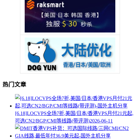
热门文章
[6.18]LOCVPS全场7折,美国/日本/香港VPS月付21元起,
可选CN2/BGP/CMI等线路(带评测)
2026-06-11