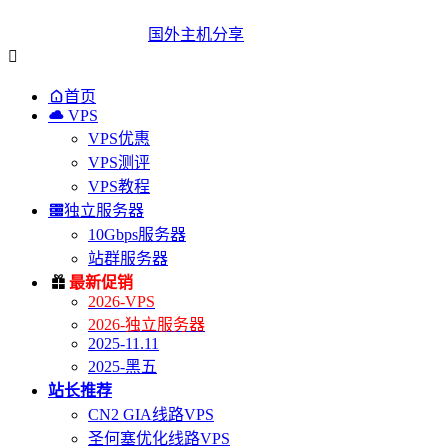
国外主机分享


首页

VPS
VPS优惠
VPS测评
VPS教程

独立服务器
10Gbps服务器
站群服务器

最新促销
2026-VPS
2026-独立服务器
2025-11.11
2025-黑五
站长推荐
CN2 GIA线路VPS
圣何塞优化线路VPS