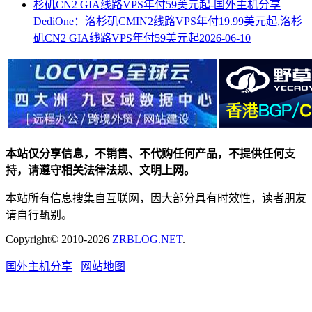
DediOne：洛杉矶CMIN2线路VPS年付19.99美元起,洛杉
矶CN2 GIA线路VPS年付59美元起
2026-06-10
本站仅分享信息，不销售、不代购任何产品，不提供任何支
持，请遵守相关法律法规、文明上网。
本站所有信息搜集自互联网，因大部分具有时效性，读者朋友
请自行甄别。
Copyright© 2010-2026
ZRBLOG.NET
.
国外主机分享
网站地图