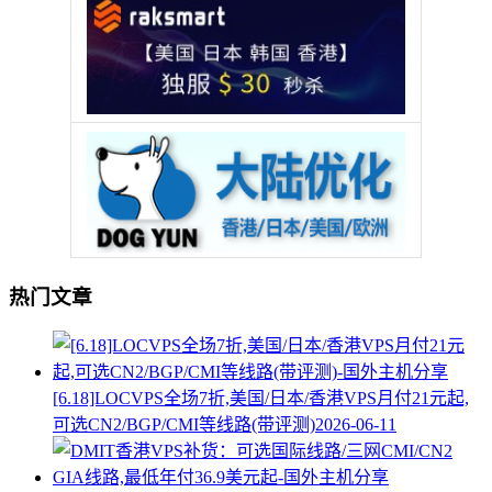
热门文章
[6.18]LOCVPS全场7折,美国/日本/香港VPS月付21元起,
可选CN2/BGP/CMI等线路(带评测)
2026-06-11