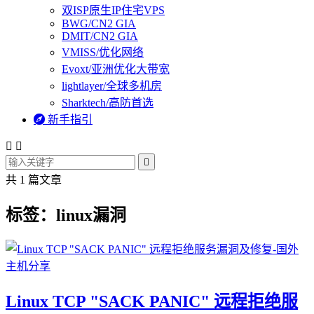
双ISP原生IP住宅VPS
BWG/CN2 GIA
DMIT/CN2 GIA
VMISS/优化网络
Evoxt/亚洲优化大带宽
lightlayer/全球多机房
Sharktech/高防首选

新手指引



共 1 篇文章
标签：linux漏洞
Linux TCP "SACK PANIC" 远程拒绝服