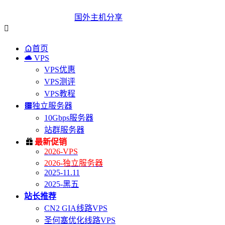
国外主机分享


首页

VPS
VPS优惠
VPS测评
VPS教程

独立服务器
10Gbps服务器
站群服务器

最新促销
2026-VPS
2026-独立服务器
2025-11.11
2025-黑五
站长推荐
CN2 GIA线路VPS
圣何塞优化线路VPS