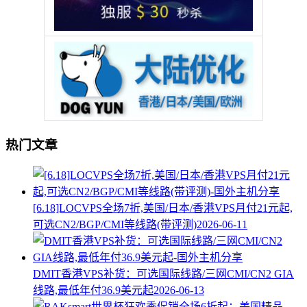
热门文章
[6.18]LOCVPS全场7折,美国/日本/香港VPS月付21元起,
可选CN2/BGP/CMI等线路(带评测)
2026-06-11
DMIT香港VPS补货：可选国际线路/三网CMI/CN2 GIA
线路,最低年付36.9美元起
2026-06-13