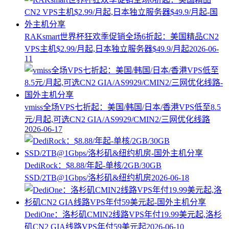
RAKsmart世界杯狂欢季促销全场6折起：美国精品CN2
VPS主机$2.99/月起,日本独立服务器$49.9/月起
2026-06-
11
vmiss全场VPS七折起：美国/韩国/日本/香港VPS低至8.5
元/月起,可选CN2 GIA/AS9929/CMIN2/三网优化线路
2026-06-17
DediRock：$8.88/年起-单核/2GB/30GB
SSD/2TB@1Gbps/洛杉矶&纽约机房
2026-06-18
DediOne：洛杉矶CMIN2线路VPS年付19.99美元起,洛杉
矶CN2 GIA线路VPS年付59美元起
2026-06-10