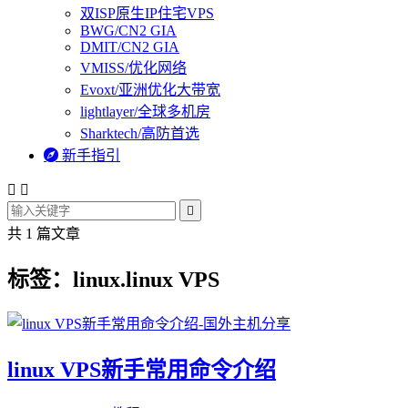
双ISP原生IP住宅VPS
BWG/CN2 GIA
DMIT/CN2 GIA
VMISS/优化网络
Evoxt/亚洲优化大带宽
lightlayer/全球多机房
Sharktech/高防首选

新手指引



共 1 篇文章
标签：linux.linux VPS
linux VPS新手常用命令介绍