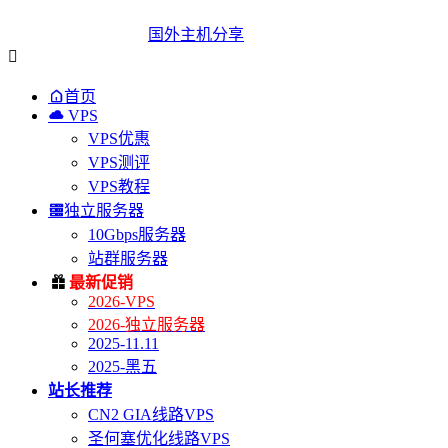
国外主机分享


首页

VPS
VPS优惠
VPS测评
VPS教程

独立服务器
10Gbps服务器
站群服务器

最新促销
2026-VPS
2026-独立服务器
2025-11.11
2025-黑五
站长推荐
CN2 GIA线路VPS
圣何塞优化线路VPS