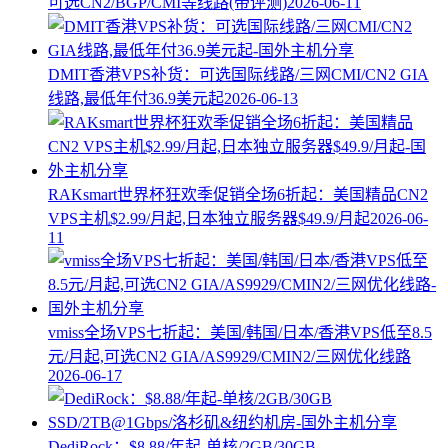
可选CN2/BGP/CMI等线路(带评测)
2026-06-11
DMIT香港VPS补货：可选国际线路/三网CMI/CN2 GIA
线路,最低年付36.9美元起
2026-06-13
RAKsmart世界杯狂欢季促销全场6折起：美国精品CN2
VPS主机$2.99/月起,日本独立服务器$49.9/月起
2026-06-
11
vmiss全场VPS七折起：美国/韩国/日本/香港VPS低至8.5
元/月起,可选CN2 GIA/AS9929/CMIN2/三网优化线路
2026-06-17
DediRock：$8.88/年起-单核/2GB/30GB