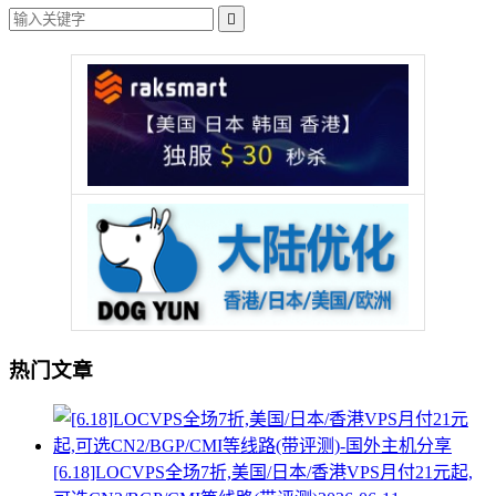

热门文章
[6.18]LOCVPS全场7折,美国/日本/香港VPS月付21元起,