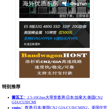
特别推荐
搬瓦工
：2.5-10Gbps大带宽香港/日本/加拿大/美国CN2
GIA/CUII/CMI
vmiss
：香港/日本/美国CN2 GIA/CUII/CMIN2，英国住宅