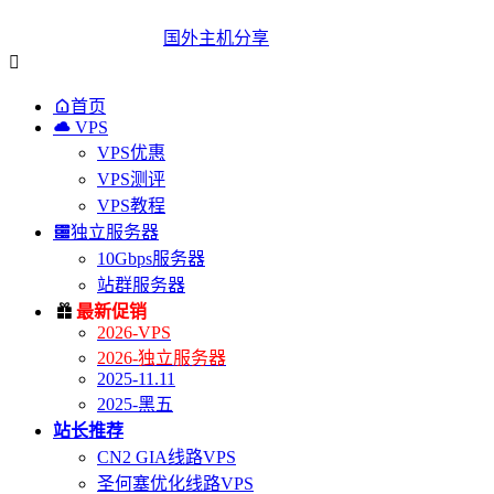
国外主机分享


首页

VPS
VPS优惠
VPS测评
VPS教程

独立服务器
10Gbps服务器
站群服务器

最新促销
2026-VPS
2026-独立服务器
2025-11.11
2025-黑五
站长推荐
CN2 GIA线路VPS
圣何塞优化线路VPS