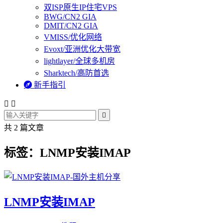
双ISP原生IP住宅VPS
BWG/CN2 GIA
DMIT/CN2 GIA
VMISS/优化网络
Evoxt/亚洲优化大带宽
lightlayer/全球多机房
Sharktech/高防首选

新手指引



共 2 篇文章
标签：LNMP安装IMAP
LNMP安装IMAP