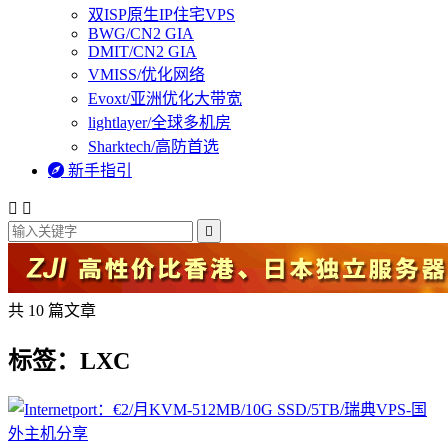
双ISP原生IP住宅VPS
BWG/CN2 GIA
DMIT/CN2 GIA
VMISS/优化网络
Evoxt/亚洲优化大带宽
lightlayer/全球多机房
Sharktech/高防首选

新手指引



共 10 篇文章
标签：LXC