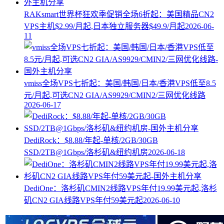
RAKsmart世界杯狂欢季促销全场6折起：美国精品CN2
VPS主机$2.99/月起,日本独立服务器$49.9/月起
2026-06-
11
vmiss全场VPS七折起：美国/韩国/日本/香港VPS低至8.5
元/月起,可选CN2 GIA/AS9929/CMIN2/三网优化线路
2026-06-17
DediRock：$8.88/年起-单核/2GB/30GB
SSD/2TB@1Gbps/洛杉矶&纽约机房
2026-06-18
DediOne：洛杉矶CMIN2线路VPS年付19.99美元起,洛杉
矶CN2 GIA线路VPS年付59美元起
2026-06-10