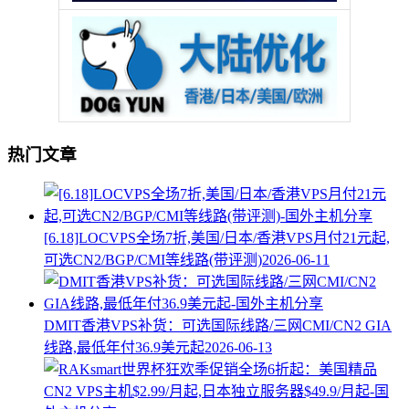
热门文章
[6.18]LOCVPS全场7折,美国/日本/香港VPS月付21元起,
可选CN2/BGP/CMI等线路(带评测)
2026-06-11
DMIT香港VPS补货：可选国际线路/三网CMI/CN2 GIA
线路,最低年付36.9美元起
2026-06-13