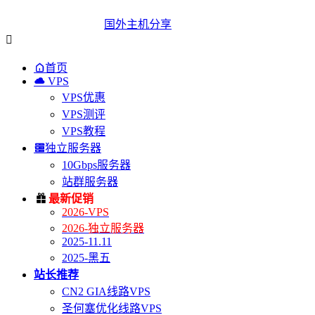
国外主机分享


首页

VPS
VPS优惠
VPS测评
VPS教程

独立服务器
10Gbps服务器
站群服务器

最新促销
2026-VPS
2026-独立服务器
2025-11.11
2025-黑五
站长推荐
CN2 GIA线路VPS
圣何塞优化线路VPS