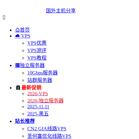
国外主机分享


首页

VPS
VPS优惠
VPS测评
VPS教程

独立服务器
10Gbps服务器
站群服务器

最新促销
2026-VPS
2026-独立服务器
2025-11.11
2025-黑五
站长推荐
CN2 GIA线路VPS
圣何塞优化线路VPS