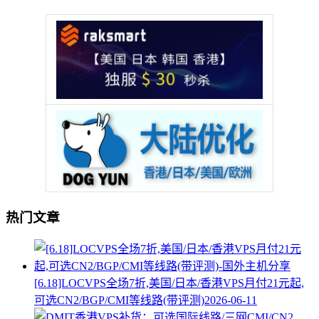
热门文章
[6.18]LOCVPS全场7折,美国/日本/香港VPS月付21元起,
可选CN2/BGP/CMI等线路(带评测)
2026-06-11