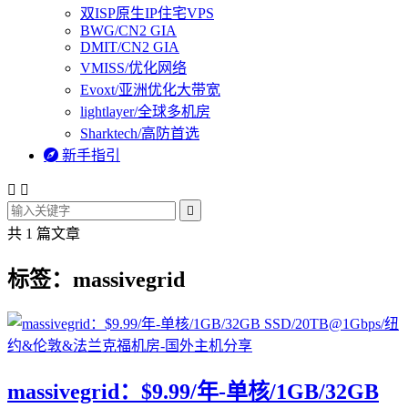
双ISP原生IP住宅VPS
BWG/CN2 GIA
DMIT/CN2 GIA
VMISS/优化网络
Evoxt/亚洲优化大带宽
lightlayer/全球多机房
Sharktech/高防首选

新手指引



共 1 篇文章
标签：massivegrid
massivegrid：$9.99/年-单核/1GB/32GB