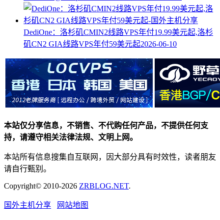
DediOne：洛杉矶CMIN2线路VPS年付19.99美元起,洛杉
矶CN2 GIA线路VPS年付59美元起
2026-06-10
本站仅分享信息，不销售、不代购任何产品，不提供任何支
持，请遵守相关法律法规、文明上网。
本站所有信息搜集自互联网，因大部分具有时效性，读者朋友
请自行甄别。
Copyright© 2010-2026
ZRBLOG.NET
.
国外主机分享
网站地图