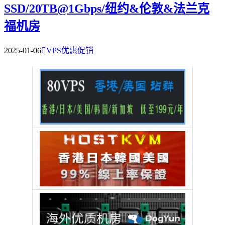
SSD/20TB@1Gbps/纽约&伦敦&法兰克
福机房
2025-01-06

VPS优惠促销