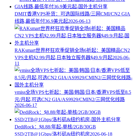
DMIT香港VPS补货：可选国际线路/三网CMI/CN2 GIA
线路,最低年付36.9美元起
2026-06-13
RAKsmart世界杯狂欢季促销全场6折起：美国精品CN2
VPS主机$2.99/月起,日本独立服务器$49.9/月起
2026-06-
11
vmiss全场VPS七折起：美国/韩国/日本/香港VPS低至8.5
元/月起,可选CN2 GIA/AS9929/CMIN2/三网优化线路
2026-06-17
DediRock：$8.88/年起-单核/2GB/30GB
SSD/2TB@1Gbps/洛杉矶&纽约机房
2026-06-18