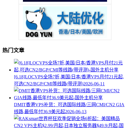
热门文章
[6.18]LOCVPS全场7折,美国/日本/香港VPS月付21元起,
可选CN2/BGP/CMI等线路(带评测)
2026-06-11
DMIT香港VPS补货：可选国际线路/三网CMI/CN2 GIA
线路,最低年付36.9美元起
2026-06-13