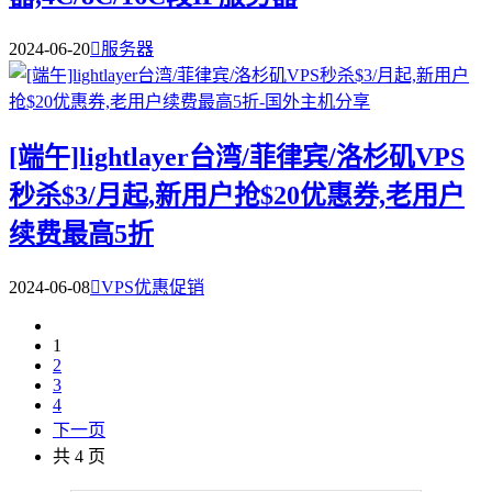
2024-06-20

服务器
[端午]lightlayer台湾/菲律宾/洛杉矶VPS
秒杀$3/月起,新用户抢$20优惠券,老用户
续费最高5折
2024-06-08

VPS优惠促销
1
2
3
4
下一页
共 4 页