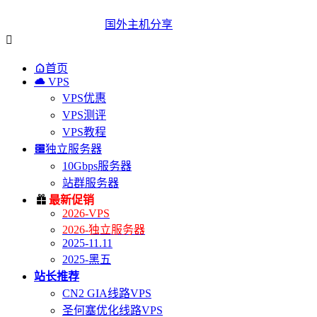
国外主机分享


首页

VPS
VPS优惠
VPS测评
VPS教程

独立服务器
10Gbps服务器
站群服务器

最新促销
2026-VPS
2026-独立服务器
2025-11.11
2025-黑五
站长推荐
CN2 GIA线路VPS
圣何塞优化线路VPS