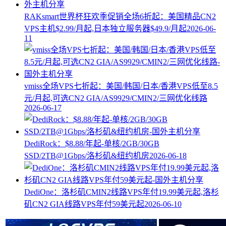
RAKsmart世界杯狂欢季促销全场6折起：美国精品CN2
VPS主机$2.99/月起,日本独立服务器$49.9/月起
2026-06-
11
vmiss全场VPS七折起：美国/韩国/日本/香港VPS低至8.5
元/月起,可选CN2 GIA/AS9929/CMIN2/三网优化线路
2026-06-17
DediRock：$8.88/年起-单核/2GB/30GB
SSD/2TB@1Gbps/洛杉矶&纽约机房
2026-06-18
DediOne：洛杉矶CMIN2线路VPS年付19.99美元起,洛杉
矶CN2 GIA线路VPS年付59美元起
2026-06-10