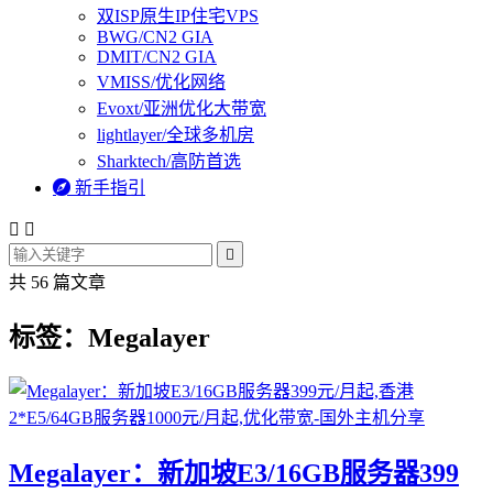
双ISP原生IP住宅VPS
BWG/CN2 GIA
DMIT/CN2 GIA
VMISS/优化网络
Evoxt/亚洲优化大带宽
lightlayer/全球多机房
Sharktech/高防首选

新手指引



共 56 篇文章
标签：Megalayer
Megalayer：新加坡E3/16GB服务器399