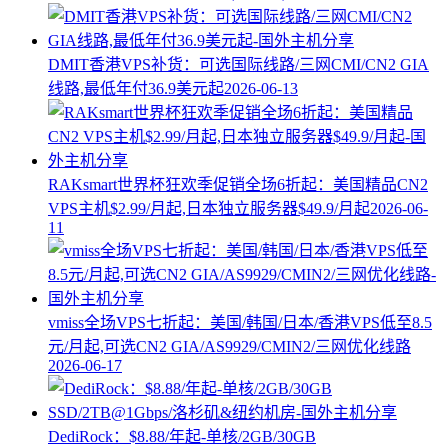
DMIT香港VPS补货：可选国际线路/三网CMI/CN2 GIA
线路,最低年付36.9美元起
2026-06-13
RAKsmart世界杯狂欢季促销全场6折起：美国精品CN2
VPS主机$2.99/月起,日本独立服务器$49.9/月起
2026-06-
11
vmiss全场VPS七折起：美国/韩国/日本/香港VPS低至8.5
元/月起,可选CN2 GIA/AS9929/CMIN2/三网优化线路
2026-06-17
DediRock：$8.88/年起-单核/2GB/30GB