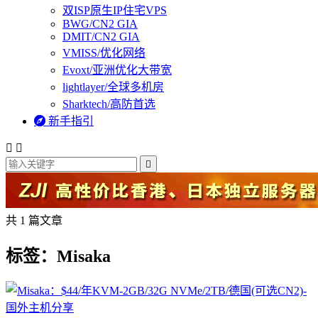
双ISP原生IP住宅VPS
BWG/CN2 GIA
DMIT/CN2 GIA
VMISS/优化网络
Evoxt/亚洲优化大带宽
lightlayer/全球多机房
Sharktech/高防首选

新手指引



共 1 篇文章
标签：Misaka