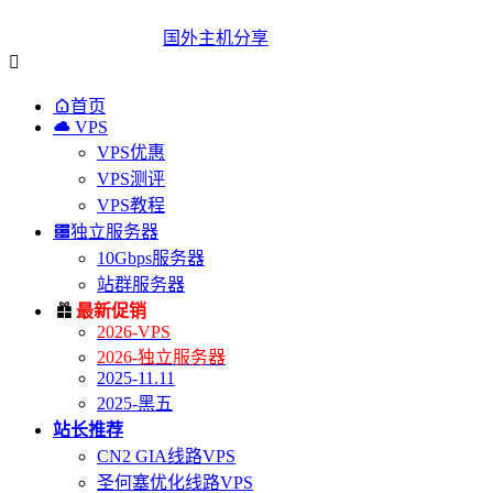
国外主机分享


首页

VPS
VPS优惠
VPS测评
VPS教程

独立服务器
10Gbps服务器
站群服务器

最新促销
2026-VPS
2026-独立服务器
2025-11.11
2025-黑五
站长推荐
CN2 GIA线路VPS
圣何塞优化线路VPS