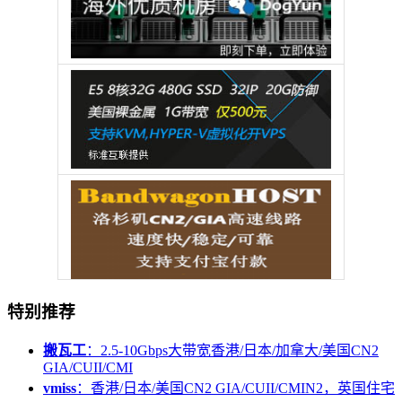
特别推荐
搬瓦工
：2.5-10Gbps大带宽香港/日本/加拿大/美国CN2
GIA/CUII/CMI
vmiss
：香港/日本/美国CN2 GIA/CUII/CMIN2，英国住宅