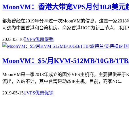
MoonVM：香港大带宽VPS月付10.8美元起,
部落曾经在2019年分享过一次MoonVM的信息，这是一家2
可选为中国香港和台湾机房。商家香港HGC为新上节点，采用SS.
2023-03-10

VPS优惠促销
MoonVM：$5/月KVM-512MB/10GB/1
MoonVM是一家2018年成立的国外VPS主机商，主要提供
流出，入站不计，其中台湾是动态IP主机。目前，商家NC...
2019-05-15

VPS优惠促销