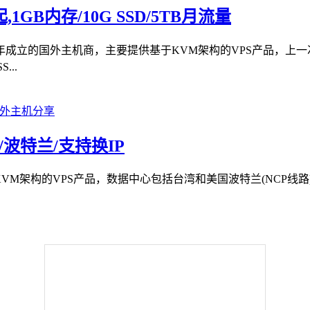
1GB内存/10G SSD/5TB月流量
018年成立的国外主机商，主要提供基于KVM架构的VPS产品
..
TB/波特兰/支持换IP
基于KVM架构的VPS产品，数据中心包括台湾和美国波特兰(NCP