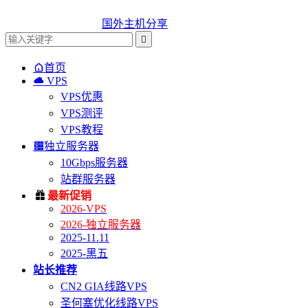
国外主机分享


首页

VPS
VPS优惠
VPS测评
VPS教程

独立服务器
10Gbps服务器
站群服务器

最新促销
2026-VPS
2026-独立服务器
2025-11.11
2025-黑五
站长推荐
CN2 GIA线路VPS
圣何塞优化线路VPS