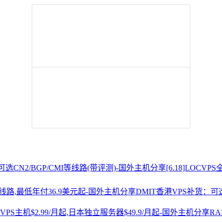
[6.18]LOCV
DMIT香港VPS补货：可选
R