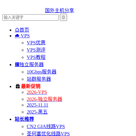
国外主机分享


首页

VPS
VPS优惠
VPS测评
VPS教程

独立服务器
10Gbps服务器
站群服务器

最新促销
2026-VPS
2026-独立服务器
2025-11.11
2025-黑五
站长推荐
CN2 GIA线路VPS
圣何塞优化线路VPS