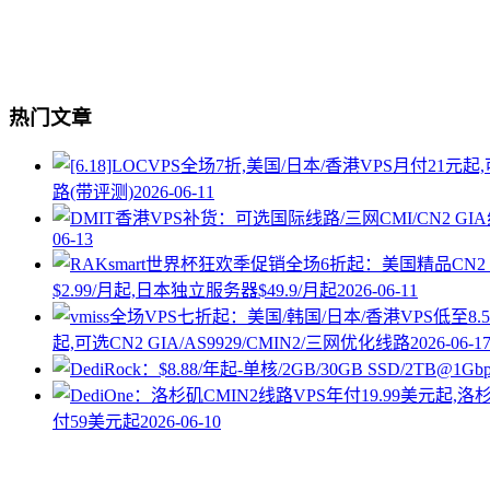
热门文章
路(带评测)
2026-06-11
06-13
$2.99/月起,日本独立服务器$49.9/月起
2026-06-11
起,可选CN2 GIA/AS9929/CMIN2/三网优化线路
2026-06-1
付59美元起
2026-06-10