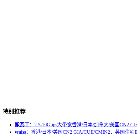
特别推荐
搬瓦工
：2.5-10Gbps大带宽香港/日本/加拿大/美国CN2 GIA/
vmiss
：香港/日本/美国CN2 GIA/CUII/CMIN2，英国住宅I