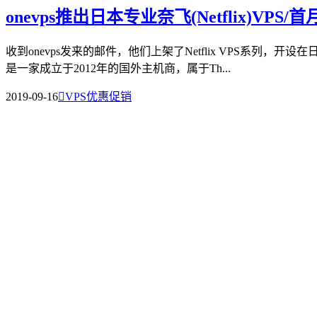
onevps推出日本专业奈飞(Netflix)VPS/
收到onevps发来的邮件，他们上架了Netflix VPS系列
是一家成立于2012年的国外主机商，属于Th...
2019-09-16

VPS优惠促销