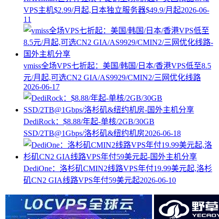
VPS主机$2.99/月起,日本独立服务器$49.9/月起
2026-06-
11
vmiss全场VPS七折起：美国/韩国/日本/香港VPS低至8.5
元/月起,可选CN2 GIA/AS9929/CMIN2/三网优化线路
2026-06-17
DediRock：$8.88/年起-单核/2GB/30GB
SSD/2TB@1Gbps/洛杉矶&纽约机房
2026-06-18
DediOne：洛杉矶CMIN2线路VPS年付19.99美元起,洛杉
矶CN2 GIA线路VPS年付59美元起
2026-06-10