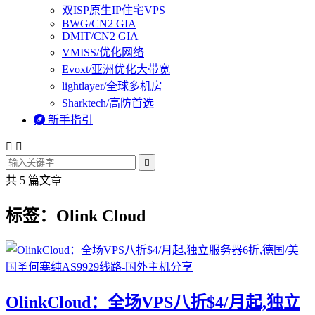
双ISP原生IP住宅VPS
BWG/CN2 GIA
DMIT/CN2 GIA
VMISS/优化网络
Evoxt/亚洲优化大带宽
lightlayer/全球多机房
Sharktech/高防首选

新手指引



共 5 篇文章
标签：Olink Cloud
OlinkCloud：全场VPS八折$4/月起,独立