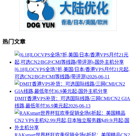
热门文章
[6.18]LOCVPS全场7折,美国/日本/香港VPS月付21元起,
可选CN2/BGP/CMI等线路(带评测)
2026-06-11
DMIT香港VPS补货：可选国际线路/三网CMI/CN2 GIA
线路,最低年付36.9美元起
2026-06-13
RAKsmart世界杯狂欢季促销全场6折起：美国精品CN2