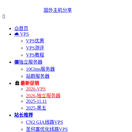
国外主机分享


首页

VPS
VPS优惠
VPS测评
VPS教程

独立服务器
10Gbps服务器
站群服务器

最新促销
2026-VPS
2026-独立服务器
2025-11.11
2025-黑五
站长推荐
CN2 GIA线路VPS
圣何塞优化线路VPS