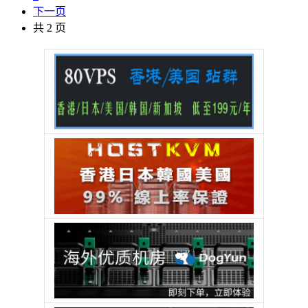
下一页
共 2 页