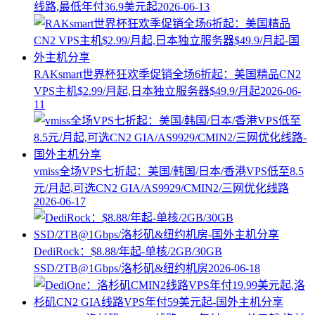
线路,最低年付36.9美元起
2026-06-13
RAKsmart世界杯狂欢季促销全场6折起：美国精品CN2
VPS主机$2.99/月起,日本独立服务器$49.9/月起
2026-06-
11
vmiss全场VPS七折起：美国/韩国/日本/香港VPS低至8.5
元/月起,可选CN2 GIA/AS9929/CMIN2/三网优化线路
2026-06-17
DediRock：$8.88/年起-单核/2GB/30GB
SSD/2TB@1Gbps/洛杉矶&纽约机房
2026-06-18