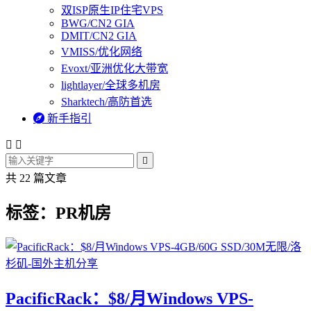
双ISP原生IP住宅VPS
BWG/CN2 GIA
DMIT/CN2 GIA
VMISS/优化网络
Evoxt/亚洲优化大带宽
lightlayer/全球多机房
Sharktech/高防首选

新手指引



共 22 篇文章
标签：PR机房
PacificRack：$8/月Windows VPS-