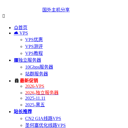
国外主机分享


首页

VPS
VPS优惠
VPS测评
VPS教程

独立服务器
10Gbps服务器
站群服务器

最新促销
2026-VPS
2026-独立服务器
2025-11.11
2025-黑五
站长推荐
CN2 GIA线路VPS
圣何塞优化线路VPS