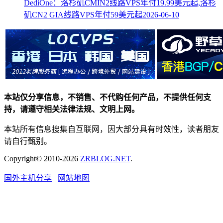
DediOne：洛杉矶CMIN2线路VPS年付19.99美元起,洛杉
矶CN2 GIA线路VPS年付59美元起
2026-06-10
本站仅分享信息，不销售、不代购任何产品，不提供任何支
持，请遵守相关法律法规、文明上网。
本站所有信息搜集自互联网，因大部分具有时效性，读者朋友
请自行甄别。
Copyright© 2010-2026
ZRBLOG.NET
.
国外主机分享
网站地图