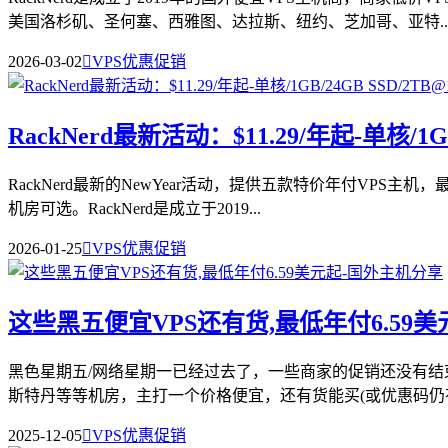
美国洛杉矶、圣何塞、西雅图、达拉斯、纽约、芝加哥、亚特..
2026-03-02

VPS优惠促销
RackNerd最新活动：$11.29/年起-单核/
RackNerd最新的NewYear活动，提供五款特价年付VPS
机房可选。RackNerd是成立于2019...
2026-01-25

VPS优惠促销
这些黑五便宜VPS还有货,最低年付6.59美
黑色星期五/网络星期一已经过去了，一些商家的促销还没有结
斯特丹等等机房，主打一个价格便宜，还有货能买(或优惠码仍有效)
2025-12-05

VPS优惠促销