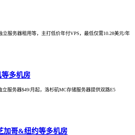
ers和独立服务器租用等，主打低价年付VPS，最低仅需10.28美元/年
杉矶等多机房
独立服务器$49/月起，洛杉矶MC存储服务器提供双路E5
西雅图&芝加哥&纽约等多机房