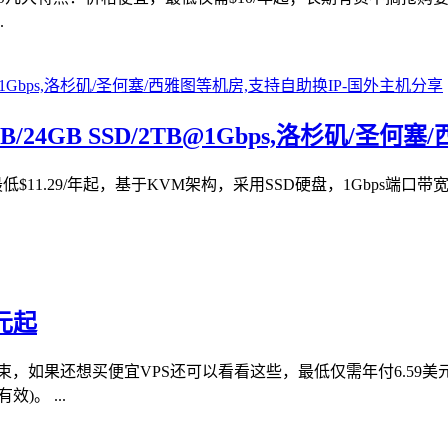
.
1GB/24GB SSD/2TB@1Gbps,洛杉矶/
主机，最低$11.29/年起，基于KVM架构，采用SSD硬盘，1Gb
元起
束，如果还想买便宜VPS还可以看看这些，最低仅需年付6.59
。 ...