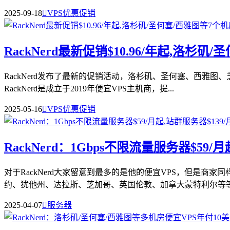
2025-09-18

VPS优惠促销
RackNerd最新促销$10.96/年起,洛杉矶
RackNerd发布了最新的促销活动，洛杉矶、圣何塞、西雅图、
RackNerd是成立于2019年便宜VPS主机商，提...
2025-05-16

VPS优惠促销
RackNerd：1Gbps不限流量服务器$59/
对于RackNerd大家留意到最多的是他的便宜VPS，但是商
约、犹他州、达拉斯、芝加哥、英国伦敦、加拿大蒙特利尔等等机
2025-04-07

服务器