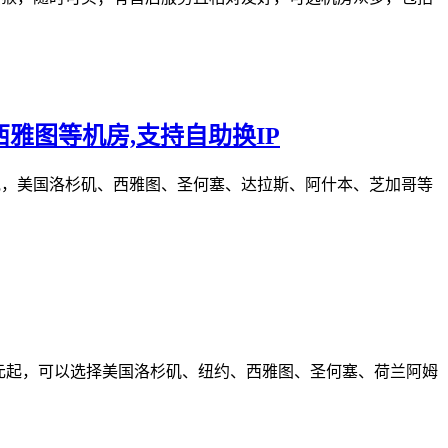
圣何塞/西雅图等机房,支持自助换IP
ps端口带宽，美国洛杉矶、西雅图、圣何塞、达拉斯、阿什本、芝加哥等
美元起，可以选择美国洛杉矶、纽约、西雅图、圣何塞、荷兰阿姆