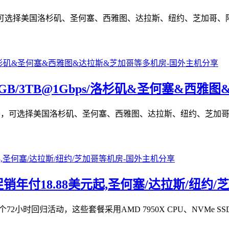
套餐，可选择美国洛杉矶、圣何塞、西雅图、达拉斯、纽约、芝加哥、
核/1GB/20GB/3TB@1Gbps/洛杉矶&圣何
年付套餐，可选择美国洛杉矶、圣何塞、西雅图、达拉斯、纽约、芝加
时促销年付18.88美元起,圣何塞/达拉斯/纽约
个72小时回归活动，这些套餐采用AMD 7950X CPU、NVMe