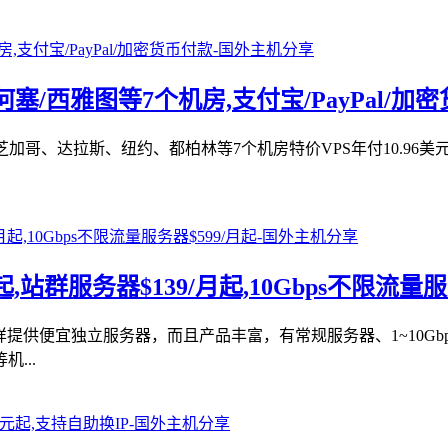
/圣何塞/西雅图等7个机房,支付宝/PayPal/加
芝加哥、达拉斯、纽约、都柏林等7个机房特价VPS年付10.96美
月起,站群服务器$139/月起,10Gbps不限流量服
家同样提供便宜独立服务器，而且产品丰富，有常规服务器、1~10
...