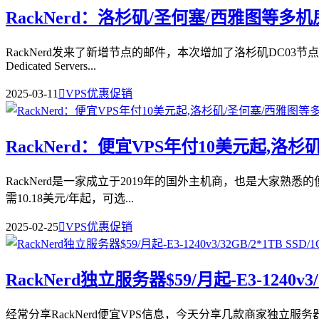
RackNerd：洛杉矶/圣何塞/西雅图等多
RackNerd发来了新增节点的邮件，本次增加了洛杉矶DC03节点来自
Dedicated Servers...
2025-03-11

VPS优惠促销
RackNerd：便宜VPS年付10美元起,洛
RackNerd是一家成立于2019年的国外主机商，也是大家熟悉的便宜
需10.18美元/年起，可选...
2025-02-25

VPS优惠促销
RackNerd独立服务器$59/月起-E3-1240v
经常分享RackNerd便宜VPS信息，今天分享几款商家独