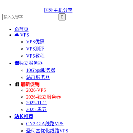
国外主机分享


首页

VPS
VPS优惠
VPS测评
VPS教程

独立服务器
10Gbps服务器
站群服务器

最新促销
2026-VPS
2026-独立服务器
2025-11.11
2025-黑五
站长推荐
CN2 GIA线路VPS
圣何塞优化线路VPS