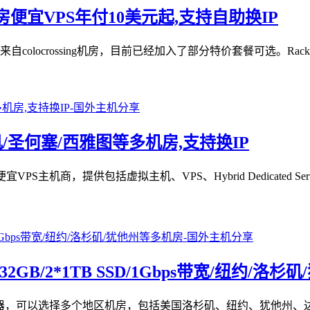
机房便宜VPS年付10美元起,支持自助换IP
colocrossing机房，目前已经加入了部分特价套餐可选。RackN
杉矶/圣何塞/西雅图等多机房,支持换IP
VPS主机商，提供包括虚拟主机、VPS、Hybrid Dedicate
3/32GB/2*1TB SSD/1Gbps带宽/纽约/
立服务器，可以选择多个地区机房，包括美国洛杉矶、纽约、犹他州、