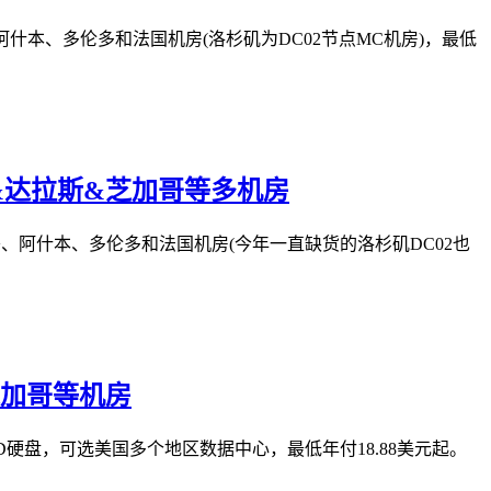
阿什本、多伦多和法国机房(洛杉矶为DC02节点MC机房)，最低
塞&西雅图&达拉斯&芝加哥等多机房
哥、阿什本、多伦多和法国机房(今年一直缺货的洛杉矶DC02也
/芝加哥等机房
 SSD硬盘，可选美国多个地区数据中心，最低年付18.88美元起。