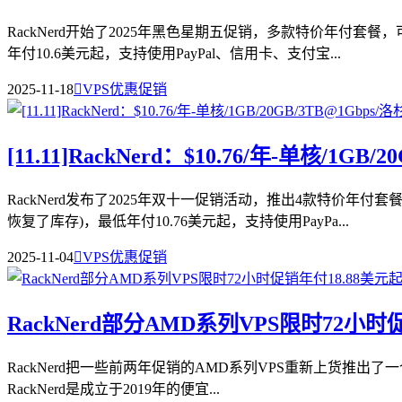
RackNerd开始了2025年黑色星期五促销，多款特价年付
年付10.6美元起，支持使用PayPal、信用卡、支付宝...
2025-11-18

VPS优惠促销
[11.11]RackNerd：$10.76/年-单
RackNerd发布了2025年双十一促销活动，推出4款特价
恢复了库存)，最低年付10.76美元起，支持使用PayPa...
2025-11-04

VPS优惠促销
RackNerd部分AMD系列VPS限时72小
RackNerd把一些前两年促销的AMD系列VPS重新上货推出了一
RackNerd是成立于2019年的便宜...