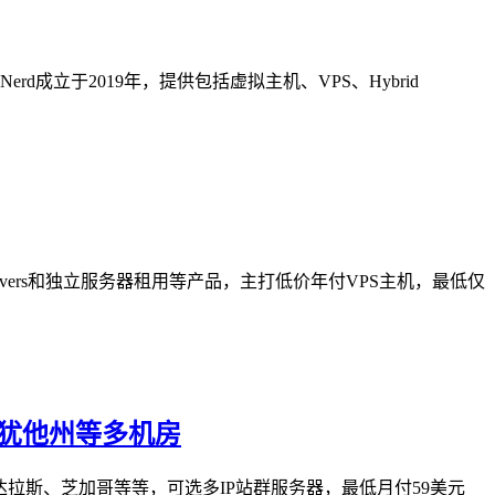
erd成立于2019年，提供包括虚拟主机、VPS、Hybrid
d Servers和独立服务器租用等产品，主打低价年付VPS主机，最低仅
洛杉矶/犹他州等多机房
达拉斯、芝加哥等等，可选多IP站群服务器，最低月付59美元