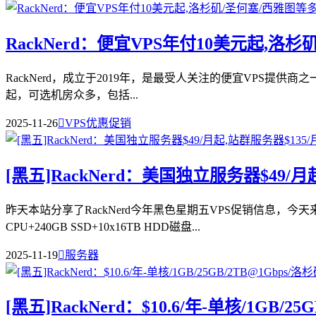
RackNerd：便宜VPS年付10美元起,洛
RackNerd，成立于2019年，是最受人关注的便宜VPS提供商之一，
起，可选机房众多，包括...
2025-11-26

VPS优惠促销
[黑五]RackNerd：美国独立服务器$49/
昨天本站分享了RackNerd今年黑色星期五VPS促销信息，今
CPU+240GB SSD+10x16TB HDD磁盘...
2025-11-19

服务器
[黑五]RackNerd：$10.6/年-单核/1