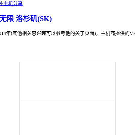
SD/无限 洛杉矶(SK)
立于2014年(其他相关感兴趣可以参考他的关于页面)，主机商提供的VP