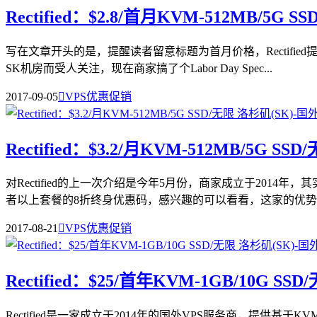
Rectified：$2.8/首月KVM-512MB/5G 
写在文章开头的是，提醒读者留意标题为首月价格，Rectif
SK机房而受人关注，现在商家搞了个Labor Day Spec...
2017-09-05

VPS优惠促销
Rectified：$3.2/月KVM-512MB/5G SS
对Rectified的上一次介绍是今年5月份，商家成立于20
者以上套餐的8折终身优惠码，感兴趣的可以看看，这家的优势..
2017-08-21

VPS优惠促销
Rectified：$25/首年KVM-1GB/10G SS
Rectified是一家成立于2014年的国外VPS服务商，提