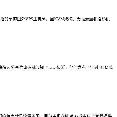
部落分享的国外VPS主机商，因KVM架构、无限流量和洛杉矶
还没来得及分享优惠码就过期了……最近，他们发布了针对512M或
K，他们的特点就是流量不限。目前主机商针对1G或者以上套餐提供