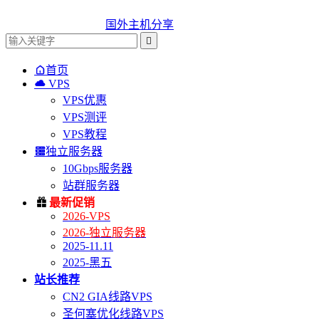
国外主机分享


首页

VPS
VPS优惠
VPS测评
VPS教程

独立服务器
10Gbps服务器
站群服务器

最新促销
2026-VPS
2026-独立服务器
2025-11.11
2025-黑五
站长推荐
CN2 GIA线路VPS
圣何塞优化线路VPS