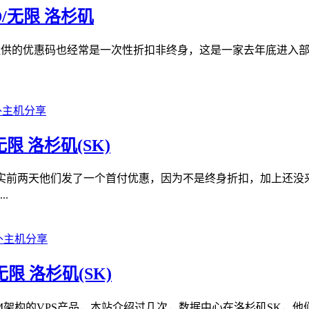
SSD/无限 洛杉矶
ied提供的优惠码也经常是一次性折扣非终身，这是一家去年底进入
D/无限 洛杉矶(SK)
14年，其实前两天他们发了一个首付优惠，因为不是终身折扣，加上
.
D/无限 洛杉矶(SK)
供基于KVM架构的VPS产品，本站介绍过几次，数据中心在洛杉矶S