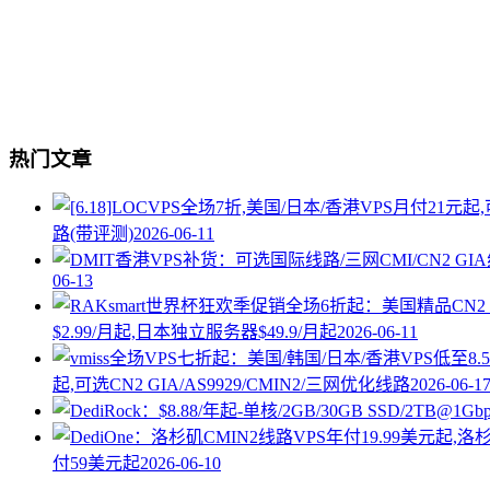
热门文章
路(带评测)
2026-06-11
06-13
$2.99/月起,日本独立服务器$49.9/月起
2026-06-11
起,可选CN2 GIA/AS9929/CMIN2/三网优化线路
2026-06-1
付59美元起
2026-06-10