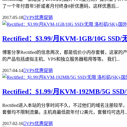
了一个年付首年5折或者月付终身8折优惠码，这样优惠后...
2017-05-18

VPS优惠促销
Rectified：$3.99/月KVM-1GB/10G SS
博客分享Rectified的信息两次，都是低价小内存套餐，这
的产品包括虚拟主机、VPS和独立服务器租用等等。 我们...
2017-04-14

VPS优惠促销
Rectified：$1.99/月KVM-192MB/5G S
Rectified进入本站的分享时间不久，不过他们的域名注册
套餐均不限制流量。主机商最低款年付12美元，套餐均可选月..
2017-02-16

VPS优惠促销