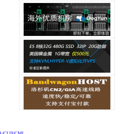
CUII/CMI