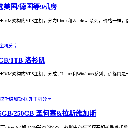
/可选美国/德国等9机房
提供基于KVM架构的VPS主机，分为Linux和Windows系列，价
30GB/1TB 洛杉矶
，提供基于KVM架构的VPS主机，分成了Linux和Windows系
MB/15GB/250GB 圣何塞&拉斯维加斯
机商，提供基于OpenVZ和KVM架构的VPS，数据中心在圣何塞和