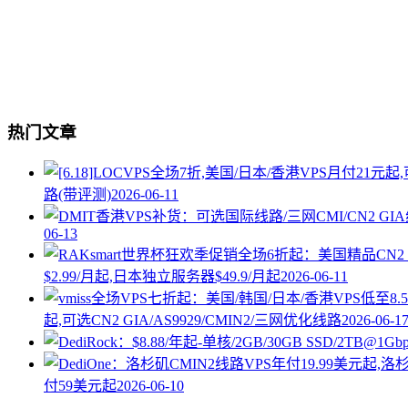
热门文章
路(带评测)
2026-06-11
06-13
$2.99/月起,日本独立服务器$49.9/月起
2026-06-11
起,可选CN2 GIA/AS9929/CMIN2/三网优化线路
2026-06-1
付59美元起
2026-06-10