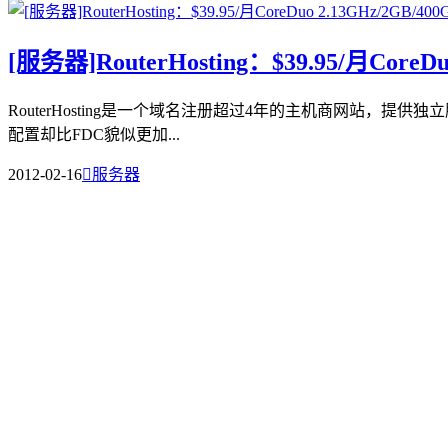
[服务器]RouterHosting：$39.95/月CoreDu
RouterHosting是一个域名注册超过4年的主机商网站，提供独立服
配置却比FDC貌似更加...
2012-02-16

服务器