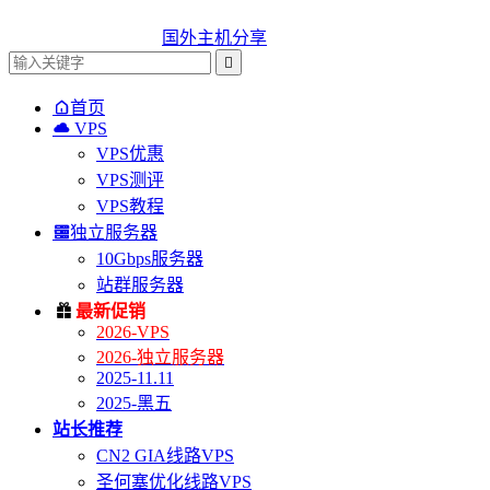
国外主机分享


首页

VPS
VPS优惠
VPS测评
VPS教程

独立服务器
10Gbps服务器
站群服务器

最新促销
2026-VPS
2026-独立服务器
2025-11.11
2025-黑五
站长推荐
CN2 GIA线路VPS
圣何塞优化线路VPS