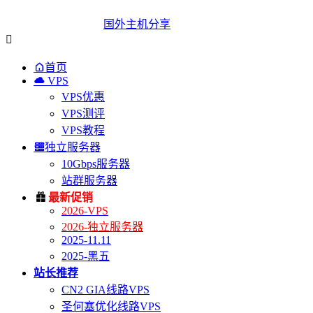
国外主机分享


首页

VPS
VPS优惠
VPS测评
VPS教程

独立服务器
10Gbps服务器
站群服务器

最新促销
2026-VPS
2026-独立服务器
2025-11.11
2025-黑五
站长推荐
CN2 GIA线路VPS
圣何塞优化线路VPS