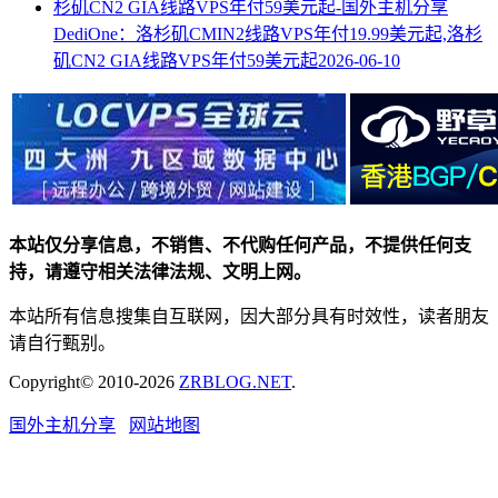
DediOne：洛杉矶CMIN2线路VPS年付19.99美元起,洛杉
矶CN2 GIA线路VPS年付59美元起
2026-06-10
本站仅分享信息，不销售、不代购任何产品，不提供任何支
持，请遵守相关法律法规、文明上网。
本站所有信息搜集自互联网，因大部分具有时效性，读者朋友
请自行甄别。
Copyright© 2010-2026
ZRBLOG.NET
.
国外主机分享
网站地图