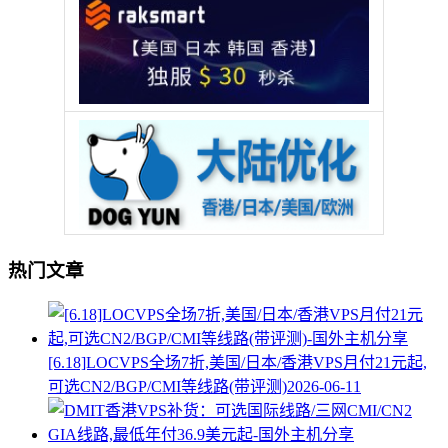
热门文章
[6.18]LOCVPS全场7折,美国/日本/香港VPS月付21元起,
可选CN2/BGP/CMI等线路(带评测)
2026-06-11