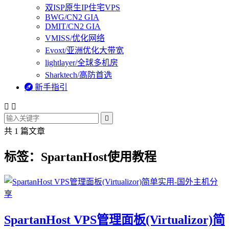
双ISP原生IP住宅VPS
BWG/CN2 GIA
DMIT/CN2 GIA
VMISS/优化网络
Evoxt/亚洲优化大带宽
lightlayer/全球多机房
Sharktech/高防首选

新手指引



共 1 篇文章
标签：SpartanHost使用教程
SpartanHost VPS管理面板(Virtualizor)简