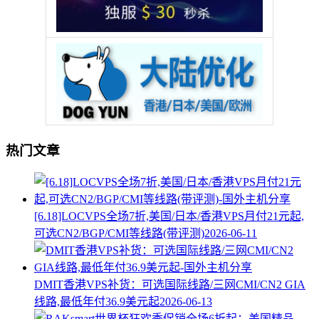
热门文章
[6.18]LOCVPS全场7折,美国/日本/香港VPS月付21元起,
可选CN2/BGP/CMI等线路(带评测)
2026-06-11
DMIT香港VPS补货：可选国际线路/三网CMI/CN2 GIA
线路,最低年付36.9美元起
2026-06-13