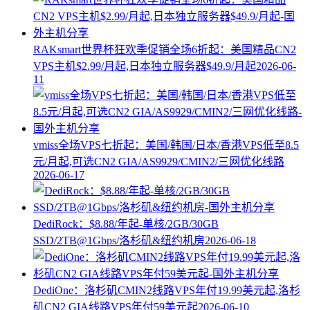
RAKsmart世界杯狂欢季促销全场6折起：美国精品CN2
VPS主机$2.99/月起,日本独立服务器$49.9/月起
2026-06-
11
vmiss全场VPS七折起：美国/韩国/日本/香港VPS低至8.5
元/月起,可选CN2 GIA/AS9929/CMIN2/三网优化线路
2026-06-17
DediRock：$8.88/年起-单核/2GB/30GB
SSD/2TB@1Gbps/洛杉矶&纽约机房
2026-06-18
DediOne：洛杉矶CMIN2线路VPS年付19.99美元起,洛杉
矶CN2 GIA线路VPS年付59美元起
2026-06-10