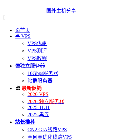
国外主机分享


首页

VPS
VPS优惠
VPS测评
VPS教程

独立服务器
10Gbps服务器
站群服务器

最新促销
2026-VPS
2026-独立服务器
2025-11.11
2025-黑五
站长推荐
CN2 GIA线路VPS
圣何塞优化线路VPS