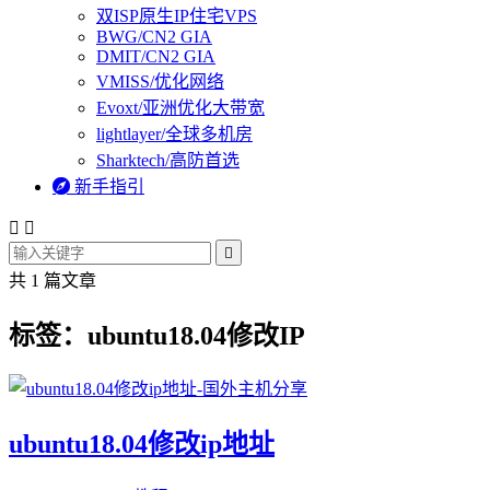
双ISP原生IP住宅VPS
BWG/CN2 GIA
DMIT/CN2 GIA
VMISS/优化网络
Evoxt/亚洲优化大带宽
lightlayer/全球多机房
Sharktech/高防首选

新手指引



共 1 篇文章
标签：ubuntu18.04修改IP
ubuntu18.04修改ip地址