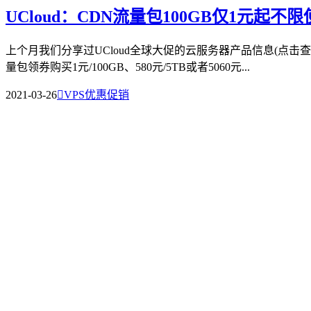
UCloud：CDN流量包100GB仅1元起不
上个月我们分享过UCloud全球大促的云服务器产品信息(点
量包领券购买1元/100GB、580元/5TB或者5060元...
2021-03-26

VPS优惠促销