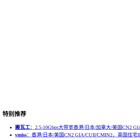
特别推荐
搬瓦工
：2.5-10Gbps大带宽香港/日本/加拿大/美国CN2 GIA/
vmiss
：香港/日本/美国CN2 GIA/CUII/CMIN2，英国住宅I