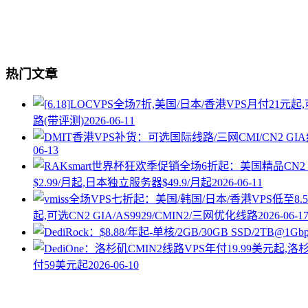
热门文章
路(带评测)
2026-06-11
06-13
$2.99/月起,日本独立服务器$49.9/月起
2026-06-11
起,可选CN2 GIA/AS9929/CMIN2/三网优化线路
2026-06-1
付59美元起
2026-06-10