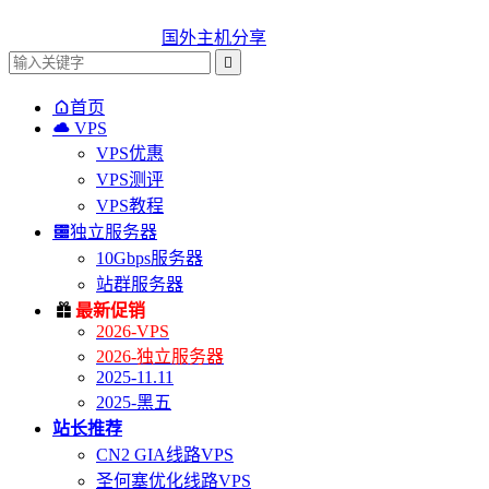
国外主机分享


首页

VPS
VPS优惠
VPS测评
VPS教程

独立服务器
10Gbps服务器
站群服务器

最新促销
2026-VPS
2026-独立服务器
2025-11.11
2025-黑五
站长推荐
CN2 GIA线路VPS
圣何塞优化线路VPS