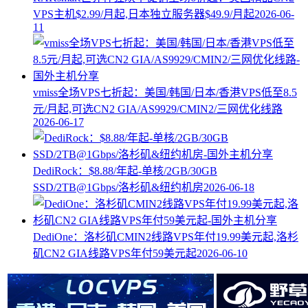
VPS主机$2.99/月起,日本独立服务器$49.9/月起
2026-06-
11
vmiss全场VPS七折起：美国/韩国/日本/香港VPS低至8.5
元/月起,可选CN2 GIA/AS9929/CMIN2/三网优化线路
2026-06-17
DediRock：$8.88/年起-单核/2GB/30GB
SSD/2TB@1Gbps/洛杉矶&纽约机房
2026-06-18
DediOne：洛杉矶CMIN2线路VPS年付19.99美元起,洛杉
矶CN2 GIA线路VPS年付59美元起
2026-06-10