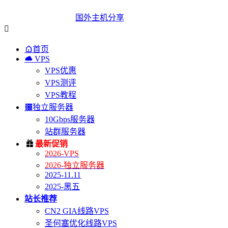
国外主机分享


首页

VPS
VPS优惠
VPS测评
VPS教程

独立服务器
10Gbps服务器
站群服务器

最新促销
2026-VPS
2026-独立服务器
2025-11.11
2025-黑五
站长推荐
CN2 GIA线路VPS
圣何塞优化线路VPS