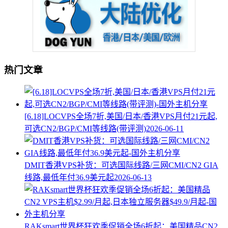
热门文章
[6.18]LOCVPS全场7折,美国/日本/香港VPS月付21元起,
可选CN2/BGP/CMI等线路(带评测)
2026-06-11
DMIT香港VPS补货：可选国际线路/三网CMI/CN2 GIA
线路,最低年付36.9美元起
2026-06-13
RAKsmart世界杯狂欢季促销全场6折起：美国精品CN2