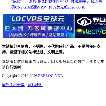
DediOne：洛杉矶CMIN2线路VPS年付19.99美元起,洛杉
矶CN2 GIA线路VPS年付59美元起
2026-06-10
本站仅分享信息，不销售、不代购任何产品，不提供任何支
持，请遵守相关法律法规、文明上网。
本站所有信息搜集自互联网，因大部分具有时效性，读者朋友
请自行甄别。
Copyright© 2010-2026
ZRBLOG.NET
.
国外主机分享
网站地图