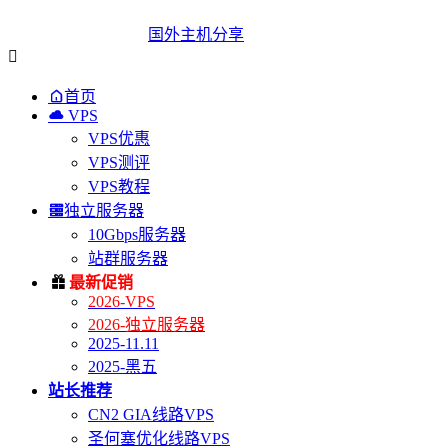
国外主机分享


首页

VPS
VPS优惠
VPS测评
VPS教程

独立服务器
10Gbps服务器
站群服务器

最新促销
2026-VPS
2026-独立服务器
2025-11.11
2025-黑五
站长推荐
CN2 GIA线路VPS
圣何塞优化线路VPS