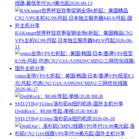
线路,最低年付36.9美元起
2026-06-13
RAKsmart世界杯狂欢季促销全场6折起：美国精品CN2
VPS主机$2.99/月起,日本独立服务器$49.9/月起
2026-06-
11
vmiss全场VPS七折起：美国/韩国/日本/香港VPS低至8.5
元/月起,可选CN2 GIA/AS9929/CMIN2/三网优化线路
2026-06-17
DediRock：$8.88/年起-单核/2GB/30GB
SSD/2TB@1Gbps/洛杉矶&纽约机房
2026-06-18