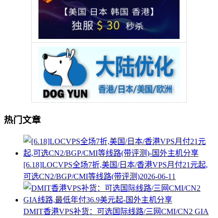
热门文章
[6.18]LOCVPS全场7折,美国/日本/香港VPS月付21元起,
可选CN2/BGP/CMI等线路(带评测)
2026-06-11
DMIT香港VPS补货：可选国际线路/三网CMI/CN2 GIA