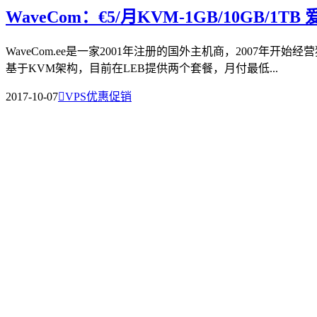
WaveCom：€5/月KVM-1GB/10GB/1T
WaveCom.ee是一家2001年注册的国外主机商，2007
基于KVM架构，目前在LEB提供两个套餐，月付最低...
2017-10-07

VPS优惠促销