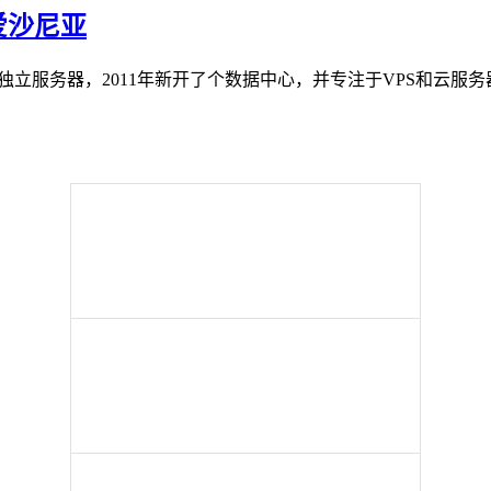
B 爱沙尼亚
年开始经营独立服务器，2011年新开了个数据中心，并专注于VPS和