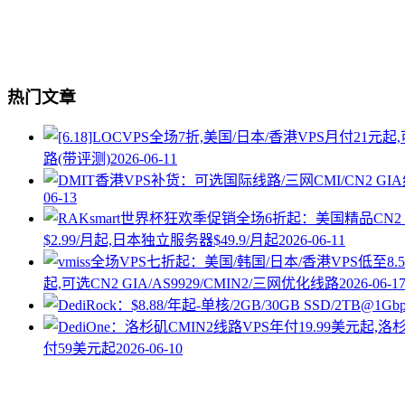
热门文章
路(带评测)
2026-06-11
06-13
$2.99/月起,日本独立服务器$49.9/月起
2026-06-11
起,可选CN2 GIA/AS9929/CMIN2/三网优化线路
2026-06-1
付59美元起
2026-06-10