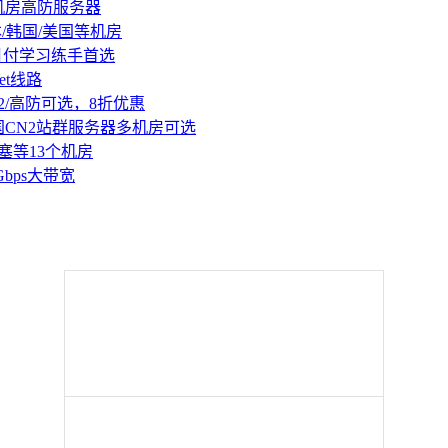
机房高防服务器
本/韩国/美国等机房
持月付学习练手首选
et线路
2/高防可选，8折优惠
国CN2站群服务器多机房可选
塞等13个机房
Gbps大带宽