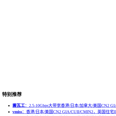
特别推荐
搬瓦工
：2.5-10Gbps大带宽香港/日本/加拿大/美国CN2 GIA/
vmiss
：香港/日本/美国CN2 GIA/CUII/CMIN2，英国住宅I