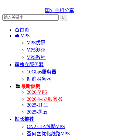
国外主机分享


首页

VPS
VPS优惠
VPS测评
VPS教程

独立服务器
10Gbps服务器
站群服务器

最新促销
2026-VPS
2026-独立服务器
2025-11.11
2025-黑五
站长推荐
CN2 GIA线路VPS
圣何塞优化线路VPS