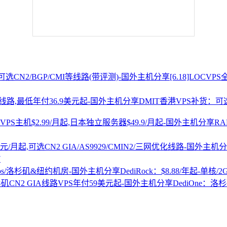
[6.18]LOCV
DMIT香港VPS补货：可选
R
7
DediRock：$8.88/年起-单核/
DediOne：洛