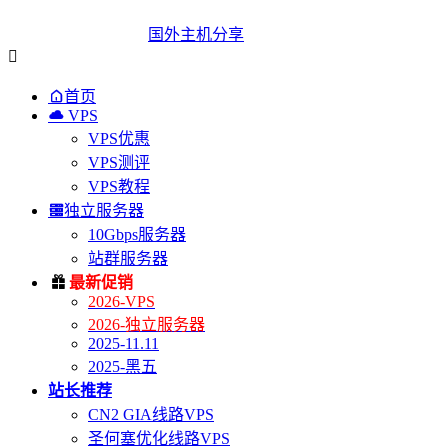
国外主机分享


首页

VPS
VPS优惠
VPS测评
VPS教程

独立服务器
10Gbps服务器
站群服务器

最新促销
2026-VPS
2026-独立服务器
2025-11.11
2025-黑五
站长推荐
CN2 GIA线路VPS
圣何塞优化线路VPS