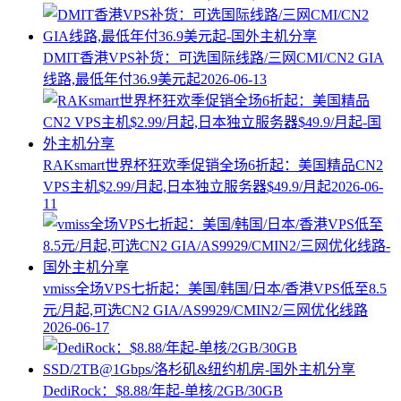
DMIT香港VPS补货：可选国际线路/三网CMI/CN2 GIA
线路,最低年付36.9美元起
2026-06-13
RAKsmart世界杯狂欢季促销全场6折起：美国精品CN2
VPS主机$2.99/月起,日本独立服务器$49.9/月起
2026-06-
11
vmiss全场VPS七折起：美国/韩国/日本/香港VPS低至8.5
元/月起,可选CN2 GIA/AS9929/CMIN2/三网优化线路
2026-06-17
DediRock：$8.88/年起-单核/2GB/30GB