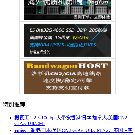
特别推荐
搬瓦工
：2.5-10Gbps大带宽香港/日本/加拿大/美国CN2
GIA/CUII/CMI
vmiss
：香港/日本/美国CN2 GIA/CUII/CMIN2，英国住宅