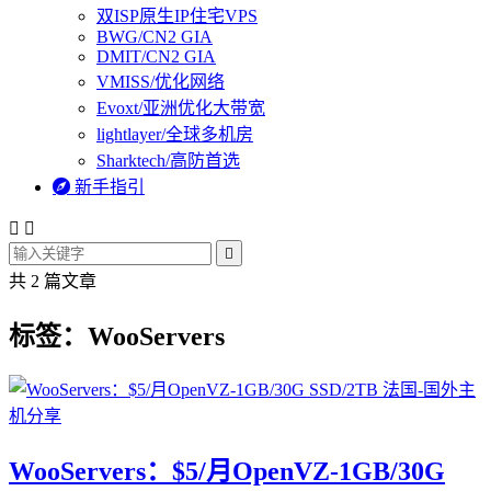
双ISP原生IP住宅VPS
BWG/CN2 GIA
DMIT/CN2 GIA
VMISS/优化网络
Evoxt/亚洲优化大带宽
lightlayer/全球多机房
Sharktech/高防首选

新手指引



共 2 篇文章
标签：WooServers
WooServers：$5/月OpenVZ-1GB/30G