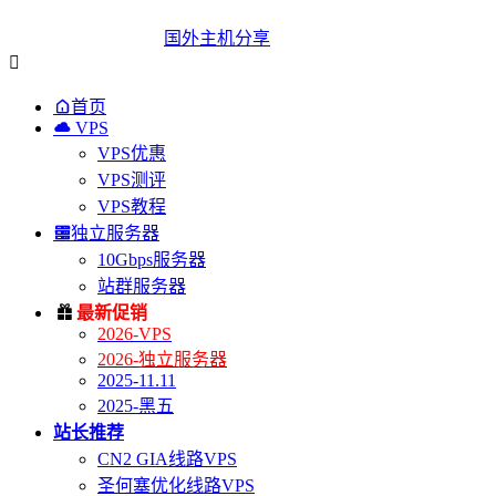
国外主机分享


首页

VPS
VPS优惠
VPS测评
VPS教程

独立服务器
10Gbps服务器
站群服务器

最新促销
2026-VPS
2026-独立服务器
2025-11.11
2025-黑五
站长推荐
CN2 GIA线路VPS
圣何塞优化线路VPS