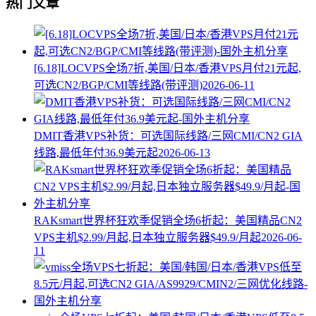
热门文章
[6.18]LOCVPS全场7折,美国/日本/香港VPS月付21元起,
可选CN2/BGP/CMI等线路(带评测)
2026-06-11
DMIT香港VPS补货：可选国际线路/三网CMI/CN2 GIA
线路,最低年付36.9美元起
2026-06-13
RAKsmart世界杯狂欢季促销全场6折起：美国精品CN2
VPS主机$2.99/月起,日本独立服务器$49.9/月起
2026-06-
11