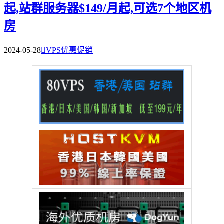
起,站群服务器$149/月起,可选7个地区机
房
2024-05-28

VPS优惠促销