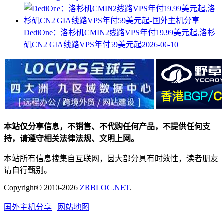
DediOne：洛杉矶CMIN2线路VPS年付19.99美元起,洛杉
矶CN2 GIA线路VPS年付59美元起
2026-06-10
本站仅分享信息，不销售、不代购任何产品，不提供任何支
持，请遵守相关法律法规、文明上网。
本站所有信息搜集自互联网，因大部分具有时效性，读者朋友
请自行甄别。
Copyright© 2010-2026
ZRBLOG.NET
.
国外主机分享
网站地图