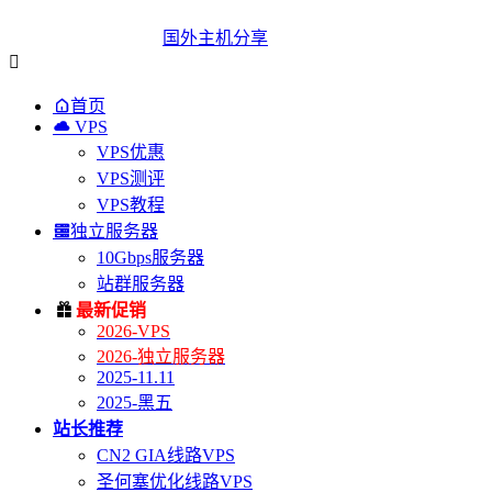
国外主机分享


首页

VPS
VPS优惠
VPS测评
VPS教程

独立服务器
10Gbps服务器
站群服务器

最新促销
2026-VPS
2026-独立服务器
2025-11.11
2025-黑五
站长推荐
CN2 GIA线路VPS
圣何塞优化线路VPS