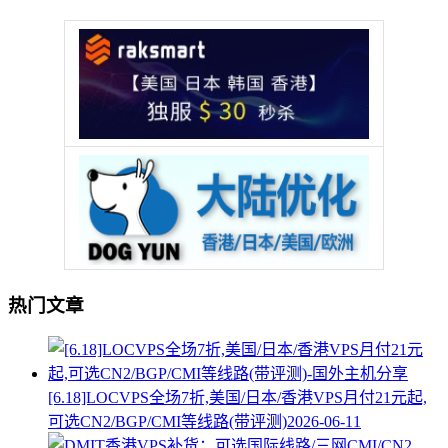
热门文章
[6.18]LOCVPS全场7折,美国/日本/香港VPS月付21元起,
可选CN2/BGP/CMI等线路(带评测)
2026-06-11