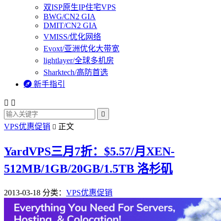
双ISP原生IP住宅VPS
BWG/CN2 GIA
DMIT/CN2 GIA
VMISS/优化网络
Evoxt/亚洲优化大带宽
lightlayer/全球多机房
Sharktech/高防首选

新手指引



VPS优惠促销
正文

YardVPS三月7折：$5.57/月XEN-
512MB/1GB/20GB/1.5TB 洛杉矶
2013-03-18
分类：
VPS优惠促销