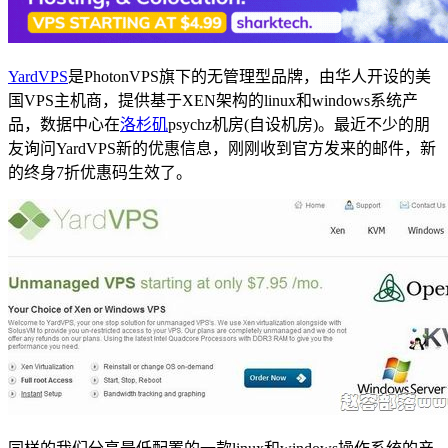
YardVPS
是PhotonVPS旗下的无管理型品牌，由华人开设的美
国VPS主机商，提供基于XEN架构的linux和windows系统产
品，数据中心在
洛杉矶
psychz机房(自设机房)。最近不少的朋
友询问YardVPS新的优惠信息，刚刚收到官方发来的邮件，新
的终身7折优惠码生效了。