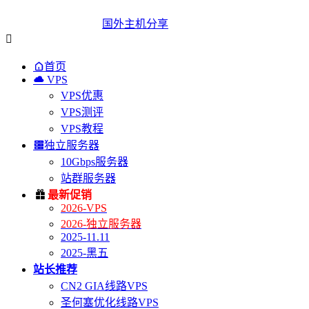
国外主机分享


首页

VPS
VPS优惠
VPS测评
VPS教程

独立服务器
10Gbps服务器
站群服务器

最新促销
2026-VPS
2026-独立服务器
2025-11.11
2025-黑五
站长推荐
CN2 GIA线路VPS
圣何塞优化线路VPS