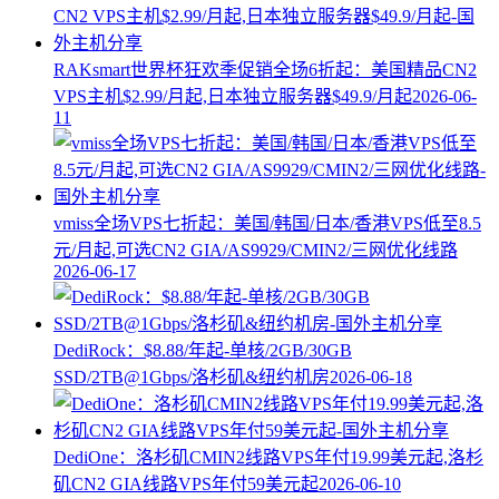
RAKsmart世界杯狂欢季促销全场6折起：美国精品CN2
VPS主机$2.99/月起,日本独立服务器$49.9/月起
2026-06-
11
vmiss全场VPS七折起：美国/韩国/日本/香港VPS低至8.5
元/月起,可选CN2 GIA/AS9929/CMIN2/三网优化线路
2026-06-17
DediRock：$8.88/年起-单核/2GB/30GB
SSD/2TB@1Gbps/洛杉矶&纽约机房
2026-06-18
DediOne：洛杉矶CMIN2线路VPS年付19.99美元起,洛杉
矶CN2 GIA线路VPS年付59美元起
2026-06-10