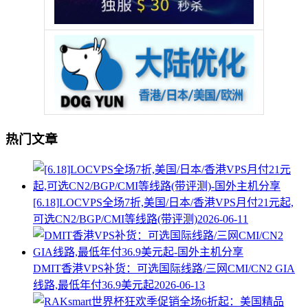
热门文章
[6.18]LOCVPS全场7折,美国/日本/香港VPS月付21元起,
可选CN2/BGP/CMI等线路(带评测)
2026-06-11
DMIT香港VPS补货：可选国际线路/三网CMI/CN2 GIA
线路,最低年付36.9美元起
2026-06-13