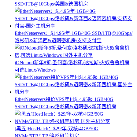
SSD/1TB@10Gbps/美国&德国机房
EtherNetservers：$14.95/年-1GB/40G SSD/1TB@10Gbps/
洛杉矶&新泽西&迈阿密机房/支持支付宝
iONcloud新年8折,圣何塞/洛杉矶/达拉斯/火奴鲁鲁机房,
可选Linux/Windows
EtherNetservers特价VPS年付$14.95起-1GB/40G
SSD/1TB@10Gbps/洛杉矶&迈阿密&新泽西机房
[黑五]HostHatch：$29/年-双核/4GB/50G
NVMe/5TB/1TB/洛杉矶等机房