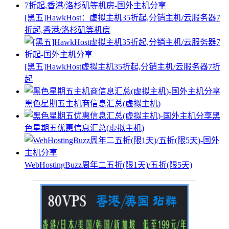
[黑五]HawkHost：虚拟主机35折起,分销主机/云服务器7
折起,香港/洛杉矶等机房
[黑五]HawkHost虚拟主机35折起,分销主机/云服务器7折
起
黑色星期五主机商信息汇总(虚拟主机)
黑
色星期五优惠信息汇总(虚拟主机)
WebHostingBuzz周年二五折(限1天)/五折(限5天)