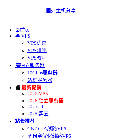
国外主机分享


首页

VPS
VPS优惠
VPS测评
VPS教程

独立服务器
10Gbps服务器
站群服务器

最新促销
2026-VPS
2026-独立服务器
2025-11.11
2025-黑五
站长推荐
CN2 GIA线路VPS
圣何塞优化线路VPS