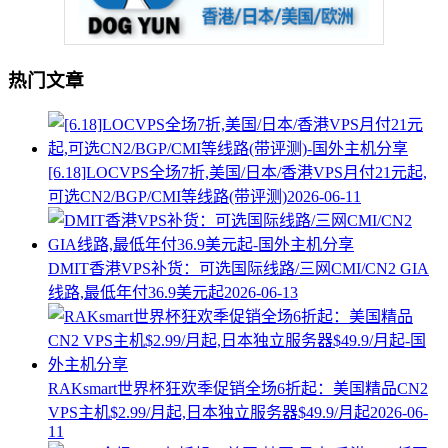
热门文章
[6.18]LOCVPS全场7折,美国/日本/香港VPS月付21元起,
可选CN2/BGP/CMI等线路(带评测)
2026-06-11
DMIT香港VPS补货：可选国际线路/三网CMI/CN2 GIA
线路,最低年付36.9美元起
2026-06-13
RAKsmart世界杯狂欢季促销全场6折起：美国精品CN2
VPS主机$2.99/月起,日本独立服务器$49.9/月起
2026-06-
11