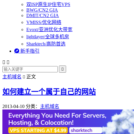
双ISP原生IP住宅VPS
BWG/CN2 GIA
DMIT/CN2 GIA
VMISS/优化网络
Evoxt/亚洲优化大带宽
lightlayer/全球多机房
Sharktech/高防首选

新手指引



主机域名
正文

如何建立一个属于自己的网站
2013-04-10
分类：
主机域名