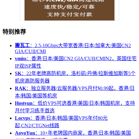
特别推荐
搬瓦工
：2.5-10Gbps大带宽香港/日本/加拿大/美国CN2
GIA/CUII/CMI
vmiss
：香港/日本/美国CN2 GIA/CUII/CMIN2，英国住宅
IP双ISP属性
SK
：22年老牌高防机房，洛杉矶/丹佛/拉斯维加斯等5个
机房高防服务器
RAK
：独立服务器/云服务器/VPS月付$0.99起，香港/日
本/韩国/美国等机房
Hostyun
：低价VPS可选香港/美国/日本/韩国机房，支持
月付学习练手首选
Locvps
：香港/日本/韩国/美国VPS年付80元
起,CN2/CTGNet线路
AoyoYun
：10+年老牌国内商家，香港/日本/韩国/美国