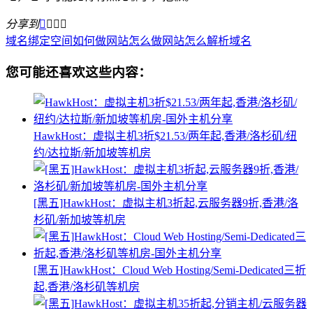
分享到




域名绑定空间
如何做网站
怎么做网站
怎么解析域名
您可能还喜欢这些内容：
HawkHost：虚拟主机3折$21.53/两年起,香港/洛杉矶/纽
约/达拉斯/新加坡等机房
[黑五]HawkHost：虚拟主机3折起,云服务器9折,香港/洛
杉矶/新加坡等机房
[黑五]HawkHost：Cloud Web Hosting/Semi-Dedicated三折
起,香港/洛杉矶等机房