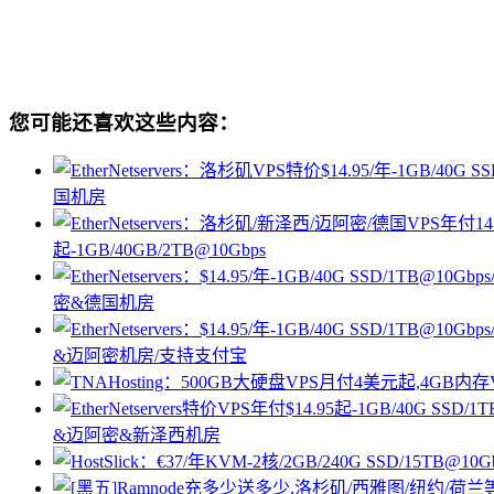
您可能还喜欢这些内容：
国机房
起-1GB/40GB/2TB@10Gbps
密&德国机房
&迈阿密机房/支持支付宝
&迈阿密&新泽西机房