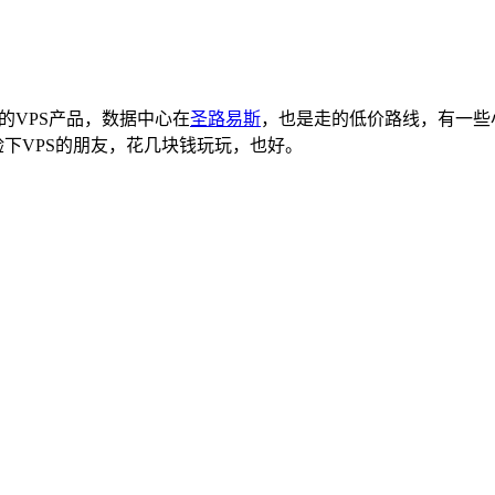
的VPS产品，数据中心在
圣路易斯
，也是走的低价路线，有一些
验下VPS的朋友，花几块钱玩玩，也好。