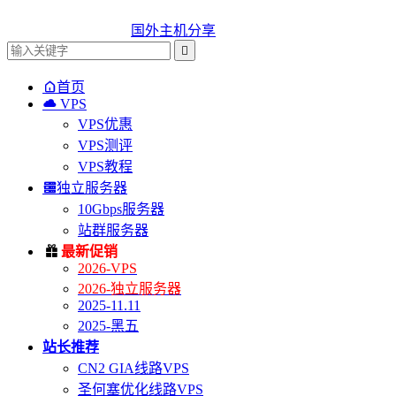
国外主机分享


首页

VPS
VPS优惠
VPS测评
VPS教程

独立服务器
10Gbps服务器
站群服务器

最新促销
2026-VPS
2026-独立服务器
2025-11.11
2025-黑五
站长推荐
CN2 GIA线路VPS
圣何塞优化线路VPS