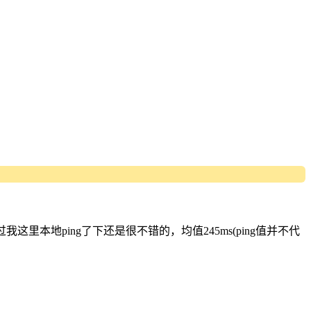
本地ping了下还是很不错的，均值245ms(ping值并不代