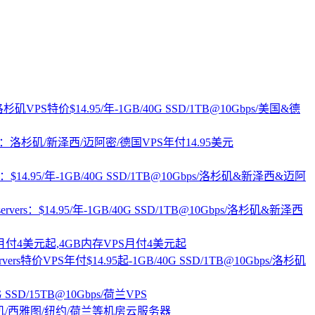
rs：洛杉矶VPS特价$14.95/年-1GB/40G SSD/1TB@10Gbps/美国&德
ervers：洛杉矶/新泽西/迈阿密/德国VPS年付14.95美元
vers：$14.95/年-1GB/40G SSD/1TB@10Gbps/洛杉矶&新泽西&迈阿
etservers：$14.95/年-1GB/40G SSD/1TB@10Gbps/洛杉矶&新泽西
PS月付4美元起,4GB内存VPS月付4美元起
tservers特价VPS年付$14.95起-1GB/40G SSD/1TB@10Gbps/洛杉矶
0G SSD/15TB@10Gbps/荷兰VPS
杉矶/西雅图/纽约/荷兰等机房云服务器