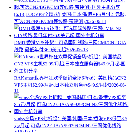
[6.18]LOCVPS全场7折,美国/日本/香港VPS月付21元起,
可选CN2/BGP/CMI等线路(带评测)
2026-06-11
DMIT香港VPS补货：可选国际线路/三网CMI/CN2 GIA
线路,最低年付36.9美元起
2026-06-13
RAKsmart世界杯狂欢季促销全场6折起：美国精品CN2
VPS主机$2.99/月起,日本独立服务器$49.9/月起
2026-06-
11
vmiss全场VPS七折起：美国/韩国/日本/香港VPS低至8.5
元/月起,可选CN2 GIA/AS9929/CMIN2/三网优化线路
2026-06-17