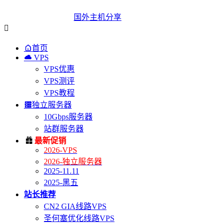
国外主机分享


首页

VPS
VPS优惠
VPS测评
VPS教程

独立服务器
10Gbps服务器
站群服务器

最新促销
2026-VPS
2026-独立服务器
2025-11.11
2025-黑五
站长推荐
CN2 GIA线路VPS
圣何塞优化线路VPS