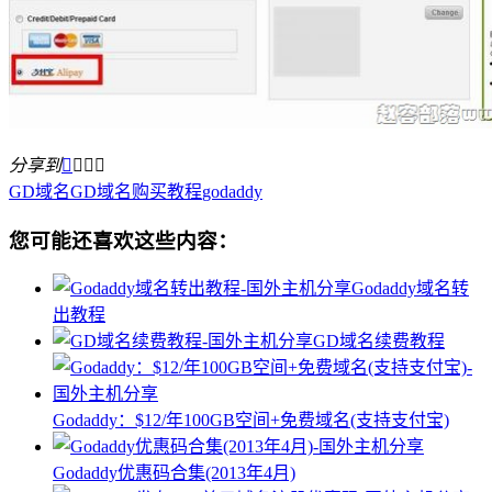
分享到




GD域名
GD域名购买教程
godaddy
您可能还喜欢这些内容：
Godaddy域名转
出教程
GD域名续费教程
Godaddy：$12/年100GB空间+免费域名(支持支付宝)
Godaddy优惠码合集(2013年4月)