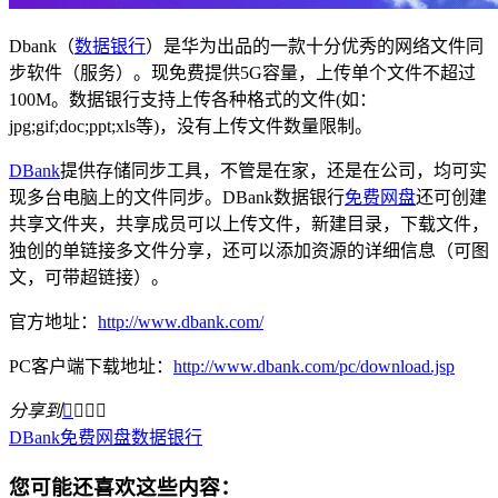
Dbank（
数据银行
）是华为出品的一款十分优秀的网络文件同
步软件（服务）。现免费提供5G容量，上传单个文件不超过
100M。数据银行支持上传各种格式的文件(如：
jpg;gif;doc;ppt;xls等)，没有上传文件数量限制。
DBank
提供存储同步工具，不管是在家，还是在公司，均可实
现多台电脑上的文件同步。DBank数据银行
免费网盘
还可创建
共享文件夹，共享成员可以上传文件，新建目录，下载文件，
独创的单链接多文件分享，还可以添加资源的详细信息（可图
文，可带超链接）。
官方地址：
http://www.dbank.com/
PC客户端下载地址：
http://www.dbank.com/pc/download.jsp
分享到




DBank
免费网盘
数据银行
您可能还喜欢这些内容：