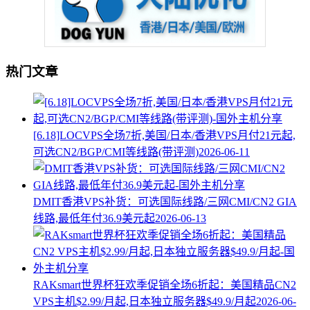
热门文章
[6.18]LOCVPS全场7折,美国/日本/香港VPS月付21元起,
可选CN2/BGP/CMI等线路(带评测)
2026-06-11
DMIT香港VPS补货：可选国际线路/三网CMI/CN2 GIA
线路,最低年付36.9美元起
2026-06-13
RAKsmart世界杯狂欢季促销全场6折起：美国精品CN2
VPS主机$2.99/月起,日本独立服务器$49.9/月起
2026-06-