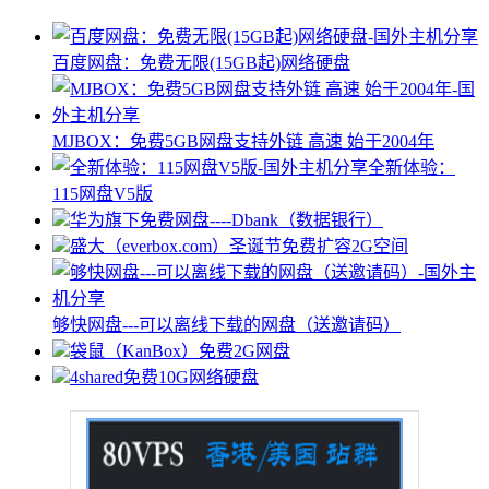
百度网盘：免费无限(15GB起)网络硬盘
MJBOX：免费5GB网盘支持外链 高速 始于2004年
全新体验：
115网盘V5版
华为旗下免费网盘----Dbank（数据银行）
盛大（everbox.com）圣诞节免费扩容2G空间
够快网盘---可以离线下载的网盘（送邀请码）
袋鼠（KanBox）免费2G网盘
4shared免费10G网络硬盘