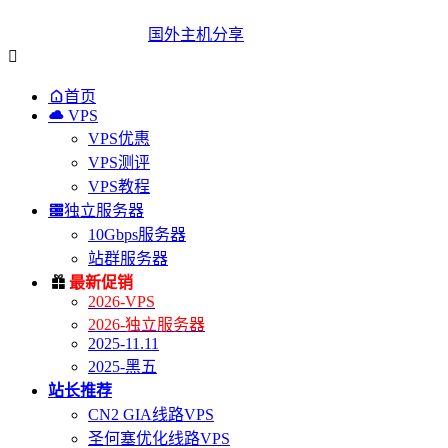
国外主机分享


首页

VPS
VPS优惠
VPS测评
VPS教程

独立服务器
10Gbps服务器
站群服务器

最新促销
2026-VPS
2026-独立服务器
2025-11.11
2025-黑五
站长推荐
CN2 GIA线路VPS
圣何塞优化线路VPS