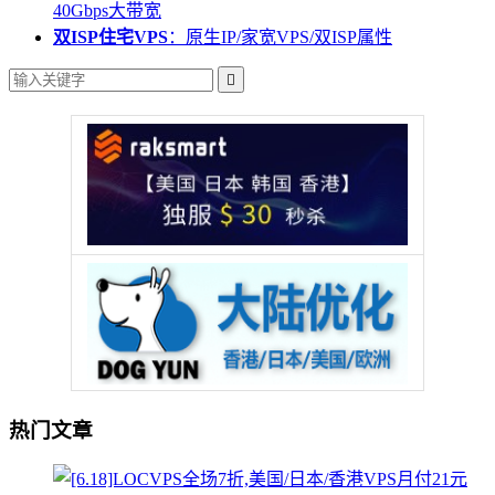
40Gbps大带宽
双ISP住宅VPS
：原生IP/家宽VPS/双ISP属性

热门文章