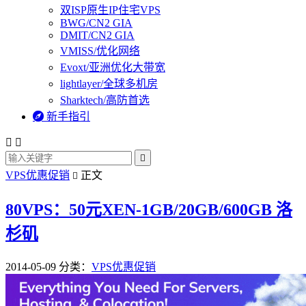
双ISP原生IP住宅VPS
BWG/CN2 GIA
DMIT/CN2 GIA
VMISS/优化网络
Evoxt/亚洲优化大带宽
lightlayer/全球多机房
Sharktech/高防首选

新手指引



VPS优惠促销
正文

80VPS：50元XEN-1GB/20GB/600GB 洛
杉矶
2014-05-09
分类：
VPS优惠促销