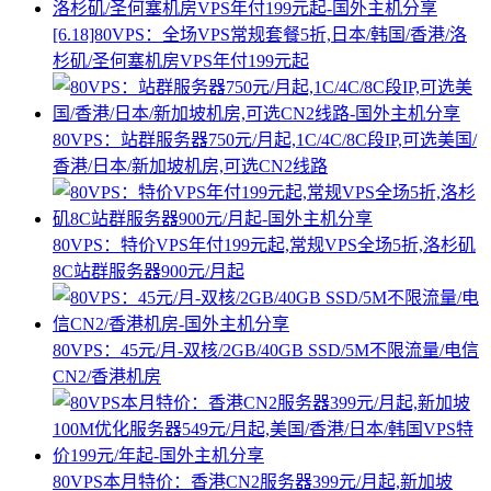
[6.18]80VPS：全场VPS常规套餐5折,日本/韩国/香港/洛
杉矶/圣何塞机房VPS年付199元起
80VPS：站群服务器750元/月起,1C/4C/8C段IP,可选美国/
香港/日本/新加坡机房,可选CN2线路
80VPS：特价VPS年付199元起,常规VPS全场5折,洛杉矶
8C站群服务器900元/月起
80VPS：45元/月-双核/2GB/40GB SSD/5M不限流量/电信
CN2/香港机房
80VPS本月特价：香港CN2服务器399元/月起,新加坡