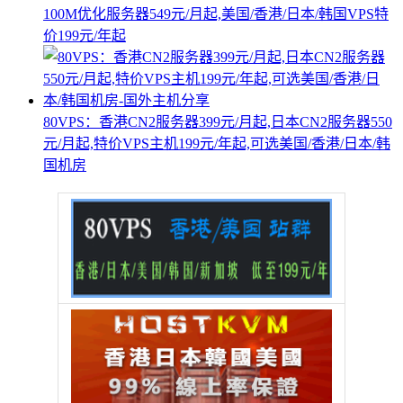
100M优化服务器549元/月起,美国/香港/日本/韩国VPS特
价199元/年起
80VPS：香港CN2服务器399元/月起,日本CN2服务器550
元/月起,特价VPS主机199元/年起,可选美国/香港/日本/韩
国机房