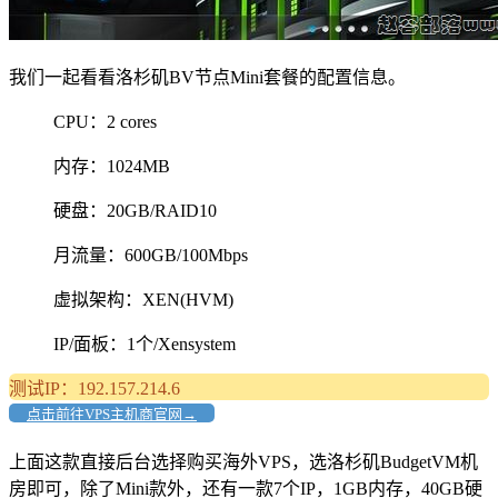
我们一起看看洛杉矶BV节点Mini套餐的配置信息。
CPU：2 cores
内存：1024MB
硬盘：20GB/RAID10
月流量：600GB/100Mbps
虚拟架构：XEN(HVM)
IP/面板：1个/Xensystem
测试IP：192.157.214.6
点击前往VPS主机商官网→
上面这款直接后台选择购买海外VPS，选洛杉矶BudgetVM机
房即可，除了Mini款外，还有一款7个IP，1GB内存，40GB硬