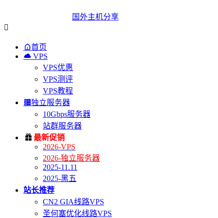
国外主机分享


首页

VPS
VPS优惠
VPS测评
VPS教程

独立服务器
10Gbps服务器
站群服务器

最新促销
2026-VPS
2026-独立服务器
2025-11.11
2025-黑五
站长推荐
CN2 GIA线路VPS
圣何塞优化线路VPS