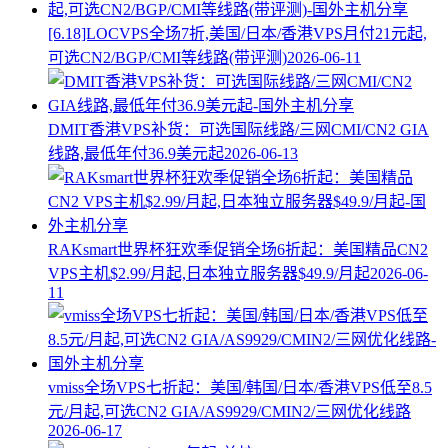
[6.18]LOCVPS全场7折,美国/日本/香港VPS月付21元起,
可选CN2/BGP/CMI等线路(带评测)
2026-06-11
DMIT香港VPS补货：可选国际线路/三网CMI/CN2 GIA
线路,最低年付36.9美元起
2026-06-13
RAKsmart世界杯狂欢季促销全场6折起：美国精品CN2
VPS主机$2.99/月起,日本独立服务器$49.9/月起
2026-06-
11
vmiss全场VPS七折起：美国/韩国/日本/香港VPS低至8.5
元/月起,可选CN2 GIA/AS9929/CMIN2/三网优化线路
2026-06-17