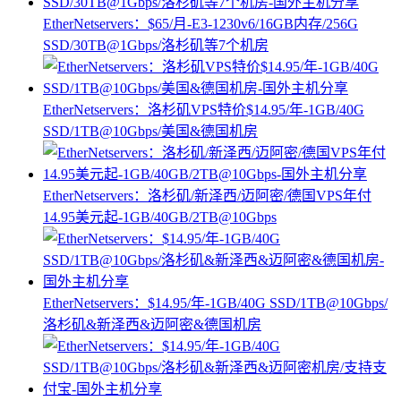
EtherNetservers：$65/月-E3-1230v6/16GB内存/256G
SSD/30TB@1Gbps/洛杉矶等7个机房
EtherNetservers：洛杉矶VPS特价$14.95/年-1GB/40G
SSD/1TB@10Gbps/美国&德国机房
EtherNetservers：洛杉矶/新泽西/迈阿密/德国VPS年付
14.95美元起-1GB/40GB/2TB@10Gbps
EtherNetservers：$14.95/年-1GB/40G SSD/1TB@10Gbps/
洛杉矶&新泽西&迈阿密&德国机房