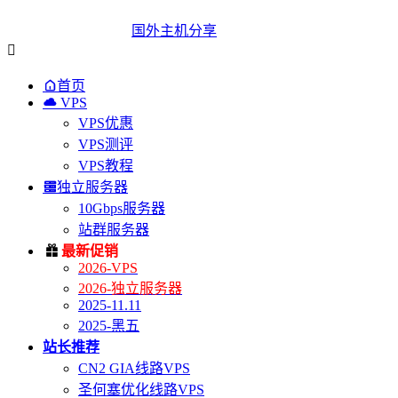
国外主机分享


首页

VPS
VPS优惠
VPS测评
VPS教程

独立服务器
10Gbps服务器
站群服务器

最新促销
2026-VPS
2026-独立服务器
2025-11.11
2025-黑五
站长推荐
CN2 GIA线路VPS
圣何塞优化线路VPS