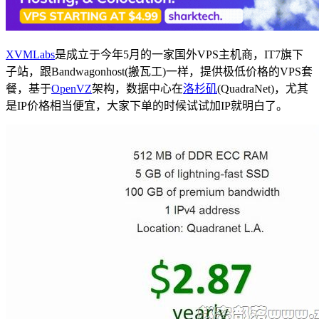
XVMLabs
是成立于今年5月的一家国外VPS主机商，IT7旗下
子站，跟Bandwagonhost(搬瓦工)一样，提供极低价格的VPS套
餐，基于
OpenVZ
架构，数据中心在
洛杉矶
(QuadraNet)，尤其
是IP价格相当便宜，大家下单的时候试试加IP就明白了。