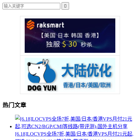

热门文章
[6.18]LOCVPS全场7折,美国/日本/香港VPS月付21元起,