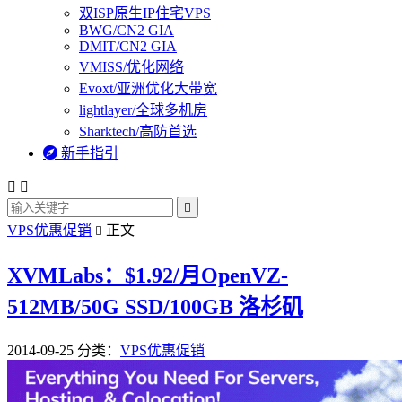
双ISP原生IP住宅VPS
BWG/CN2 GIA
DMIT/CN2 GIA
VMISS/优化网络
Evoxt/亚洲优化大带宽
lightlayer/全球多机房
Sharktech/高防首选

新手指引



VPS优惠促销
正文

XVMLabs：$1.92/月OpenVZ-
512MB/50G SSD/100GB 洛杉矶
2014-09-25
分类：
VPS优惠促销