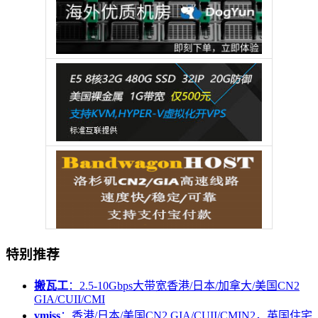
特别推荐
搬瓦工
：2.5-10Gbps大带宽香港/日本/加拿大/美国CN2
GIA/CUII/CMI
vmiss
：香港/日本/美国CN2 GIA/CUII/CMIN2，英国住宅