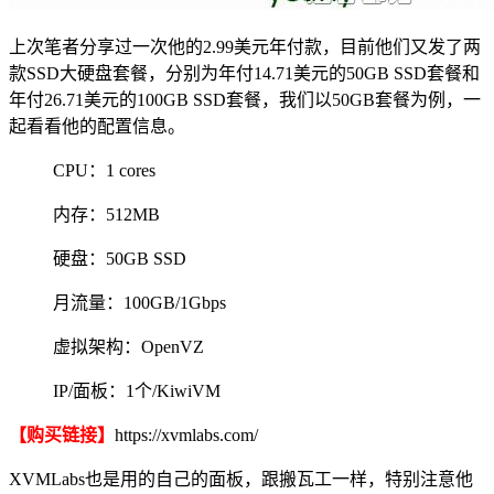
上次笔者分享过一次他的2.99美元年付款，目前他们又发了两
款SSD大硬盘套餐，分别为年付14.71美元的50GB SSD套餐和
年付26.71美元的100GB SSD套餐，我们以50GB套餐为例，一
起看看他的配置信息。
CPU：1 cores
内存：512MB
硬盘：50GB SSD
月流量：100GB/1Gbps
虚拟架构：OpenVZ
IP/面板：1个/KiwiVM
【购买链接】
https://xvmlabs.com/
XVMLabs也是用的自己的面板，跟搬瓦工一样，特别注意他