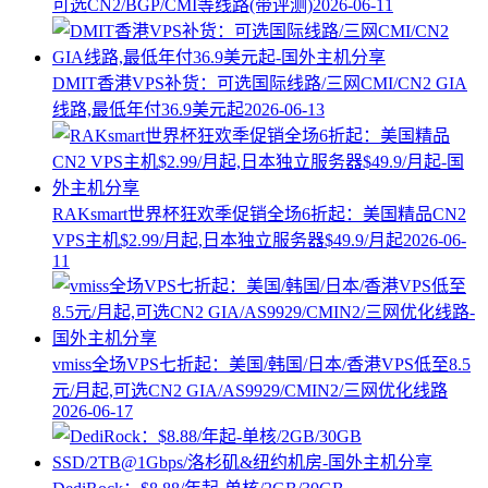
可选CN2/BGP/CMI等线路(带评测)
2026-06-11
DMIT香港VPS补货：可选国际线路/三网CMI/CN2 GIA
线路,最低年付36.9美元起
2026-06-13
RAKsmart世界杯狂欢季促销全场6折起：美国精品CN2
VPS主机$2.99/月起,日本独立服务器$49.9/月起
2026-06-
11
vmiss全场VPS七折起：美国/韩国/日本/香港VPS低至8.5
元/月起,可选CN2 GIA/AS9929/CMIN2/三网优化线路
2026-06-17