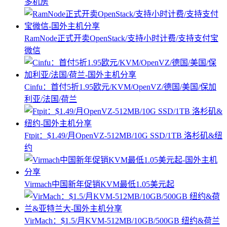
多机房
RamNode正式开卖OpenStack/支持小时计费/支持支付宝
微信
Cinfu：首付5折1.95欧元/KVM/OpenVZ/德国/美国/保加
利亚/法国/荷兰
Ftpit：$1.49/月OpenVZ-512MB/10G SSD/1TB 洛杉矶&纽
约
Virmach中国新年促销KVM最低1.05美元起
VirMach：$1.5/月KVM-512MB/10GB/500GB 纽约&荷兰