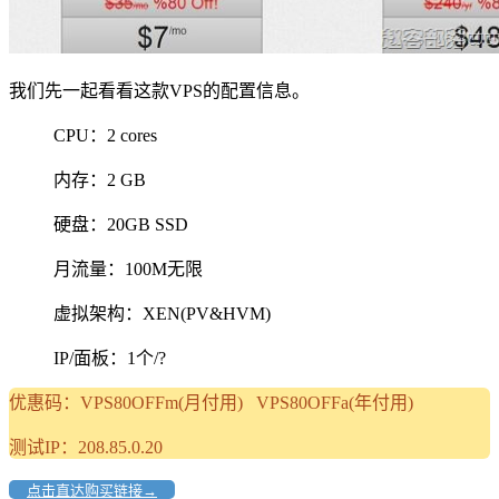
我们先一起看看这款VPS的配置信息。
CPU：2 cores
内存：2 GB
硬盘：20GB SSD
月流量：100M无限
虚拟架构：XEN(PV&HVM)
IP/面板：1个/?
优惠码：VPS80OFFm(月付用) VPS80OFFa(年付用)
测试IP：208.85.0.20
点击直达购买链接→