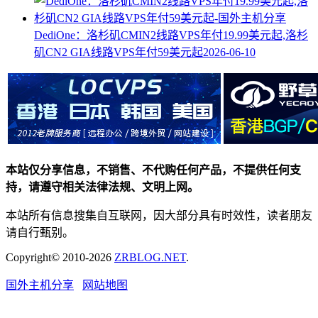
DediOne：洛杉矶CMIN2线路VPS年付19.99美元起,洛杉
矶CN2 GIA线路VPS年付59美元起
2026-06-10
本站仅分享信息，不销售、不代购任何产品，不提供任何支
持，请遵守相关法律法规、文明上网。
本站所有信息搜集自互联网，因大部分具有时效性，读者朋友
请自行甄别。
Copyright© 2010-2026
ZRBLOG.NET
.
国外主机分享
网站地图