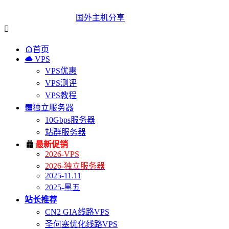
国外主机分享


首页

VPS
VPS优惠
VPS测评
VPS教程

独立服务器
10Gbps服务器
站群服务器

最新促销
2026-VPS
2026-独立服务器
2025-11.11
2025-黑五
站长推荐
CN2 GIA线路VPS
圣何塞优化线路VPS