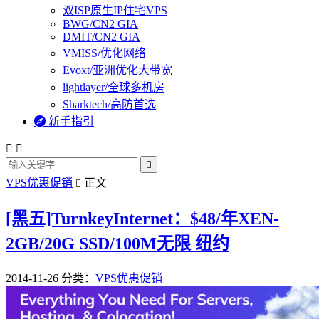
双ISP原生IP住宅VPS
BWG/CN2 GIA
DMIT/CN2 GIA
VMISS/优化网络
Evoxt/亚洲优化大带宽
lightlayer/全球多机房
Sharktech/高防首选

新手指引



VPS优惠促销
正文

[黑五]TurnkeyInternet：$48/年XEN-
2GB/20G SSD/100M无限 纽约
2014-11-26
分类：
VPS优惠促销