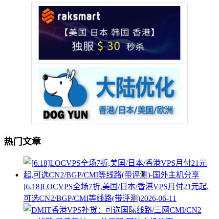
热门文章
[6.18]LOCVPS全场7折,美国/日本/香港VPS月付21元起,
可选CN2/BGP/CMI等线路(带评测)
2026-06-11