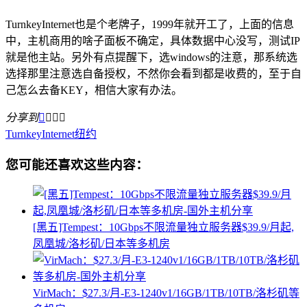
TurnkeyInternet也是个老牌子，1999年就开工了，上面的信息
中，主机商用的啥子面板不确定，具体数据中心没写，测试IP
就是他主站。另外有点提醒下，选windows的注意，那系统选
选择那里注意选自备授权，不然你会看到都是收费的，至于自
己怎么去备KEY，相信大家有办法。
分享到




TurnkeyInternet
纽约
您可能还喜欢这些内容：
[黑五]Tempest：10Gbps不限流量独立服务器$39.9/月起,
凤凰城/洛杉矶/日本等多机房
VirMach：$27.3/月-E3-1240v1/16GB/1TB/10TB/洛杉矶等