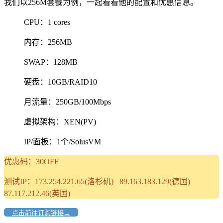
我们以256M套餐为例，一起看看他的配置和优惠信息。
CPU：1 cores
内存：256MB
SWAP：128MB
硬盘：10GB/RAID10
月流量：250GB/100Mbps
虚拟架构：XEN(PV)
IP/面板：1个/SolusVM
优惠码：30OFF
测试IP：173.254.221.65(洛杉矶) 89.163.183.129(德国)
87.117.212.46(英国)
点击前往订购链接→