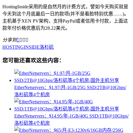
HostingInside采用的是自然月的计费方式，譬如今天购买就是
今天到这个月底最后一日的款项(并不是看脸特别优惠……)。
主机基于XEN PV架构，支持PayPal或者信用卡付款，上面这
款年付价格优惠后为28.22美元。
分享到




HOSTINGINSIDE
洛杉矶
您可能还喜欢这些内容：
EtherNetservers：$1.97/月-1GB/25G SSD/2TB@10Gbps/
洛杉矶等4个机房
EtherNetservers：$14.95/年-1GB/40G SSD/1TB@10Gbps/
洛杉矶等4个机房