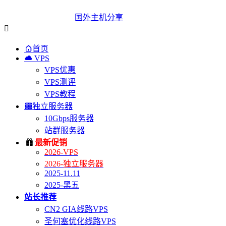
国外主机分享


首页

VPS
VPS优惠
VPS测评
VPS教程

独立服务器
10Gbps服务器
站群服务器

最新促销
2026-VPS
2026-独立服务器
2025-11.11
2025-黑五
站长推荐
CN2 GIA线路VPS
圣何塞优化线路VPS