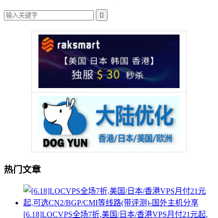

热门文章
[6.18]LOCVPS全场7折,美国/日本/香港VPS月付21元起,