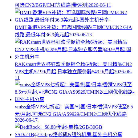
可选CN2/BGP/CMI等线路(带评测)
2026-06-11
DMIT香港VPS补货：可选国际线路/三网CMI/CN2 GIA
线路,最低年付36.9美元起
2026-06-13
RAKsmart世界杯狂欢季促销全场6折起：美国精品CN2
VPS主机$2.99/月起,日本独立服务器$49.9/月起
2026-06-
11
vmiss全场VPS七折起：美国/韩国/日本/香港VPS低至8.5
元/月起,可选CN2 GIA/AS9929/CMIN2/三网优化线路
2026-06-17