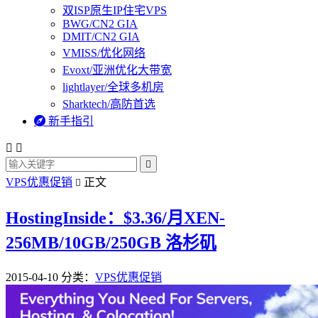
双ISP原生IP住宅VPS
BWG/CN2 GIA
DMIT/CN2 GIA
VMISS/优化网络
Evoxt/亚洲优化大带宽
lightlayer/全球多机房
Sharktech/高防首选

新手指引



VPS优惠促销
正文

HostingInside：$3.36/月XEN-
256MB/10GB/250GB 洛杉矶
2015-04-10
分类：
VPS优惠促销