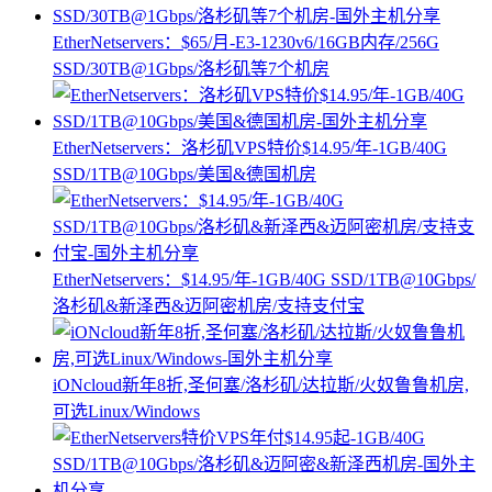
EtherNetservers：$65/月-E3-1230v6/16GB内存/256G
SSD/30TB@1Gbps/洛杉矶等7个机房
EtherNetservers：洛杉矶VPS特价$14.95/年-1GB/40G
SSD/1TB@10Gbps/美国&德国机房
EtherNetservers：$14.95/年-1GB/40G SSD/1TB@10Gbps/
洛杉矶&新泽西&迈阿密机房/支持支付宝
iONcloud新年8折,圣何塞/洛杉矶/达拉斯/火奴鲁鲁机房,
可选Linux/Windows