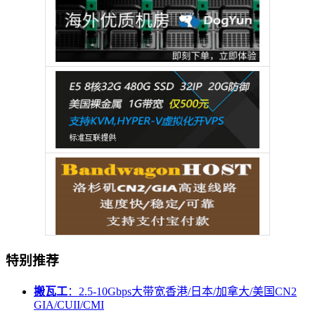
特别推荐
搬瓦工
：2.5-10Gbps大带宽香港/日本/加拿大/美国CN2
GIA/CUII/CMI