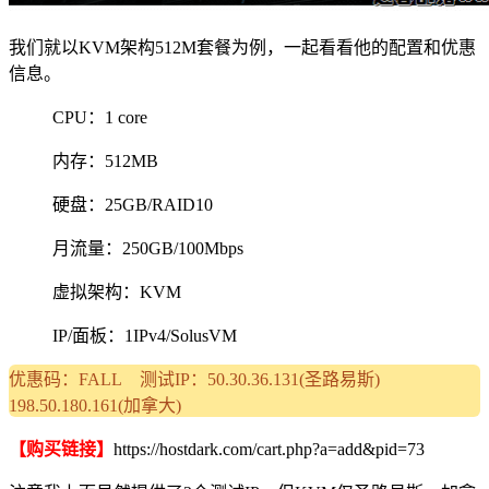
我们就以KVM架构512M套餐为例，一起看看他的配置和优惠
信息。
CPU：1 core
内存：512MB
硬盘：25GB/RAID10
月流量：250GB/100Mbps
虚拟架构：KVM
IP/面板：1IPv4/SolusVM
优惠码：FALL 测试IP：50.30.36.131(圣路易斯)
198.50.180.161(加拿大)
【购买链接】
https://hostdark.com/cart.php?a=add&pid=73