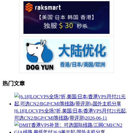
热门文章
[6.18]LOCVPS全场7折,美国/日本/香港VPS月付21元起,
可选CN2/BGP/CMI等线路(带评测)
2026-06-11