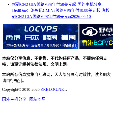
DediOne：洛杉矶CMIN2线路VPS年付19.99美元起,洛杉
矶CN2 GIA线路VPS年付59美元起
2026-06-10
本站仅分享信息，不销售、不代购任何产品，不提供任何支
持，请遵守相关法律法规、文明上网。
本站所有信息搜集自互联网，因大部分具有时效性，读者朋友
请自行甄别。
Copyright© 2010-2026
ZRBLOG.NET
.
国外主机分享
网站地图