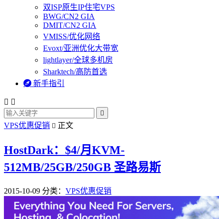
双ISP原生IP住宅VPS
BWG/CN2 GIA
DMIT/CN2 GIA
VMISS/优化网络
Evoxt/亚洲优化大带宽
lightlayer/全球多机房
Sharktech/高防首选

新手指引



VPS优惠促销
正文

HostDark：$4/月KVM-
512MB/25GB/250GB 圣路易斯
2015-10-09
分类：
VPS优惠促销