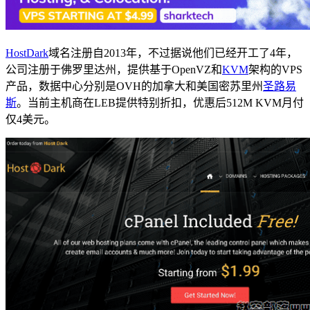
HostDark
域名注册自2013年，不过据说他们已经开工了4年，
公司注册于佛罗里达州，提供基于OpenVZ和
KVM
架构的VPS
产品，数据中心分别是OVH的加拿大和美国密苏里州
圣路易
斯
。当前主机商在LEB提供特别折扣，优惠后512M KVM月付
仅4美元。