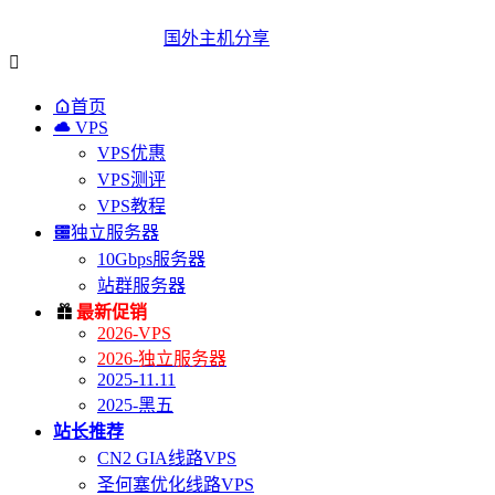
国外主机分享


首页

VPS
VPS优惠
VPS测评
VPS教程

独立服务器
10Gbps服务器
站群服务器

最新促销
2026-VPS
2026-独立服务器
2025-11.11
2025-黑五
站长推荐
CN2 GIA线路VPS
圣何塞优化线路VPS