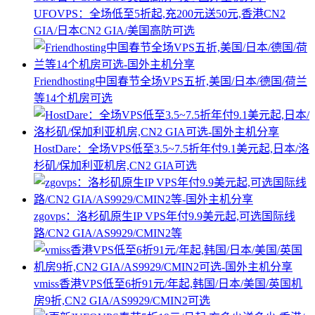
UFOVPS：全场低至5折起,充200元送50元,香港CN2
GIA/日本CN2 GIA/美国高防可选
Friendhosting中国春节全场VPS五折,美国/日本/德国/荷兰
等14个机房可选
HostDare：全场VPS低至3.5~7.5折年付9.1美元起,日本/洛
杉矶/保加利亚机房,CN2 GIA可选
zgovps：洛杉矶原生IP VPS年付9.9美元起,可选国际线
路/CN2 GIA/AS9929/CMIN2等
vmiss香港VPS低至6折91元/年起,韩国/日本/美国/英国机
房9折,CN2 GIA/AS9929/CMIN2可选