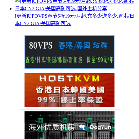
[更新]UFOVPS春节5折19元/月起,充多少送多少,香港/日
本CN2 GIA/美国高防可选