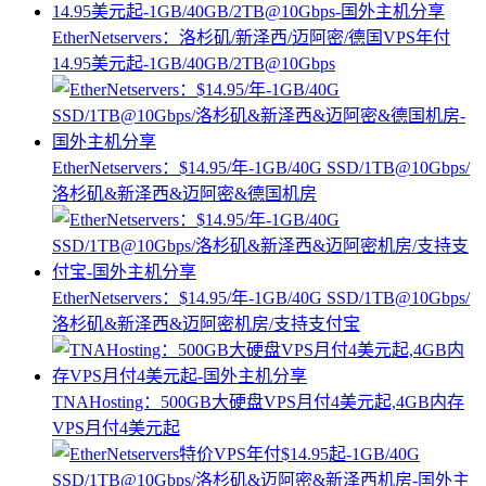
EtherNetservers：洛杉矶/新泽西/迈阿密/德国VPS年付
14.95美元起-1GB/40GB/2TB@10Gbps
EtherNetservers：$14.95/年-1GB/40G SSD/1TB@10Gbps/
洛杉矶&新泽西&迈阿密&德国机房
EtherNetservers：$14.95/年-1GB/40G SSD/1TB@10Gbps/
洛杉矶&新泽西&迈阿密机房/支持支付宝
TNAHosting：500GB大硬盘VPS月付4美元起,4GB内存
VPS月付4美元起