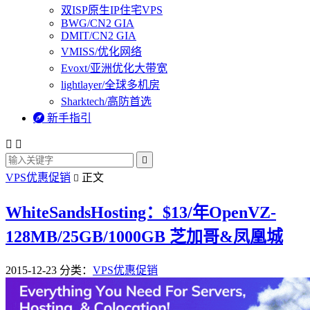
双ISP原生IP住宅VPS
BWG/CN2 GIA
DMIT/CN2 GIA
VMISS/优化网络
Evoxt/亚洲优化大带宽
lightlayer/全球多机房
Sharktech/高防首选

新手指引



VPS优惠促销
正文

WhiteSandsHosting：$13/年OpenVZ-
128MB/25GB/1000GB 芝加哥&凤凰城
2015-12-23
分类：
VPS优惠促销