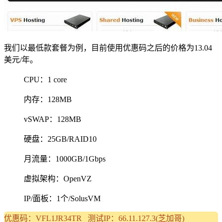
我们以最低款套餐为例，目前使用优惠码之后的价格为13.04
美元/年。
CPU：1 core
内存：128MB
vSWAP：128MB
硬盘：25GB/RAID10
月流量：1000GB/1Gbps
虚拟架构：OpenVZ
IP/面板：1个/SolusVM
优惠码：VFL1JR34TR 测试IP：66.11.127.3(芝加哥)