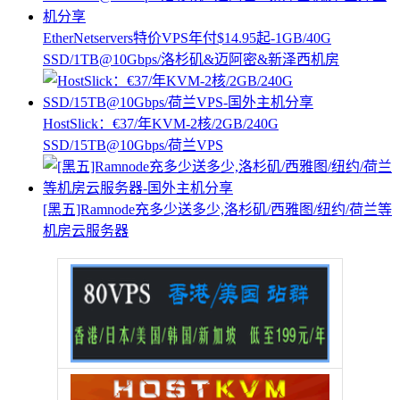
EtherNetservers特价VPS年付$14.95起-1GB/40G
SSD/1TB@10Gbps/洛杉矶&迈阿密&新泽西机房
HostSlick：€37/年KVM-2核/2GB/240G
SSD/15TB@10Gbps/荷兰VPS
[黑五]Ramnode充多少送多少,洛杉矶/西雅图/纽约/荷兰等
机房云服务器