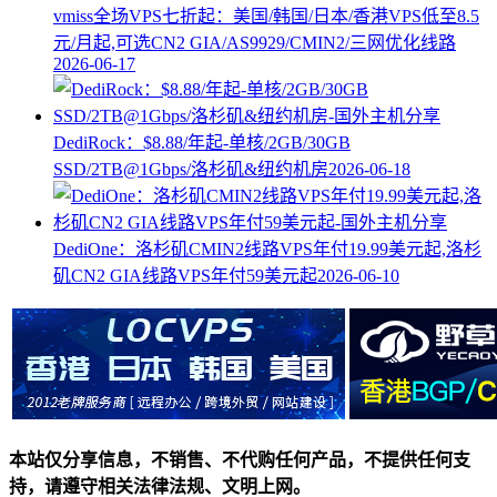
vmiss全场VPS七折起：美国/韩国/日本/香港VPS低至8.5
元/月起,可选CN2 GIA/AS9929/CMIN2/三网优化线路
2026-06-17
DediRock：$8.88/年起-单核/2GB/30GB
SSD/2TB@1Gbps/洛杉矶&纽约机房
2026-06-18
DediOne：洛杉矶CMIN2线路VPS年付19.99美元起,洛杉
矶CN2 GIA线路VPS年付59美元起
2026-06-10
本站仅分享信息，不销售、不代购任何产品，不提供任何支
持，请遵守相关法律法规、文明上网。