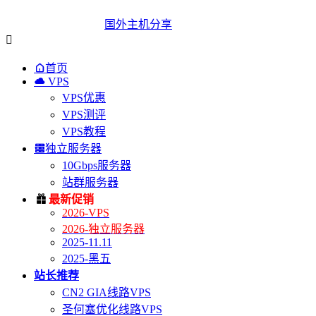
国外主机分享


首页

VPS
VPS优惠
VPS测评
VPS教程

独立服务器
10Gbps服务器
站群服务器

最新促销
2026-VPS
2026-独立服务器
2025-11.11
2025-黑五
站长推荐
CN2 GIA线路VPS
圣何塞优化线路VPS