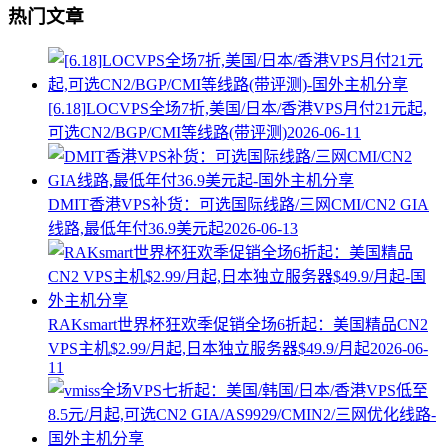
热门文章
[6.18]LOCVPS全场7折,美国/日本/香港VPS月付21元起,
可选CN2/BGP/CMI等线路(带评测)
2026-06-11
DMIT香港VPS补货：可选国际线路/三网CMI/CN2 GIA
线路,最低年付36.9美元起
2026-06-13
RAKsmart世界杯狂欢季促销全场6折起：美国精品CN2
VPS主机$2.99/月起,日本独立服务器$49.9/月起
2026-06-
11