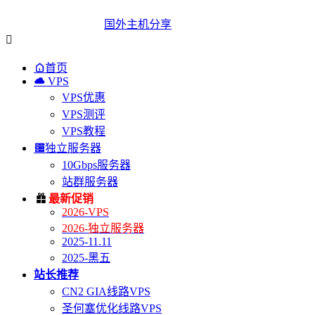
国外主机分享


首页

VPS
VPS优惠
VPS测评
VPS教程

独立服务器
10Gbps服务器
站群服务器

最新促销
2026-VPS
2026-独立服务器
2025-11.11
2025-黑五
站长推荐
CN2 GIA线路VPS
圣何塞优化线路VPS