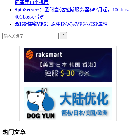
何塞等13个机房
SpinServers
：圣何塞/达拉斯服务器$49/月起，10Gbps-
40Gbps大带宽
双ISP住宅VPS
：原生IP/家宽VPS/双ISP属性

热门文章