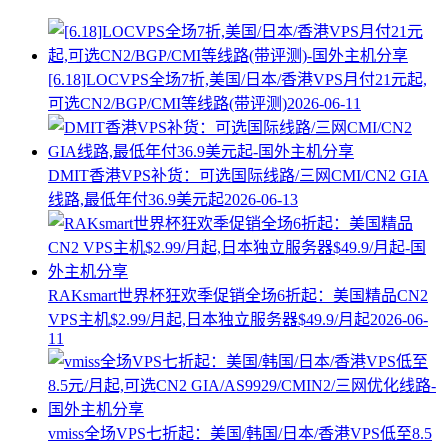
[6.18]LOCVPS全场7折,美国/日本/香港VPS月付21元起,
可选CN2/BGP/CMI等线路(带评测)
2026-06-11
DMIT香港VPS补货：可选国际线路/三网CMI/CN2 GIA
线路,最低年付36.9美元起
2026-06-13
RAKsmart世界杯狂欢季促销全场6折起：美国精品CN2
VPS主机$2.99/月起,日本独立服务器$49.9/月起
2026-06-
11
vmiss全场VPS七折起：美国/韩国/日本/香港VPS低至8.5