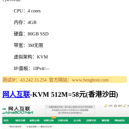
CPU：4 cores
内存：4GB
硬盘：80GB SSD
带宽：3M无限
虚拟架构：KVM
IP/面板：1IPv4/—
测试IP：43.242.33.254 官方网站：www.henghost.com
网人互联
-KVM 512M=58元(香港沙田)