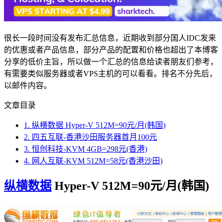
很长一段时间没有发布汇总信息，近期收到部分国人IDC发来
的优惠或者产品信息，部分产品的配置和价格也超出了本博客
分享的低价主旨，所以做一个汇总的信息给读者朋友们参考，
有需要类似服务器或者VPS主机的可以看看。排名不分先后，
以邮件内容。
文章目录
1.
纵横数据 Hyper-V 512M=90元/月(韩国)
2.
四五互联-香港沙田服务器首月100元
3.
恒创科技-KVM 4GB=298元(香港)
4.
网人互联-KVM 512M=58元(香港沙田)
纵横数据
Hyper-V 512M=90元/月(韩国)