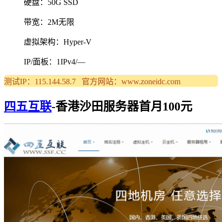
硬盘：50G SSD
带宽：2M无限
虚拟架构：Hyper-V
IP/面板：1IPv4/—
测试IP：115.144.58.7 官方网站：www.zoneidc.com
四五互联
-香港沙田服务器首月100元