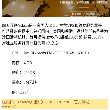
四五互联(ssf.cc)是一家国人IDC，主营VPS和独立服务器等，
可选择的数据中心包括国内、美国和香港，近期他们有些香港
沙田活动机器，首月提供较大折扣最低100元起(续费350元)，
对独立服务器感兴趣的可以试试。
CPU：Intel(R) Atom(TM) CPU 330 @ 1.60GHz
内存：4 GB
硬盘：250GB
带宽：5M无限
IP：1IPv4
优惠码：zhaorong 测试IP：103.236.220.1 官方网站：
www.ssf.cc