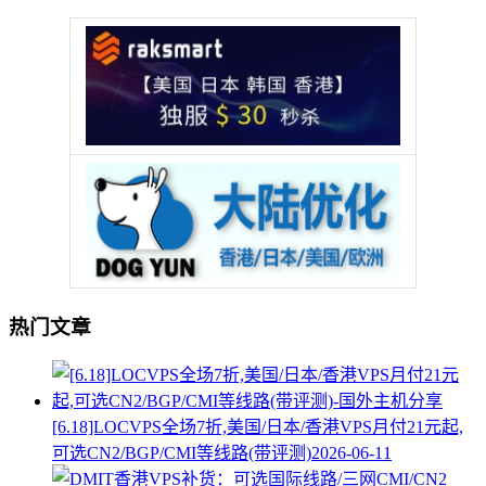
热门文章
[6.18]LOCVPS全场7折,美国/日本/香港VPS月付21元起,
可选CN2/BGP/CMI等线路(带评测)
2026-06-11