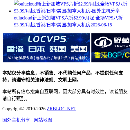
oulucloud新上新加坡VPS六折$2.99/月起,全场VPS八折
$3.99/月起,香港/日本/美国/加拿大机房
2026-06-15
本站仅分享信息，不销售、不代购任何产品，不提供任何支
持，请遵守相关法律法规、文明上网。
本站所有信息搜集自互联网，因大部分具有时效性，读者朋友
请自行甄别。
Copyright© 2010-2026
ZRBLOG.NET
.
国外主机分享
网站地图