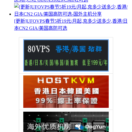
[更新]UFOVPS春节5折19元/月起,充多少送多少,香港/日
本CN2 GIA/美国高防可选