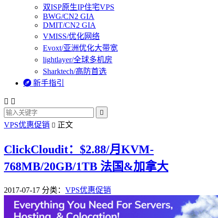
双ISP原生IP住宅VPS
BWG/CN2 GIA
DMIT/CN2 GIA
VMISS/优化网络
Evoxt/亚洲优化大带宽
lightlayer/全球多机房
Sharktech/高防首选

新手指引



VPS优惠促销
正文

ClickCloudit：$2.88/月KVM-
768MB/20GB/1TB 法国&加拿大
2017-07-17
分类：
VPS优惠促销