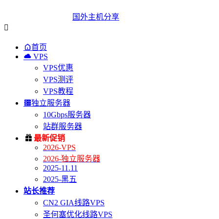
国外主机分享


首页

VPS
VPS优惠
VPS测评
VPS教程

独立服务器
10Gbps服务器
站群服务器

最新促销
2026-VPS
2026-独立服务器
2025-11.11
2025-黑五
站长推荐
CN2 GIA线路VPS
圣何塞优化线路VPS