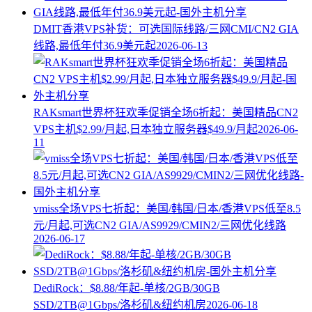
DMIT香港VPS补货：可选国际线路/三网CMI/CN2 GIA
线路,最低年付36.9美元起
2026-06-13
RAKsmart世界杯狂欢季促销全场6折起：美国精品CN2
VPS主机$2.99/月起,日本独立服务器$49.9/月起
2026-06-
11
vmiss全场VPS七折起：美国/韩国/日本/香港VPS低至8.5
元/月起,可选CN2 GIA/AS9929/CMIN2/三网优化线路
2026-06-17
DediRock：$8.88/年起-单核/2GB/30GB
SSD/2TB@1Gbps/洛杉矶&纽约机房
2026-06-18