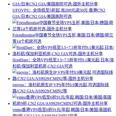
UFOVPS：全场低至5折起,充200元送50元,香港CN2
GIA/日本CN2 GIA/美国高防可选
Friendhosting中国春节全场VPS五折,美国/日本/德国/荷兰
等14个机房可选
HostDare：全场VPS低至3.5~7.5折年付9.1美元起,日本/洛
杉矶/保加利亚机房,CN2 GIA可选
zgovps：洛杉矶原生IP VPS年付9.9美元起,可选国际线
路/CN2 GIA/AS9929/CMIN2等
vmiss香港VPS低至6折91元/年起,韩国/日本/美国/英国机
房9折,CN2 GIA/AS9929/CMIN2可选