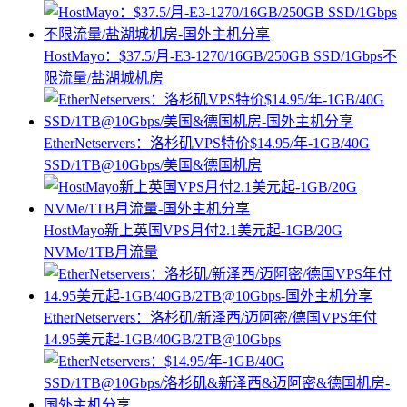
HostMayo：$37.5/月-E3-1270/16GB/250GB SSD/1Gbps不
限流量/盐湖城机房
EtherNetservers：洛杉矶VPS特价$14.95/年-1GB/40G
SSD/1TB@10Gbps/美国&德国机房
HostMayo新上英国VPS月付2.1美元起-1GB/20G
NVMe/1TB月流量
EtherNetservers：洛杉矶/新泽西/迈阿密/德国VPS年付
14.95美元起-1GB/40GB/2TB@10Gbps