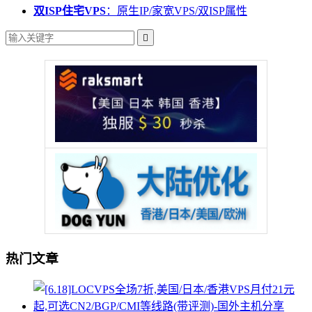
双ISP住宅VPS
：原生IP/家宽VPS/双ISP属性

热门文章