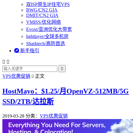
双ISP原生IP住宅VPS
BWG/CN2 GIA
DMIT/CN2 GIA
VMISS/优化网络
Evoxt/亚洲优化大带宽
lightlayer/全球多机房
Sharktech/高防首选

新手指引



VPS优惠促销
正文

HostMayo：$1.25/月OpenVZ-512MB/5G
SSD/2TB/达拉斯
2019-03-28
分类：
VPS优惠促销