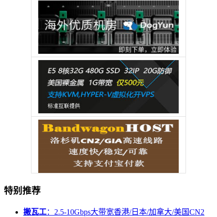
特别推荐
搬瓦工
：2.5-10Gbps大带宽香港/日本/加拿大/美国CN2