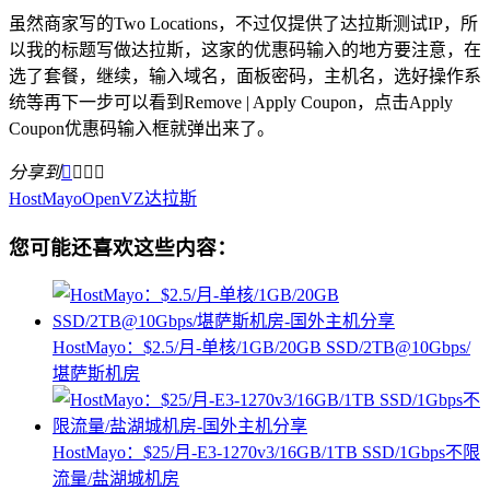
虽然商家写的Two Locations，不过仅提供了达拉斯测试IP，所
以我的标题写做达拉斯，这家的优惠码输入的地方要注意，在
选了套餐，继续，输入域名，面板密码，主机名，选好操作系
统等再下一步可以看到Remove | Apply Coupon，点击Apply
Coupon优惠码输入框就弹出来了。
分享到




HostMayo
OpenVZ
达拉斯
您可能还喜欢这些内容：
HostMayo：$2.5/月-单核/1GB/20GB SSD/2TB@10Gbps/
堪萨斯机房
HostMayo：$25/月-E3-1270v3/16GB/1TB SSD/1Gbps不限
流量/盐湖城机房