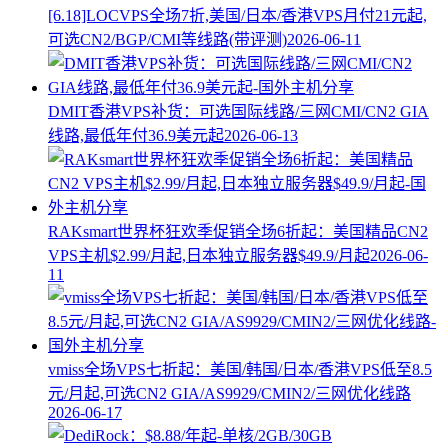
[6.18]LOCVPS全场7折,美国/日本/香港VPS月付21元起,
可选CN2/BGP/CMI等线路(带评测)
2026-06-11
DMIT香港VPS补货：可选国际线路/三网CMI/CN2 GIA
线路,最低年付36.9美元起
2026-06-13
RAKsmart世界杯狂欢季促销全场6折起：美国精品CN2
VPS主机$2.99/月起,日本独立服务器$49.9/月起
2026-06-
11
vmiss全场VPS七折起：美国/韩国/日本/香港VPS低至8.5
元/月起,可选CN2 GIA/AS9929/CMIN2/三网优化线路
2026-06-17