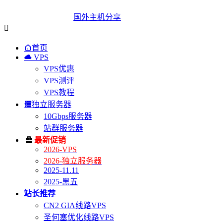
国外主机分享


首页

VPS
VPS优惠
VPS测评
VPS教程

独立服务器
10Gbps服务器
站群服务器

最新促销
2026-VPS
2026-独立服务器
2025-11.11
2025-黑五
站长推荐
CN2 GIA线路VPS
圣何塞优化线路VPS