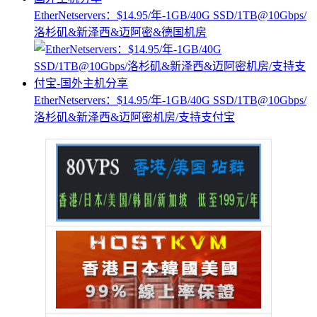
EtherNetservers：$14.95/年-1GB/40G SSD/1TB@10Gbps/
洛杉矶&新泽西&迈阿密&德国机房
EtherNetservers：$14.95/年-1GB/40G SSD/1TB@10Gbps/
洛杉矶&新泽西&迈阿密机房/支持支付宝