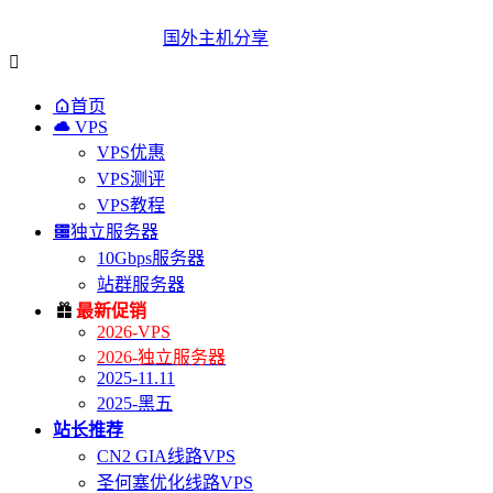
国外主机分享


首页

VPS
VPS优惠
VPS测评
VPS教程

独立服务器
10Gbps服务器
站群服务器

最新促销
2026-VPS
2026-独立服务器
2025-11.11
2025-黑五
站长推荐
CN2 GIA线路VPS
圣何塞优化线路VPS