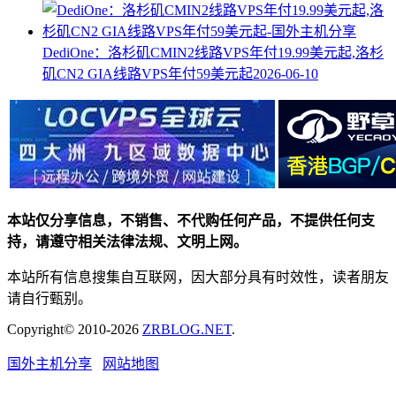
DediOne：洛杉矶CMIN2线路VPS年付19.99美元起,洛杉
矶CN2 GIA线路VPS年付59美元起
2026-06-10
本站仅分享信息，不销售、不代购任何产品，不提供任何支
持，请遵守相关法律法规、文明上网。
本站所有信息搜集自互联网，因大部分具有时效性，读者朋友
请自行甄别。
Copyright© 2010-2026
ZRBLOG.NET
.
国外主机分享
网站地图