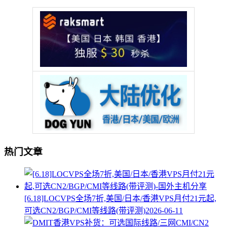
热门文章
[6.18]LOCVPS全场7折,美国/日本/香港VPS月付21元起,
可选CN2/BGP/CMI等线路(带评测)
2026-06-11