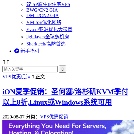
双ISP原生IP住宅VPS
BWG/CN2 GIA
DMIT/CN2 GIA
VMISS/优化网络
Evoxt/亚洲优化大带宽
lightlayer/全球多机房
Sharktech/高防首选

新手指引



VPS优惠促销
正文

iON夏季促销：圣何塞/洛杉矶KVM季付
以上8折,Linux或Windows系统可用
2020-08-07
分类：
VPS优惠促销