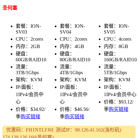
圣何塞
套餐：ION-
套餐：ION-
套餐：ION-
SV03
SV04
SV05
CPU：2cores
CPU：2cores
CPU：4cores
内存：2GB
内存：4GB
内存：8GB
硬盘：
硬盘：
硬盘：
60GB/RAID10
80GB/RAID10
160GB/RAID10
流量：
流量：
流量：
3TB/1Gbps
4TB/1Gbps
5TB/1Gbps
架构：KVM
架构：KVM
架构：KVM
IP/面板：
IP/面板：
IP/面板：
1IPv4/会员中
1IPv4/会员中
1IPv4/会员中心
心
心
价格：$93.12/
价格：$34.92/
价格：$46.56/
季
购买链接
季
购买链接
季
购买链接
优惠码：FH1NTLFJ6I 测试IP：98.126.41.162(洛杉矶)
174.139.126.166(圣何塞)