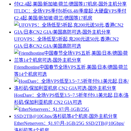
ITLDC：全场VPS季付6折€6.48/季度起,大硬盘VPS季付
€2.4起,美国/新加坡/荷兰/德国等17机房
UFOVPS：全场低至5折起,充200元送50元,香港CN2
GIA/日本CN2 GIA/美国高防可选
Friendhosting中国春节全场VPS五折,美国/日本/德国/荷兰
等14个机房可选
HostDare：全场VPS低至3.5~7.5折年付9.1美元起,日本/洛
杉矶/保加利亚机房,CN2 GIA可选
EtherNetservers：$1.97/月-1GB/25G SSD/2TB@10Gbps/
洛杉矶等4个机房