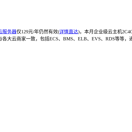
云服务器
仅129元/年仍然有效(
详情直达
)，本月企业级云主机2C
各大云商家一致，包括ECS、BMS、ELB、EVS、RDS等等，