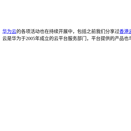
华为云
的各项活动也在持续开展中，包括之前我们分享过
香港
云是华为于2005年成立的云平台服务部门，平台提供的产品也与