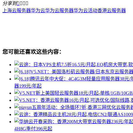
分享到




上海云服务器
华为云
华为云服务器
华为云活动
香港云服务器
您可能还喜欢这些内容：
器199元/年起
4H8G季付396元起