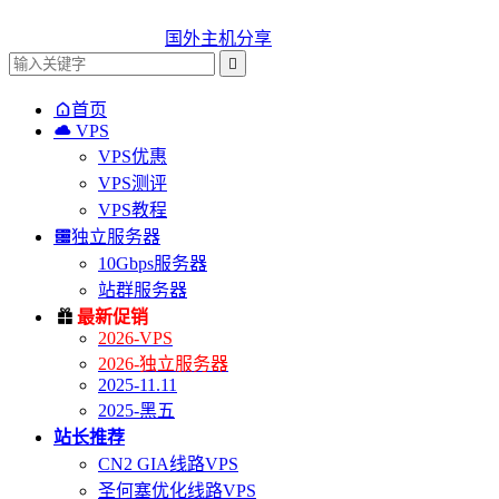
国外主机分享


首页

VPS
VPS优惠
VPS测评
VPS教程

独立服务器
10Gbps服务器
站群服务器

最新促销
2026-VPS
2026-独立服务器
2025-11.11
2025-黑五
站长推荐
CN2 GIA线路VPS
圣何塞优化线路VPS