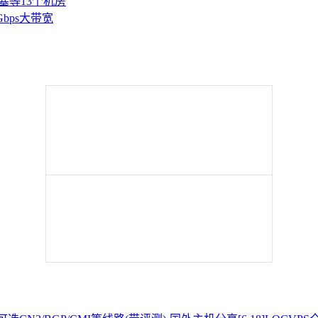
塞等13个机房
Gbps大带宽