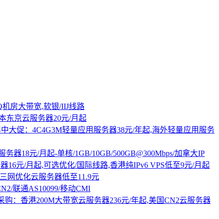
Q机房大带宽,软银/IIJ线路
/日本东京云服务器20元/月起
讯云年中大促：4C4G3M轻量应用服务器38元/年起,海外轻量应用服务
器18元/月起-单核/1GB/10GB/500GB@300Mbps/加拿大IP
器16元/月起,可选优化/国际线路,香港纯IPv6 VPS低至9元/月起
港三网优化云服务器低至11.9元
/联通AS10099/移动CMI
购：香港200M大带宽云服务器236元/年起,美国CN2云服务器