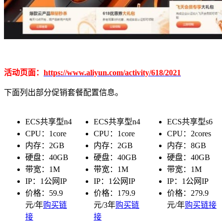
活动页面：
https://www.aliyun.com/activity/618/2021
下面列出部分促销套餐配置信息。
ECS共享型n4
ECS共享型n4
ECS共享型s6
CPU：1core
CPU：1core
CPU：2cores
内存：2GB
内存：2GB
内存：8GB
硬盘：40GB
硬盘：40GB
硬盘：40GB
带宽：1M
带宽：1M
带宽：1M
IP：1公网IP
IP：1公网IP
IP：1公网IP
价格：59.9
价格：179.9
价格：279.9
元/年
购买链
元/3年
购买链
元/年
购买链接
接
接