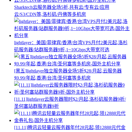
Sharktech云服务器全场5折,共有云/专有云/应用
云/S3/CDN等,洛杉矶/丹佛等多机房
lightlayer：美国/菲律宾/香港/台湾VPS月付2美元起,洛杉
矶服务器/站群服务器9折,1~10Gbps大带宽可选
[黑五]lightlayer独立服务器全场5折$28/月起,云服务器
$9.99/年起,香港/台湾/圣何塞等多机房
[11.11]lightlayer云服务器限时$2/月起,洛杉矶服务器9折/
圣何塞站群服务器9折
[11.11]腾讯云轻量云服务器年付28元起,领12888元代金