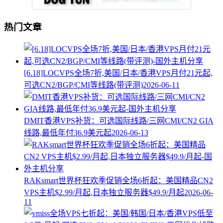
热门文章
[6.18]LOCVPS全场7折,美国/日本/香港VPS月付21元起,
可选CN2/BGP/CMI等线路(带评测)
2026-06-11
DMIT香港VPS补货：可选国际线路/三网CMI/CN2 GIA
线路,最低年付36.9美元起
2026-06-13
RAKsmart世界杯狂欢季促销全场6折起：美国精品CN2
VPS主机$2.99/月起,日本独立服务器$49.9/月起
2026-06-
11