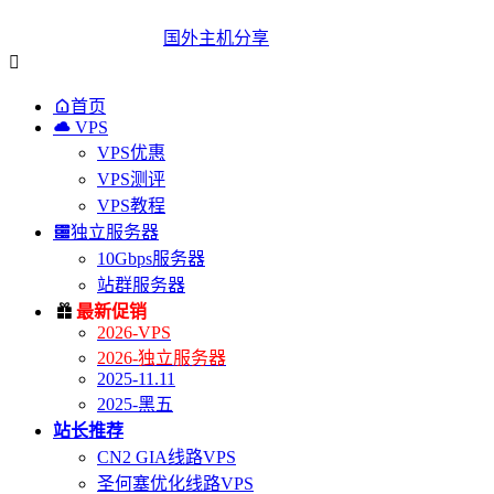
国外主机分享


首页

VPS
VPS优惠
VPS测评
VPS教程

独立服务器
10Gbps服务器
站群服务器

最新促销
2026-VPS
2026-独立服务器
2025-11.11
2025-黑五
站长推荐
CN2 GIA线路VPS
圣何塞优化线路VPS