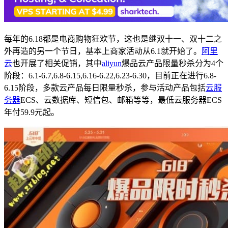
每年的6.18都是电商购物狂欢节，这也是继双十一、双十二之
外再造的另一个节日，基本上商家活动从6.1就开始了。
阿里
云
也开展了相关促销，其中
aliyun
爆品云产品限量秒杀分为4个
阶段：6.1-6.7,6.8-6.15,6.16-6.22,6.23-6.30，目前正在进行6.8-
6.15阶段，多款云产品每日限量秒杀，参与活动产品包括
云服
务器
ECS、云数据库、短信包、邮箱等等，最低云服务器ECS
年付59.9元起。