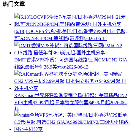
热门文章
[6.18]LOCVPS全场7折,美国/日本/香港VPS月付21元起,
可选CN2/BGP/CMI等线路(带评测)
2026-06-11
DMIT香港VPS补货：可选国际线路/三网CMI/CN2 GIA
线路,最低年付36.9美元起
2026-06-13
RAKsmart世界杯狂欢季促销全场6折起：美国精品CN2
VPS主机$2.99/月起,日本独立服务器$49.9/月起
2026-06-
11