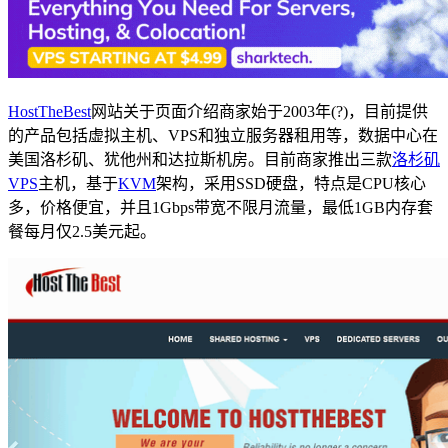
HostTheBest
网站关于页面介绍商家始于2003年(?)，目前提供
的产品包括虚拟主机、VPS和独立服务器租用等，数据中心在
美国洛杉矶、犹他州和达拉斯机房。目前商家推出三款
洛杉矶
VPS
主机，基于
KVM
架构，采用SSD硬盘，特点是CPU核心
多，价格便宜，并且1Gbps带宽不限月流量，最低1GB内存套
餐每月仅2.5美元起。