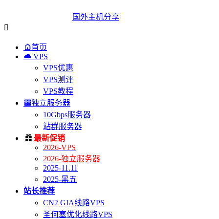
国外主机分享


首页

VPS
VPS优惠
VPS测评
VPS教程

独立服务器
10Gbps服务器
站群服务器

最新促销
2026-VPS
2026-独立服务器
2025-11.11
2025-黑五
站长推荐
CN2 GIA线路VPS
圣何塞优化线路VPS