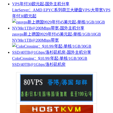
LiteServer：AMD EPYC系列荷兰大硬盘VPS/大带宽VPS
年付30欧元起
zgovps新上德国9929年付45美元起-单核/1GB/10GB
NVMe/1TB@200Mbps带宽
ColoCrossing：$10.99/年起-单核/1GB/30GB
SSD/40TB@1Gbps/洛杉矶机房