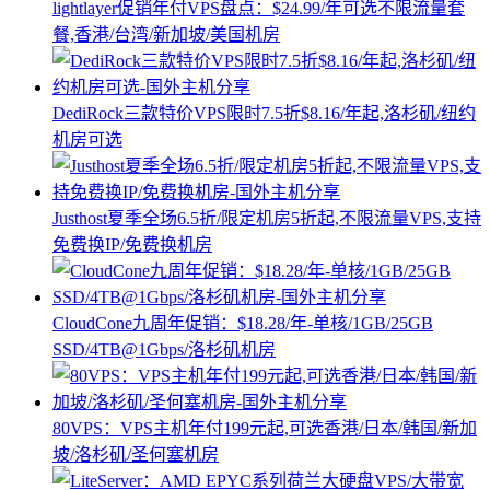
lightlayer促销年付VPS盘点：$24.99/年可选不限流量套
餐,香港/台湾/新加坡/美国机房
DediRock三款特价VPS限时7.5折$8.16/年起,洛杉矶/纽约
机房可选
Justhost夏季全场6.5折/限定机房5折起,不限流量VPS,支持
免费换IP/免费换机房
CloudCone九周年促销：$18.28/年-单核/1GB/25GB
SSD/4TB@1Gbps/洛杉矶机房
80VPS：VPS主机年付199元起,可选香港/日本/韩国/新加
坡/洛杉矶/圣何塞机房