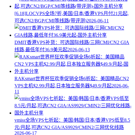
[6.18]LOCVPS全场7折,美国/日本/香港VPS月付21元起,
可选CN2/BGP/CMI等线路(带评测)
2026-06-11
DMIT香港VPS补货：可选国际线路/三网CMI/CN2 GIA
线路,最低年付36.9美元起
2026-06-13
RAKsmart世界杯狂欢季促销全场6折起：美国精品CN2
VPS主机$2.99/月起,日本独立服务器$49.9/月起
2026-06-
11
vmiss全场VPS七折起：美国/韩国/日本/香港VPS低至8.5
元/月起,可选CN2 GIA/AS9929/CMIN2/三网优化线路
2026-06-17