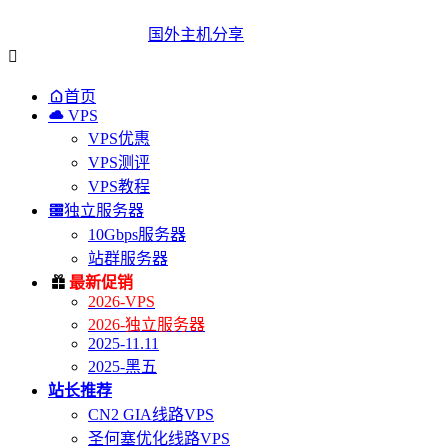
国外主机分享


首页

VPS
VPS优惠
VPS测评
VPS教程

独立服务器
10Gbps服务器
站群服务器

最新促销
2026-VPS
2026-独立服务器
2025-11.11
2025-黑五
站长推荐
CN2 GIA线路VPS
圣何塞优化线路VPS