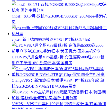
hhost：$3.5/月-双核/4GB/30GB/500GB@200Mbps/香港机
房
vps.cat新上德国9929线路VPS月付7折$3.5/月起
UFOVPS八月全场VPS最低7折,充值最高5000送2000,新
用户下单送10%,香港/日本/美国机房
OrangeVPS：新加坡/日本/香港VPS年付4折$23/年起-单
核/2GB/25GB NVMe/2TB@1Gbps带宽
80VPS：VPS主机年付199元起,可选香港/日本/韩国/新加