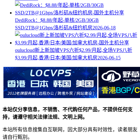
DediRock：$8.88/年起-单核/2GB/30GB
SSD/2TB@1Gbps/洛杉矶&纽约机房
2026-06-18
oulucloud新上新加坡VPS六折$2.99/月起,全场VPS八折
$3.99/月起,香港/日本/美国/加拿大机房
2026-06-15
本站仅分享信息，不销售、不代购任何产品，不提供任何支
持，请遵守相关法律法规、文明上网。
本站所有信息搜集自互联网，因大部分具有时效性，读者朋友
请自行甄别。