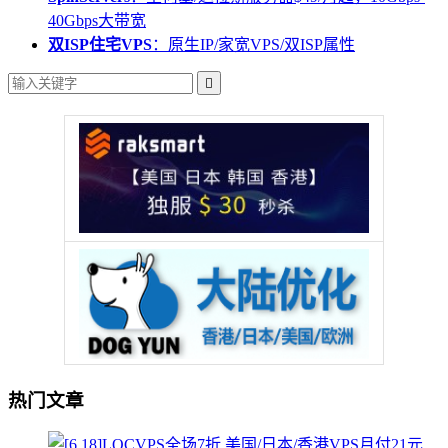
40Gbps大带宽
双ISP住宅VPS
：原生IP/家宽VPS/双ISP属性

热门文章