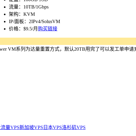
流量：10TB/1Gbps
架构：KVM
IP/面板：2IPv4/SolusVM
价格：$9.5/月
购买链接
ower VM系列为达量重置方式，默认20TB用完了可以发工单申请
流量VPS
新加坡VPS
日本VPS
洛杉矶VPS