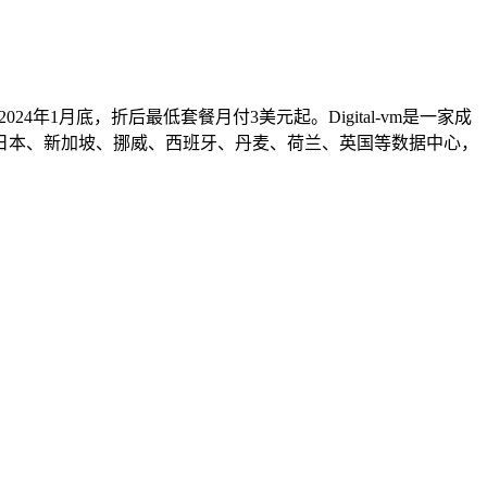
4年1月底，折后最低套餐月付3美元起。Digital-vm是一家成
日本、新加坡、挪威、西班牙、丹麦、荷兰、英国等数据中心，