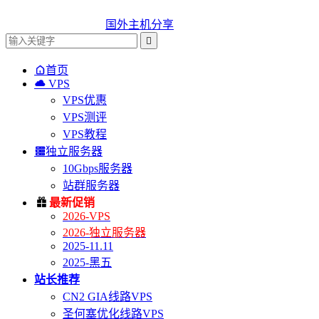
国外主机分享


首页

VPS
VPS优惠
VPS测评
VPS教程

独立服务器
10Gbps服务器
站群服务器

最新促销
2026-VPS
2026-独立服务器
2025-11.11
2025-黑五
站长推荐
CN2 GIA线路VPS
圣何塞优化线路VPS