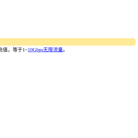
充值，等于1~
10Gbps无限流量
。