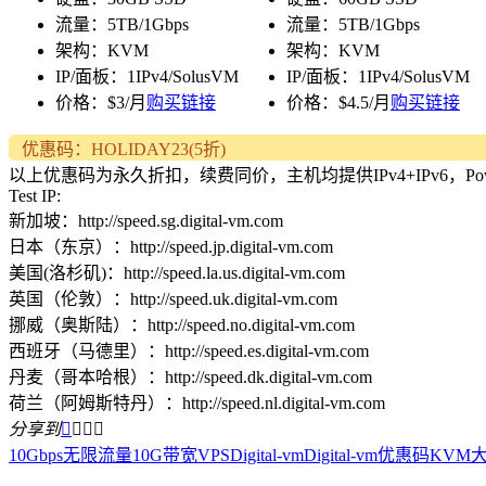
流量：5TB/1Gbps
流量：5TB/1Gbps
架构：KVM
架构：KVM
IP/面板：1IPv4/SolusVM
IP/面板：1IPv4/SolusVM
价格：$3/月
购买链接
价格：$4.5/月
购买链接
优惠码：HOLIDAY23(5折)
以上优惠码为永久折扣，续费同价，主机均提供IPv4+IPv6，P
Test IP:
新加坡：http://speed.sg.digital-vm.com
日本（东京）：http://speed.jp.digital-vm.com
美国(洛杉矶)：http://speed.la.us.digital-vm.com
英国（伦敦）：http://speed.uk.digital-vm.com
挪威（奥斯陆）：http://speed.no.digital-vm.com
西班牙（马德里）：http://speed.es.digital-vm.com
丹麦（哥本哈根）：http://speed.dk.digital-vm.com
荷兰（阿姆斯特丹）：http://speed.nl.digital-vm.com
分享到




10Gbps无限流量
10G带宽VPS
Digital-vm
Digital-vm优惠码
KVM
大