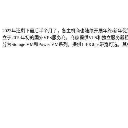
2023年还剩下最后半个月了，各主机商也陆续开展年终/新年
立于2019年初的国外VPS服务商，商家提供VPS和独立服务器
分为Storage VM和Power VM系列，提供1-10Gbps带宽可选