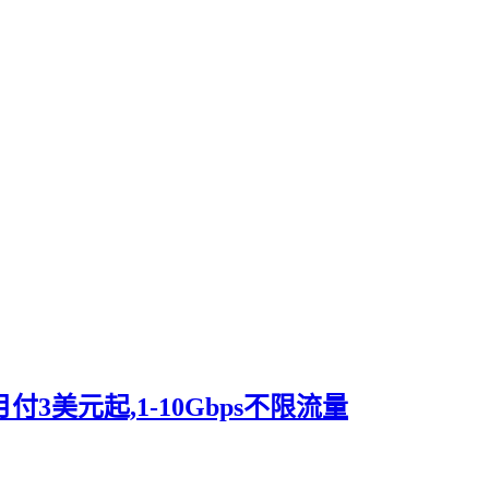
S月付3美元起,1-10Gbps不限流量