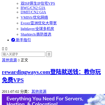
双ISP原生IP住宅VPS
BWG/CN2 GIA
DMIT/CN2 GIA
VMISS/优化网络
Evoxt/亚洲优化大带宽
lightlayer/全球多机房
Sharktech/高防首选

新手指引



其他资源
正文

rewardingways.com登陆就送钱：教你玩
免费VPS
2011-07-02
分类：
其他资源