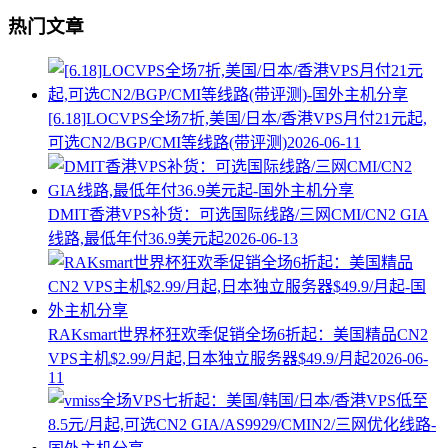
热门文章
[6.18]LOCVPS全场7折,美国/日本/香港VPS月付21元起,
可选CN2/BGP/CMI等线路(带评测)
2026-06-11
DMIT香港VPS补货：可选国际线路/三网CMI/CN2 GIA
线路,最低年付36.9美元起
2026-06-13
RAKsmart世界杯狂欢季促销全场6折起：美国精品CN2
VPS主机$2.99/月起,日本独立服务器$49.9/月起
2026-06-
11