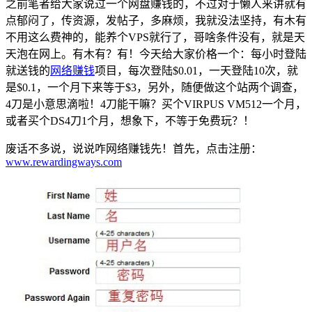
之前笔者给大家说过一个网盘赚钱的，不过对于懒人来讲就有
点郁闷了，传资源，发帖子，多麻烦，我就没法坚持，有木有
不用这么费神的，能养个VPS就行了，哥啥条件没有，就是天
天泡在网上。有木有？有！今天给大家价格一个：每小时登陆
就送钱的
网络赚钱
项目，每次登陆$0.01，一天登陆10次，就
是$0.1，一个月下来等于$3，另外，随便做这个站两个调查，
4刀是小意思滴啦！4刀能干嘛？买个VIRPUS VM512一个月，
或者买个DS4刀1个月，想象下，不等于免费玩？！
废话不多说，说说咋网络赚钱先！首先，点击注册：
www.rewardingways.com