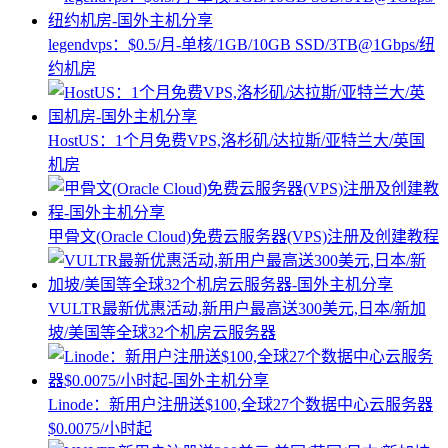
legendvps：$0.5/月-单核/1GB/10GB SSD/3TB@1Gbps/纽
约机房
HostUS：1个月免费VPS,洛杉矶/达拉斯/亚特兰大/英国
机房
甲骨文(Oracle Cloud)免费云服务器(VPS)注册及创建教程
VULTR最新优惠活动,新用户最高送300美元,日本/新加
坡/美国等全球32个机房云服务器
Linode：新用户注册送$100,全球27个数据中心云服务器
$0.0075/小时起