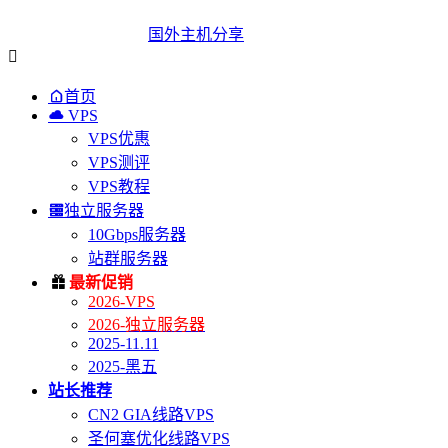
国外主机分享


首页

VPS
VPS优惠
VPS测评
VPS教程

独立服务器
10Gbps服务器
站群服务器

最新促销
2026-VPS
2026-独立服务器
2025-11.11
2025-黑五
站长推荐
CN2 GIA线路VPS
圣何塞优化线路VPS