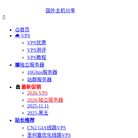
国外主机分享


首页

VPS
VPS优惠
VPS测评
VPS教程

独立服务器
10Gbps服务器
站群服务器

最新促销
2026-VPS
2026-独立服务器
2025-11.11
2025-黑五
站长推荐
CN2 GIA线路VPS
圣何塞优化线路VPS