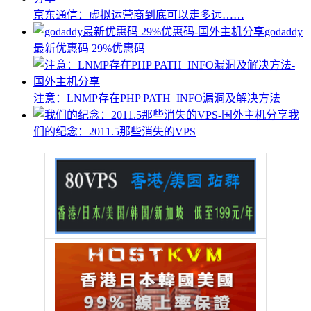
京东通信：虚拟运营商到底可以走多远……
godaddy
最新优惠码 29%优惠码
注意：LNMP存在PHP PATH_INFO漏洞及解决方法
我
们的纪念：2011.5那些消失的VPS