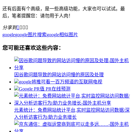
还有后面有个高级，是一些高级功能，大家也可以试试。最
后，笔者提醒您：请勿用于人肉！
分享到




google
google图片搜索
google相似图片
您可能还喜欢这些内容：
因谷歌问题导致的网站访问慢的原因及处理
google将推可看一百万频道的互联网电视
Google PR值 PR在线预测
元素统计：免费网站统计平台,实时监控网站访问数据/深
入分析访客行为/助力业务增长