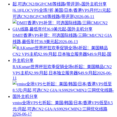
[6.18]LOCVPS全场7折,美国/日本/香港VPS月付21元起,
可选CN2/BGP/CMI等线路(带评测)
2026-06-11
DMIT香港VPS补货：可选国际线路/三网CMI/CN2 GIA
线路,最低年付36.9美元起
2026-06-13
RAKsmart世界杯狂欢季促销全场6折起：美国精品CN2
VPS主机$2.99/月起,日本独立服务器$49.9/月起
2026-06-
11
vmiss全场VPS七折起：美国/韩国/日本/香港VPS低至8.5
元/月起,可选CN2 GIA/AS9929/CMIN2/三网优化线路
2026-06-17