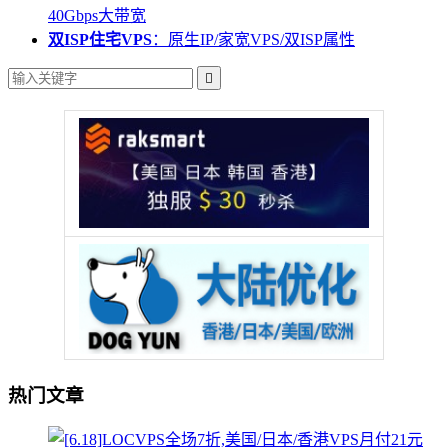
40Gbps大带宽
双ISP住宅VPS
：原生IP/家宽VPS/双ISP属性

热门文章