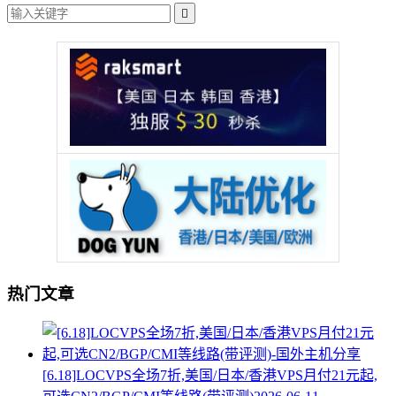

热门文章
[6.18]LOCVPS全场7折,美国/日本/香港VPS月付21元起,