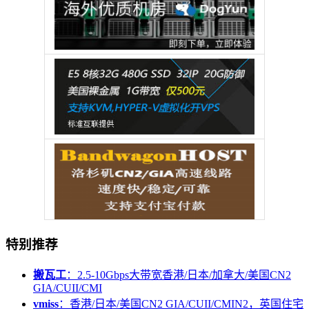
特别推荐
搬瓦工
：2.5-10Gbps大带宽香港/日本/加拿大/美国CN2
GIA/CUII/CMI
vmiss
：香港/日本/美国CN2 GIA/CUII/CMIN2，英国住宅