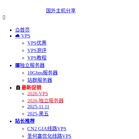
国外主机分享


首页

VPS
VPS优惠
VPS测评
VPS教程

独立服务器
10Gbps服务器
站群服务器

最新促销
2026-VPS
2026-独立服务器
2025-11.11
2025-黑五
站长推荐
CN2 GIA线路VPS
圣何塞优化线路VPS