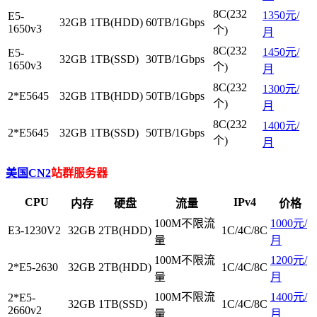
8C(232
1350元/
E5-
32GB
1TB(HDD)
60TB/1Gbps
1650v3
个)
月
8C(232
1450元/
E5-
32GB
1TB(SSD)
30TB/1Gbps
1650v3
个)
月
8C(232
1300元/
2*E5645
32GB
1TB(HDD)
50TB/1Gbps
个)
月
8C(232
1400元/
2*E5645
32GB
1TB(SSD)
50TB/1Gbps
个)
月
美国CN2
站群服务器
CPU
IPv4
内存
硬盘
流量
价格
100M不限流
1000元/
E3-1230V2
32GB
2TB(HDD)
1C/4C/8C
量
月
100M不限流
1200元/
2*E5-2630
32GB
2TB(HDD)
1C/4C/8C
量
月
100M不限流
1400元/
2*E5-
32GB
1TB(SSD)
1C/4C/8C
2660v2
量
月