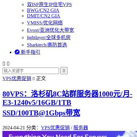
双ISP原生IP住宅VPS
BWG/CN2 GIA
DMIT/CN2 GIA
VMISS/优化网络
Evoxt/亚洲优化大带宽
lightlayer/全球多机房
Sharktech/高防首选

新手指引



VPS优惠促销
正文

80VPS：洛杉矶8C站群服务器1000元/月-
E3-1240v5/16GB/1TB
SSD/100TB@1Gbps带宽
2024-04-21
分类：
VPS优惠促销
/
服务器