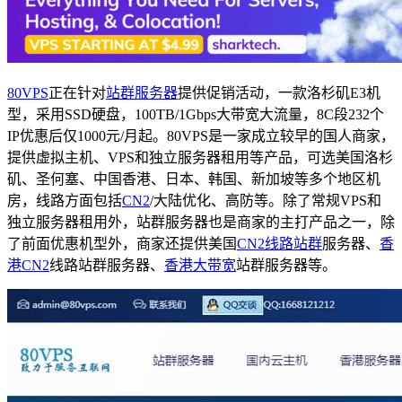
80VPS
正在针对
站群服务器
提供促销活动，一款洛杉矶E3机
型，采用SSD硬盘，100TB/1Gbps大带宽大流量，8C段232个
IP优惠后仅1000元/月起。80VPS是一家成立较早的国人商家，
提供虚拟主机、VPS和独立服务器租用等产品，可选美国洛杉
矶、圣何塞、中国香港、日本、韩国、新加坡等多个地区机
房，线路方面包括
CN2
/大陆优化、高防等。除了常规VPS和
独立服务器租用外，站群服务器也是商家的主打产品之一，除
了前面优惠机型外，商家还提供美国
CN2线路站群
服务器、
香
港CN2
线路站群服务器、
香港大带宽
站群服务器等。