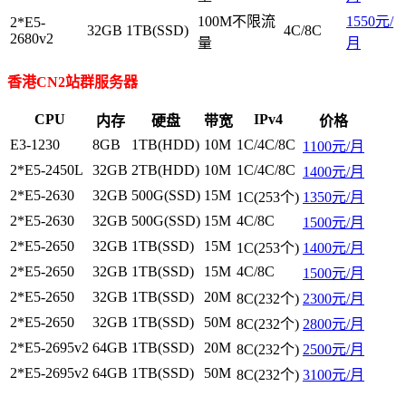
100M不限流
1550元/
2*E5-
32GB
1TB(SSD)
4C/8C
2680v2
量
月
香港CN2站群服务器
CPU
IPv4
内存
硬盘
带宽
价格
E3-1230
8GB
1TB(HDD)
10M
1C/4C/8C
1100元/月
2*E5-2450L
32GB
2TB(HDD)
10M
1C/4C/8C
1400元/月
2*E5-2630
32GB
500G(SSD)
15M
1C(253个)
1350元/月
2*E5-2630
32GB
500G(SSD)
15M
4C/8C
1500元/月
2*E5-2650
32GB
1TB(SSD)
15M
1C(253个)
1400元/月
2*E5-2650
32GB
1TB(SSD)
15M
4C/8C
1500元/月
2*E5-2650
32GB
1TB(SSD)
20M
8C(232个)
2300元/月
2*E5-2650
32GB
1TB(SSD)
50M
8C(232个)
2800元/月
2*E5-2695v2
64GB
1TB(SSD)
20M
8C(232个)
2500元/月
2*E5-2695v2
64GB
1TB(SSD)
50M
8C(232个)
3100元/月