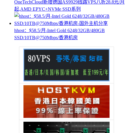
OneTechCloud新增德国AS9929线路VPS八折28.8元/月
起,AMD EPYC+NVMe SSD系列
hhost：$58.5/月-Intel Gold 6248/32GB/480GB
SSD/10TB@750Mbps/香港机房