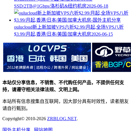
SSD/2TB@1Gbps/洛杉矶&纽约机房
2026-06-18
oulucloud新上新加坡VPS六折$2.99/月起,全场VPS八折
$3.99/月起,香港/日本/美国/加拿大机房
2026-06-15
本站仅分享信息，不销售、不代购任何产品，不提供任何支
持，请遵守相关法律法规、文明上网。
本站所有信息搜集自互联网，因大部分具有时效性，读者朋友
请自行甄别。
Copyright© 2010-2026
ZRBLOG.NET
.
国外主机分享
网站地图