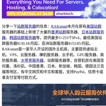
分享一下
站群服务器
的信息：
RAKsmart
本月在原有
美国站群
服务器的基础上新增了大量的
香港站群
服务器、
日本站群服务
器
、
韩国站群服务器
等，提供最多5+253个IPv4，最低美国站
群服务器$130.18/月起，亚洲站群服务器$153.85/月起。
RAKsmart是一家华人开设的国外主机商，主要提供虚拟主
机、VPS、云服务器、裸机服务器、云手机、GPU服务器、高
防服务器、
大带宽服务器
、站群服务器等，自营机房在美国圣
何塞、洛杉矶、中国香港、日本、新加坡、韩国、德国法兰克
福等地区，有中文网页和中文和客服，支持PayPal、信用卡或
者支付宝等付款方式。