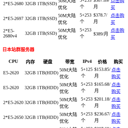
5+253
$307.69/
50M大陆
点击购
2*E5-2680
32GB
1TB(SSD)
个
月
优化
买
5+253
$378.7/
50M大陆
点击购
2*E5-2697
32GB
1TB(SSD)
个
月
优化
买
5+253
50M大陆
点击购
2*E5-
32GB
1TB(SSD)
$389/月
2680v4
个
优化
买
日本站群服务器
CPU
IPv4
内存
硬盘
带宽
价格
购买
5+125
$153.85/
50M大陆
点击
E5-2620
32GB
1TB(HDD)
个
月
优化
购买
5+253
$165.68/
50M大陆
点击
E5-2620
32GB
1TB(HDD)
个
月
优化
购买
5+253
$201.18/
50M大陆
点击
2*E5-2620
32GB
1TB(HDD)
个
月
优化
购买
5+253
$236.67/
50M大陆
点击
2*E5-2650
32GB
1TB(HDD)
个
月
优化
购买