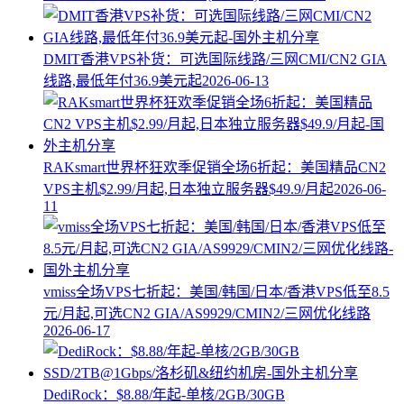
DMIT香港VPS补货：可选国际线路/三网CMI/CN2 GIA
线路,最低年付36.9美元起
2026-06-13
RAKsmart世界杯狂欢季促销全场6折起：美国精品CN2
VPS主机$2.99/月起,日本独立服务器$49.9/月起
2026-06-
11
vmiss全场VPS七折起：美国/韩国/日本/香港VPS低至8.5
元/月起,可选CN2 GIA/AS9929/CMIN2/三网优化线路
2026-06-17
DediRock：$8.88/年起-单核/2GB/30GB