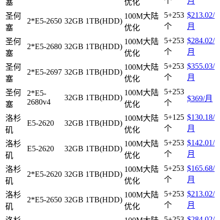
个
月
塞
优化
5+253
$213.02/
圣何
100M大陆
2*E5-2650
32GB
1TB(HDD)
个
月
塞
优化
5+253
$284.02/
圣何
100M大陆
2*E5-2680
32GB
1TB(HDD)
个
月
塞
优化
5+253
$355.03/
圣何
100M大陆
2*E5-2697
32GB
1TB(HDD)
个
月
塞
优化
5+253
圣何
100M大陆
2*E5-
32GB
1TB(HDD)
$369/月
2680v4
个
塞
优化
5+125
$130.18/
洛杉
100M大陆
E5-2620
32GB
1TB(HDD)
个
月
矶
优化
5+253
$142.01/
洛杉
100M大陆
E5-2620
32GB
1TB(HDD)
个
月
矶
优化
5+253
$165.68/
洛杉
100M大陆
2*E5-2620
32GB
1TB(HDD)
个
月
矶
优化
5+253
$213.02/
洛杉
100M大陆
2*E5-2650
32GB
1TB(HDD)
个
月
矶
优化
5+253
$284.02/