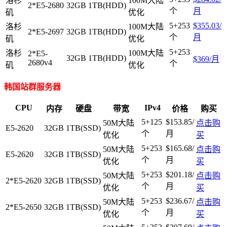
洛杉
100M大陆
2*E5-2680
32GB
1TB(HDD)
个
月
矶
优化
5+253
$355.03/
洛杉
100M大陆
2*E5-2697
32GB
1TB(HDD)
个
月
矶
优化
5+253
洛杉
100M大陆
2*E5-
32GB
1TB(HDD)
$369/月
2680v4
个
矶
优化
韩国站群服务器
CPU
IPv4
内存
硬盘
带宽
价格
购买
5+125
$153.85/
50M大陆
点击购
E5-2620
32GB
1TB(SSD)
个
月
优化
买
5+253
$165.68/
50M大陆
点击购
E5-2620
32GB
1TB(SSD)
个
月
优化
买
5+253
$201.18/
50M大陆
点击购
2*E5-2620
32GB
1TB(SSD)
个
月
优化
买
5+253
$236.67/
50M大陆
点击购
2*E5-2650
32GB
1TB(SSD)
个
月
优化
买