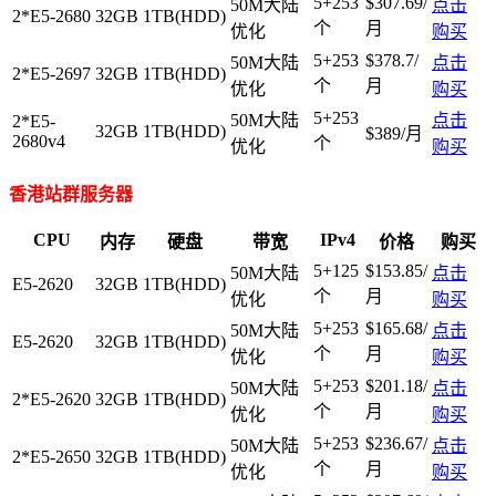
5+253
$307.69/
50M大陆
点击
2*E5-2680
32GB
1TB(HDD)
个
月
优化
购买
5+253
$378.7/
50M大陆
点击
2*E5-2697
32GB
1TB(HDD)
个
月
优化
购买
5+253
50M大陆
点击
2*E5-
32GB
1TB(HDD)
$389/月
2680v4
个
优化
购买
香港站群服务器
CPU
IPv4
内存
硬盘
带宽
价格
购买
5+125
$153.85/
50M大陆
点击
E5-2620
32GB
1TB(HDD)
个
月
优化
购买
5+253
$165.68/
50M大陆
点击
E5-2620
32GB
1TB(HDD)
个
月
优化
购买
5+253
$201.18/
50M大陆
点击
2*E5-2620
32GB
1TB(HDD)
个
月
优化
购买
5+253
$236.67/
50M大陆
点击
2*E5-2650
32GB
1TB(HDD)
个
月
优化
购买