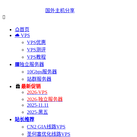
国外主机分享


首页

VPS
VPS优惠
VPS测评
VPS教程

独立服务器
10Gbps服务器
站群服务器

最新促销
2026-VPS
2026-独立服务器
2025-11.11
2025-黑五
站长推荐
CN2 GIA线路VPS
圣何塞优化线路VPS