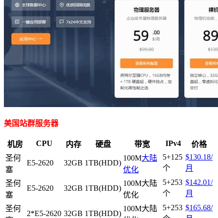
美国站群服务器
CPU
IPv4
机房
内存
硬盘
带宽
价格
5+125
$130.18/
圣何
100M
大陆
E5-2620
32GB
1TB(HDD)
个
月
塞
优化
5+253
$142.01/
圣何
100M大陆
E5-2620
32GB
1TB(HDD)
个
月
塞
优化
5+253
$165.68/
圣何
100M大陆
2*E5-2620
32GB
1TB(HDD)