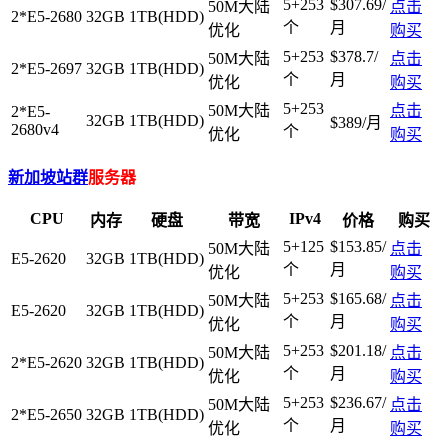
5+253
$307.69/
50M大陆
点击
2*E5-2680
32GB
1TB(HDD)
个
月
优化
购买
5+253
$378.7/
50M大陆
点击
2*E5-2697
32GB
1TB(HDD)
个
月
优化
购买
5+253
50M大陆
点击
2*E5-
32GB
1TB(HDD)
$389/月
2680v4
个
优化
购买
新加坡站群
服务器
CPU
IPv4
内存
硬盘
带宽
价格
购买
5+125
$153.85/
50M大陆
点击
E5-2620
32GB
1TB(HDD)
个
月
优化
购买
5+253
$165.68/
50M大陆
点击
E5-2620
32GB
1TB(HDD)
个
月
优化
购买
5+253
$201.18/
50M大陆
点击
2*E5-2620
32GB
1TB(HDD)
个
月
优化
购买
5+253
$236.67/
50M大陆
点击
2*E5-2650
32GB
1TB(HDD)
个
月
优化
购买