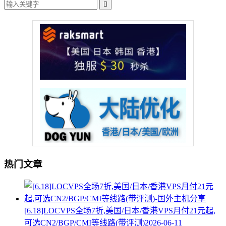

热门文章
[6.18]LOCVPS全场7折,美国/日本/香港VPS月付21元起,
可选CN2/BGP/CMI等线路(带评测)
2026-06-11