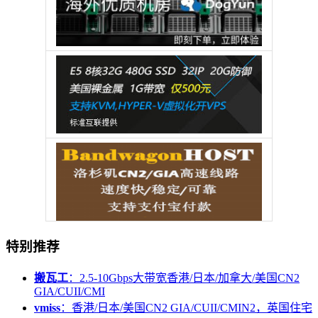
特别推荐
搬瓦工
：2.5-10Gbps大带宽香港/日本/加拿大/美国CN2
GIA/CUII/CMI
vmiss
：香港/日本/美国CN2 GIA/CUII/CMIN2，英国住宅