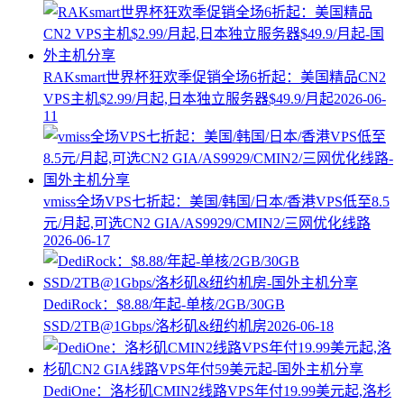
RAKsmart世界杯狂欢季促销全场6折起：美国精品CN2
VPS主机$2.99/月起,日本独立服务器$49.9/月起
2026-06-
11
vmiss全场VPS七折起：美国/韩国/日本/香港VPS低至8.5
元/月起,可选CN2 GIA/AS9929/CMIN2/三网优化线路
2026-06-17
DediRock：$8.88/年起-单核/2GB/30GB
SSD/2TB@1Gbps/洛杉矶&纽约机房
2026-06-18
DediOne：洛杉矶CMIN2线路VPS年付19.99美元起,洛杉