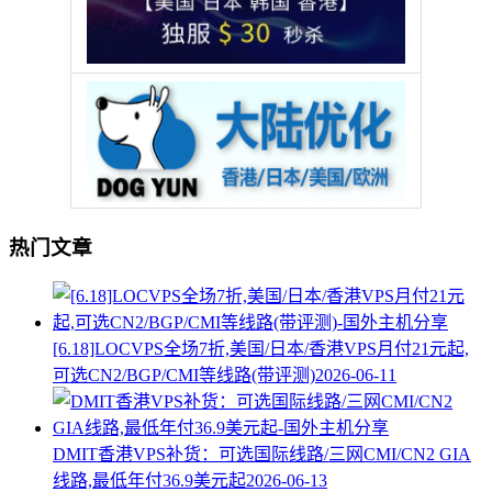
热门文章
[6.18]LOCVPS全场7折,美国/日本/香港VPS月付21元起,
可选CN2/BGP/CMI等线路(带评测)
2026-06-11
DMIT香港VPS补货：可选国际线路/三网CMI/CN2 GIA
线路,最低年付36.9美元起
2026-06-13