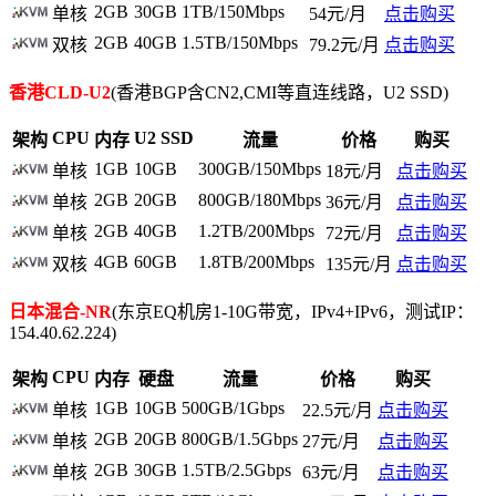
2GB
30GB
1TB/150Mbps
单核
54元/月
点击购买
2GB
40GB
1.5TB/150Mbps
双核
79.2元/月
点击购买
香港CLD-U2
(香港BGP含CN2,CMI等直连线路，U2 SSD)
CPU
U2 SSD
架构
内存
流量
价格
购买
1GB
10GB
300GB/150Mbps
单核
18元/月
点击购买
2GB
20GB
800GB/180Mbps
单核
36元/月
点击购买
2GB
40GB
1.2TB/200Mbps
单核
72元/月
点击购买
4GB
60GB
1.8TB/200Mbps
双核
135元/月
点击购买
日本混合-NR
(东京EQ机房1-10G带宽，IPv4+IPv6，测试IP：
154.40.62.224)
CPU
架构
内存
硬盘
流量
价格
购买
1GB
10GB
500GB/1Gbps
单核
22.5元/月
点击购买
2GB
20GB
800GB/1.5Gbps
单核
27元/月
点击购买
2GB
30GB
1.5TB/2.5Gbps
单核
63元/月
点击购买