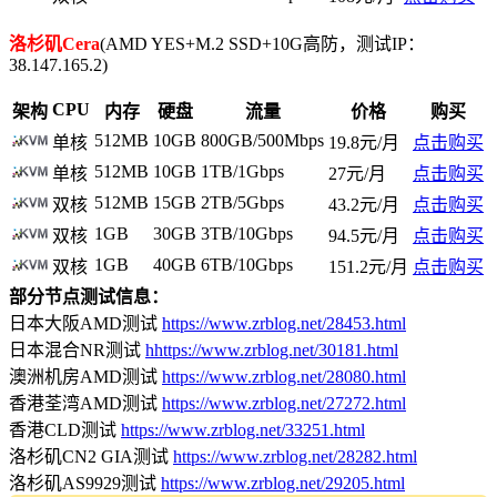
洛杉矶Cera
(AMD YES+M.2 SSD+10G高防，测试IP：
38.147.165.2)
CPU
架构
内存
硬盘
流量
价格
购买
512MB
10GB
800GB/500Mbps
单核
19.8元/月
点击购买
512MB
10GB
1TB/1Gbps
单核
27元/月
点击购买
512MB
15GB
2TB/5Gbps
双核
43.2元/月
点击购买
1GB
30GB
3TB/10Gbps
双核
94.5元/月
点击购买
1GB
40GB
6TB/10Gbps
双核
151.2元/月
点击购买
部分节点测试信息：
日本大阪AMD测试
https://www.zrblog.net/28453.html
日本混合NR测试
hhttps://www.zrblog.net/30181.html
澳洲机房AMD测试
https://www.zrblog.net/28080.html
香港荃湾AMD测试
https://www.zrblog.net/27272.html
香港CLD测试
https://www.zrblog.net/33251.html
洛杉矶CN2 GIA测试
https://www.zrblog.net/28282.html
洛杉矶AS9929测试
https://www.zrblog.net/29205.html