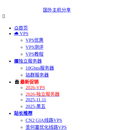
国外主机分享


首页

VPS
VPS优惠
VPS测评
VPS教程

独立服务器
10Gbps服务器
站群服务器

最新促销
2026-VPS
2026-独立服务器
2025-11.11
2025-黑五
站长推荐
CN2 GIA线路VPS
圣何塞优化线路VPS