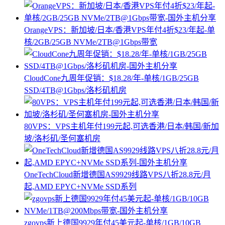
OrangeVPS：新加坡/日本/香港VPS年付4折$23/年起-单
核/2GB/25GB NVMe/2TB@1Gbps带宽
CloudCone九周年促销：$18.28/年-单核/1GB/25GB
SSD/4TB@1Gbps/洛杉矶机房
80VPS：VPS主机年付199元起,可选香港/日本/韩国/新加
坡/洛杉矶/圣何塞机房
OneTechCloud新增德国AS9929线路VPS八折28.8元/月
起,AMD EPYC+NVMe SSD系列
zgovps新上德国9929年付45美元起-单核/1GB/10GB