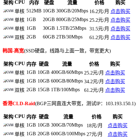
CPU
架构
内存
硬盘
流量
价格
购买
512MB
10GB
300GB/20Mbps
单核
16.2元/月
点击购买
1GB
20GB
800GB/25Mbps
单核
25.2元/月
点击购买
1GB
30GB
1.5TB/25Mbps
单核
31.5元/月
点击购买
2GB
60GB
2TB/30Mbps
双核
61.2元/月
点击购买
韩国-高宽
(SSD硬盘，线路与上面一致，带宽更大)
CPU
架构
内存
硬盘
流量
价格
购买
1GB
10GB
400GB/60Mbps
单核
25.2元/月
点击购买
1GB
10GB
600GB/80Mbps
单核
34.2元/月
点击购买
2GB
15GB
1TB/100Mbps
双核
61.2元/月
点击购买
香港CLD-Raid
(BGP三网直连大带宽，测试IP：103.193.150.1)
CPU
架构
内存
硬盘
流量
价格
购买
1GB
10GB
300GB/70Mbps
单核
18元/月
点击购买
1GB
20GB
600GB/100Mbps
单核
27元/月
点击购买