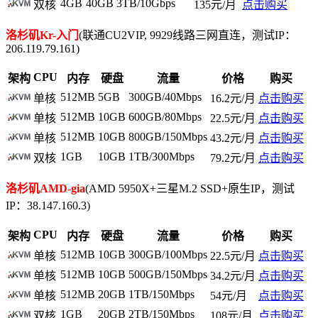
4GB
40GB
3TB/10Gbps
双核
135元/月
点击购买
洛杉矶Kr-入门
(联通CU2VIP, 9929线路三网直连，测试IP：
206.119.79.161)
CPU
架构
内存
硬盘
流量
价格
购买
512MB
5GB
300GB/40Mbps
单核
16.2元/月
点击购买
512MB
10GB
600GB/80Mbps
单核
22.5元/月
点击购买
512MB
10GB
800GB/150Mbps
单核
43.2元/月
点击购买
1GB
10GB
1TB/300Mbps
双核
79.2元/月
点击购买
洛杉矶AMD-gia
(AMD 5950X+三星M.2 SSD+原生IP，测试
IP：38.147.160.3)
CPU
架构
内存
硬盘
流量
价格
购买
512MB
10GB
300GB/100Mbps
单核
22.5元/月
点击购买
512MB
10GB
500GB/150Mbps
单核
34.2元/月
点击购买
512MB
20GB
1TB/150Mbps
单核
54元/月
点击购买
1GB
20GB
2TB/150Mbps
双核
108元/月
点击购买