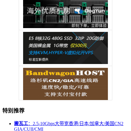
特别推荐
搬瓦工
：2.5-10Gbps大带宽香港/日本/加拿大/美国CN2
GIA/CUII/CMI