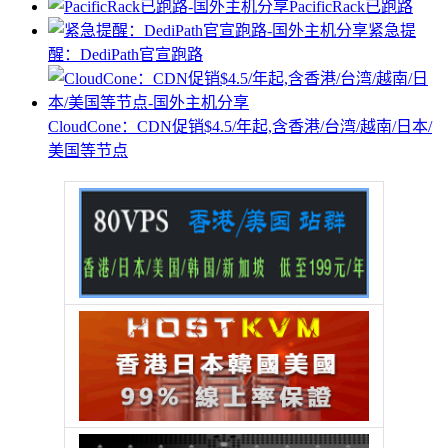
PacificRack已跑路
紧急提
醒：DediPath官宣跑路
CloudCone：CDN促销$4.5/年起,含香港/台湾/越南/日本/
美国等节点