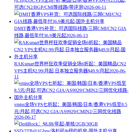
[6.18]LOCVPS全场7折,美国/日本/香港VPS月付21元起,
可选CN2/BGP/CMI等线路(带评测)
2026-06-11
DMIT香港VPS补货：可选国际线路/三网CMI/CN2 GIA
线路,最低年付36.9美元起
2026-06-13
RAKsmart世界杯狂欢季促销全场6折起：美国精品CN2
VPS主机$2.99/月起,日本独立服务器$49.9/月起
2026-06-
11
vmiss全场VPS七折起：美国/韩国/日本/香港VPS低至8.5
元/月起,可选CN2 GIA/AS9929/CMIN2/三网优化线路
2026-06-17