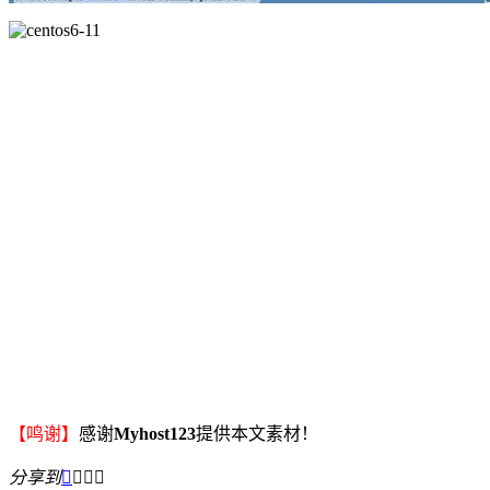
【鸣谢】
感谢
Myhost123
提供本文素材！
分享到



