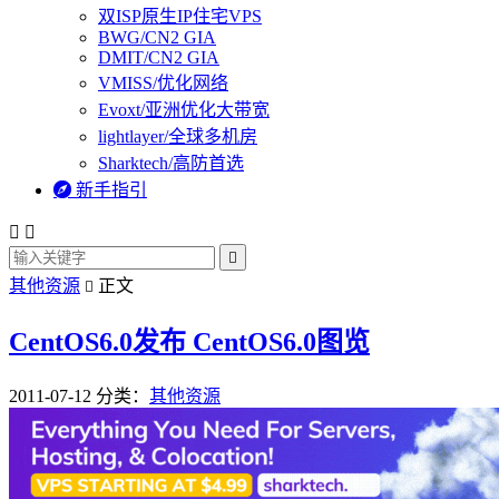
双ISP原生IP住宅VPS
BWG/CN2 GIA
DMIT/CN2 GIA
VMISS/优化网络
Evoxt/亚洲优化大带宽
lightlayer/全球多机房
Sharktech/高防首选

新手指引



其他资源
正文

CentOS6.0发布 CentOS6.0图览
2011-07-12
分类：
其他资源