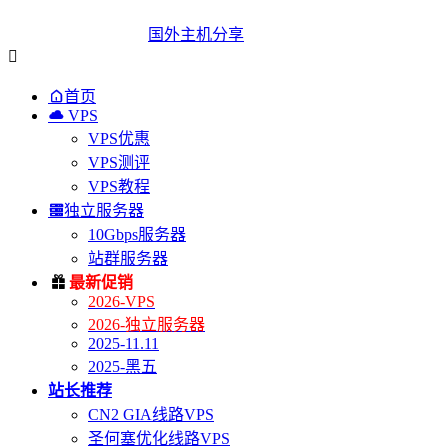
国外主机分享


首页

VPS
VPS优惠
VPS测评
VPS教程

独立服务器
10Gbps服务器
站群服务器

最新促销
2026-VPS
2026-独立服务器
2025-11.11
2025-黑五
站长推荐
CN2 GIA线路VPS
圣何塞优化线路VPS