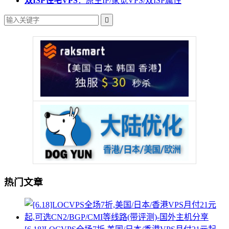
双ISP住宅VPS
：原生IP/家宽VPS/双ISP属性

热门文章